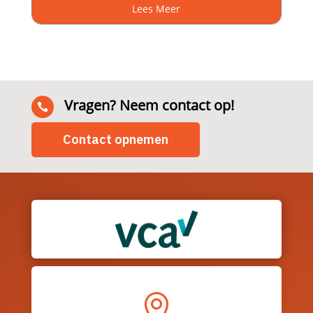
Lees Meer
Vragen? Neem contact op!

Contact opnemen
