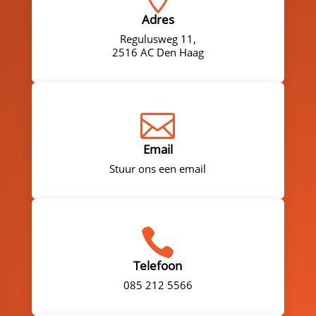
Adres
Regulusweg 11,
2516 AC Den Haag

Email
Stuur ons een email

Telefoon
085 212 5566