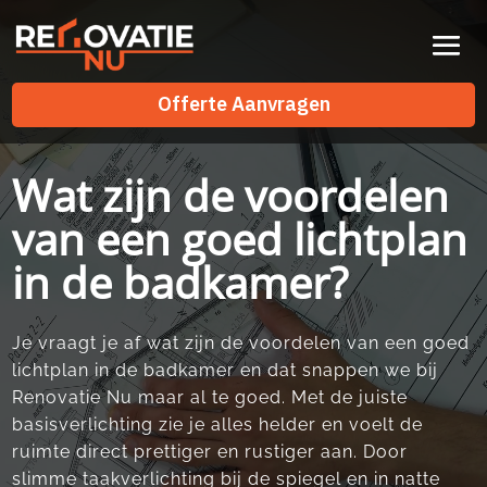
Videospeler
Offerte Aanvragen
Offerte Aanvragen
Wat zijn de voordelen
van een goed lichtplan
in de badkamer?
Je vraagt je af wat zijn de voordelen van een goed
lichtplan in de badkamer en dat snappen we bij
Renovatie Nu maar al te goed.​ Met de juiste
basisverlichting zie je alles helder en voelt de
ruimte direct prettiger en rustiger aan.​ Door
slimme taakverlichting bij de spiegel en in natte