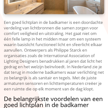
Een goed lichtplan in de badkamer is een doordachte
verdeling van lichtbronnen die samen zorgen voor
comfort veiligheid en uitstraling.​ Het gaat niet om
één felle lamp in het midden maar om een systeem
waarin basislicht functioneel licht en sfeerlicht elkaar
aanvullen.​ Ontwerpers als Philippe Starck en
organisaties zoals de International Association of
Lighting Designers benadrukken al jaren dat licht het
gedrag en het welzijn beïnvloedt.​ In Nederland zie je
dat terug in moderne badkamers waar verlichting net
zo belangrijk is als sanitair en tegels.​ Met de juiste
armaturen sensoren en lichttemperaturen creëer je
een ruimte die op elk moment van de dag klopt.​
De belangrijkste voordelen van een
goed lichtplan in de badkamer