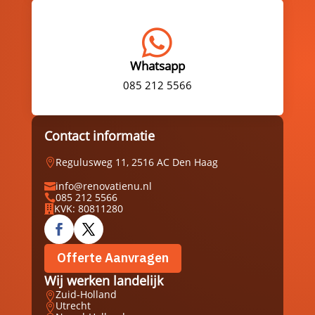

Whatsapp
085 212 5566
Contact informatie
Regulusweg 11, 2516 AC Den Haag

info@renovatienu.nl

085 212 5566

KVK: 80811280

Offerte Aanvragen
Wij werken landelijk
Zuid-Holland

Utrecht
