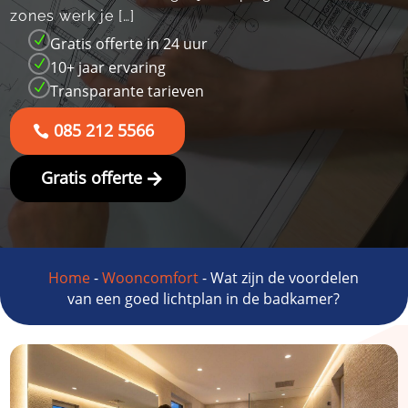
zones werk je […]
N
Gratis offerte in 24 uur
N
10+ jaar ervaring
N
Transparante tarieven
085 212 5566
Gratis offerte
Home
-
Wooncomfort
-
Wat zijn de voordelen
van een goed lichtplan in de badkamer?