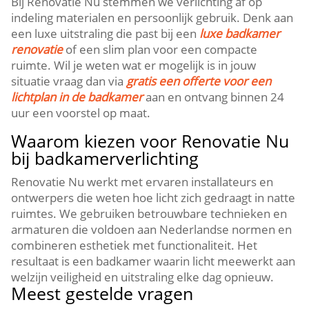
Bij Renovatie Nu stemmen we verlichting af op
indeling materialen en persoonlijk gebruik.​ Denk aan
een luxe uitstraling die past bij een
luxe badkamer
renovatie
of een slim plan voor een compacte
ruimte.​ Wil je weten wat er mogelijk is in jouw
situatie vraag dan via
gratis een offerte voor een
lichtplan in de badkamer
aan en ontvang binnen 24
uur een voorstel op maat.​
Waarom kiezen voor Renovatie Nu
bij badkamerverlichting
Renovatie Nu werkt met ervaren installateurs en
ontwerpers die weten hoe licht zich gedraagt in natte
ruimtes.​ We gebruiken betrouwbare technieken en
armaturen die voldoen aan Nederlandse normen en
combineren esthetiek met functionaliteit.​ Het
resultaat is een badkamer waarin licht meewerkt aan
welzijn veiligheid en uitstraling elke dag opnieuw.​
Meest gestelde vragen