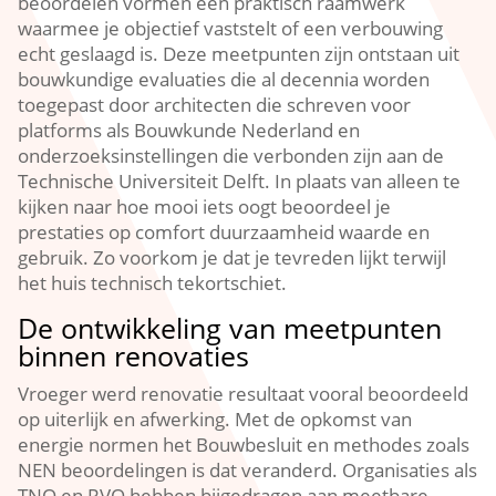
beoordelen vormen een praktisch raamwerk
waarmee je objectief vaststelt of een verbouwing
echt geslaagd is.​ Deze meetpunten zijn ontstaan uit
bouwkundige evaluaties die al decennia worden
toegepast door architecten die schreven voor
platforms als Bouwkunde Nederland en
onderzoeksinstellingen die verbonden zijn aan de
Technische Universiteit Delft.​ In plaats van alleen te
kijken naar hoe mooi iets oogt beoordeel je
prestaties op comfort duurzaamheid waarde en
gebruik.​ Zo voorkom je dat je tevreden lijkt terwijl
het huis technisch tekortschiet.​
De ontwikkeling van meetpunten
binnen renovaties
Vroeger werd renovatie resultaat vooral beoordeeld
op uiterlijk en afwerking.​ Met de opkomst van
energie normen het Bouwbesluit en methodes zoals
NEN beoordelingen is dat veranderd.​ Organisaties als
TNO en RVO hebben bijgedragen aan meetbare