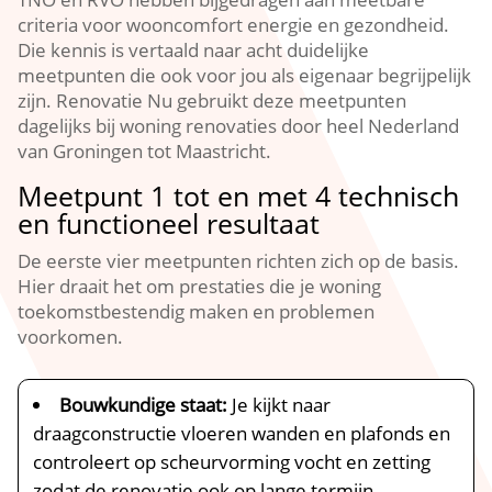
criteria voor wooncomfort energie en gezondheid.​
Die kennis is vertaald naar acht duidelijke
meetpunten die ook voor jou als eigenaar begrijpelijk
zijn.​ Renovatie Nu gebruikt deze meetpunten
dagelijks bij woning renovaties door heel Nederland
van Groningen tot Maastricht.​
Meetpunt 1 tot en met 4 technisch
en functioneel resultaat
De eerste vier meetpunten richten zich op de basis.​
Hier draait het om prestaties die je woning
toekomstbestendig maken en problemen
voorkomen.​
Bouwkundige staat:
Je kijkt naar
draagconstructie vloeren wanden en plafonds en
controleert op scheurvorming vocht en zetting
zodat de renovatie ook op lange termijn