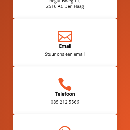
Regulusweg 11,
2516 AC Den Haag

Email
Stuur ons een email

Telefoon
085 212 5566