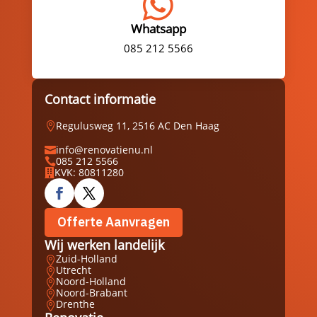

Whatsapp
085 212 5566
Contact informatie
Regulusweg 11, 2516 AC Den Haag

info@renovatienu.nl

085 212 5566

KVK: 80811280

Offerte Aanvragen
Wij werken landelijk
Zuid-Holland

Utrecht

Noord-Holland

Noord-Brabant

Drenthe
