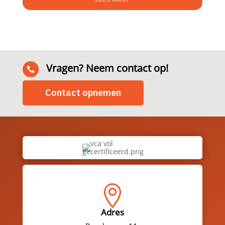
Vragen? Neem contact op!

Contact opnemen

Adres