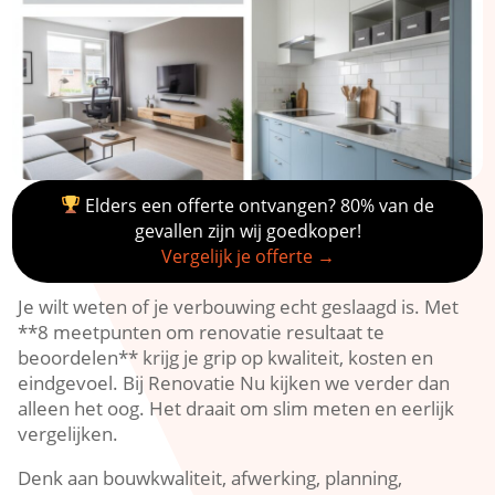
Elders een offerte ontvangen? 80% van de
gevallen zijn wij goedkoper!
Vergelijk je offerte →
Je wilt weten of je verbouwing echt geslaagd is.​ Met
**8 meetpunten om renovatie resultaat te
beoordelen** krijg je grip op kwaliteit, kosten en
eindgevoel.​ Bij Renovatie Nu kijken we verder dan
alleen het oog.​ Het draait om slim meten en eerlijk
vergelijken.​
Denk aan bouwkwaliteit, afwerking, planning,