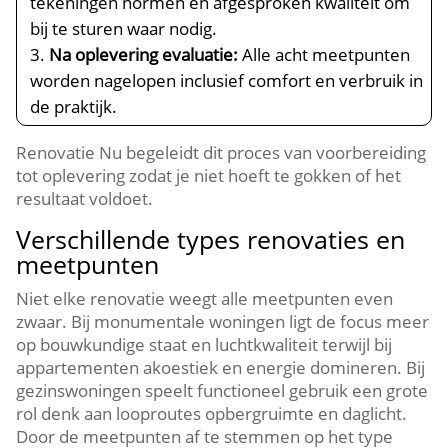
tekeningen normen en afgesproken kwaliteit om
bij te sturen waar nodig.​
Na oplevering evaluatie:
Alle acht meetpunten
worden nagelopen inclusief comfort en verbruik in
de praktijk.​
Renovatie Nu begeleidt dit proces van voorbereiding
tot oplevering zodat je niet hoeft te gokken of het
resultaat voldoet.​
Verschillende types renovaties en
meetpunten
Niet elke renovatie weegt alle meetpunten even
zwaar.​ Bij monumentale woningen ligt de focus meer
op bouwkundige staat en luchtkwaliteit terwijl bij
appartementen akoestiek en energie domineren.​ Bij
gezinswoningen speelt functioneel gebruik een grote
rol denk aan looproutes opbergruimte en daglicht.​
Door de meetpunten af te stemmen op het type