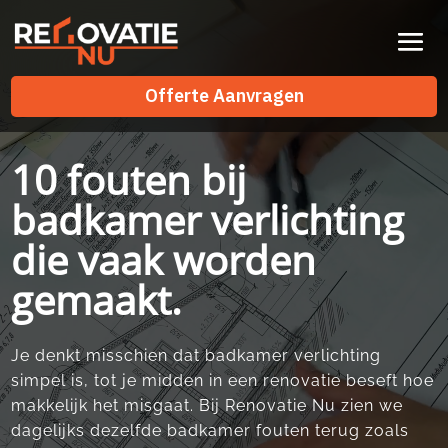
Videospeler
Offerte Aanvragen
Offerte Aanvragen
10 fouten bij
badkamer verlichting
die vaak worden
gemaakt.
Je denkt misschien dat badkamer verlichting
simpel is, tot je midden in een renovatie beseft hoe
makkelijk het misgaat.​ Bij Renovatie Nu zien we
dagelijks dezelfde badkamer fouten terug zoals