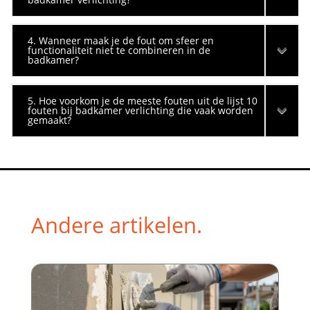
4. Wanneer maak je de fout om sfeer en
functionaliteit niet te combineren in de
badkamer?
5. Hoe voorkom je de meeste fouten uit de lijst 10
fouten bij badkamer verlichting die vaak worden
gemaakt?
Andere artikelen.