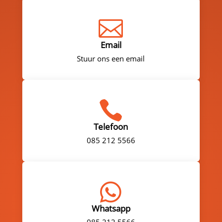

Email
Stuur ons een email

Telefoon
085 212 5566

Whatsapp