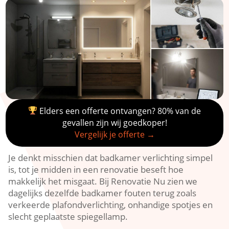
Elders een offerte ontvangen? 80% van de
gevallen zijn wij goedkoper!
Vergelijk je offerte →
Je denkt misschien dat badkamer verlichting simpel
is, tot je midden in een renovatie beseft hoe
makkelijk het misgaat.​ Bij Renovatie Nu zien we
dagelijks dezelfde badkamer fouten terug zoals
verkeerde plafondverlichting, onhandige spotjes en
slecht geplaatste spiegellamp.​