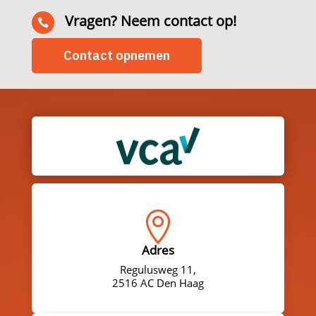
Vragen? Neem contact op!

Contact opnemen

Adres
Regulusweg 11,
2516 AC Den Haag