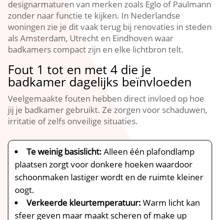
designarmaturen van merken zoals Eglo of Paulmann
zonder naar functie te kijken.​ In Nederlandse
woningen zie je dit vaak terug bij renovaties in steden
als Amsterdam, Utrecht en Eindhoven waar
badkamers compact zijn en elke lichtbron telt.​
Fout 1 tot en met 4 die je
badkamer dagelijks beïnvloeden
Veelgemaakte fouten hebben direct invloed op hoe
jij je badkamer gebruikt.​ Ze zorgen voor schaduwen,
irritatie of zelfs onveilige situaties.​
Te weinig basislicht:
Alleen één plafondlamp
plaatsen zorgt voor donkere hoeken waardoor
schoonmaken lastiger wordt en de ruimte kleiner
oogt.​
Verkeerde kleurtemperatuur:
Warm licht kan
sfeer geven maar maakt scheren of make up