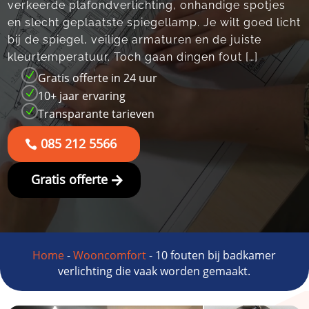
verkeerde plafondverlichting, onhandige spotjes
en slecht geplaatste spiegellamp.​ Je wilt goed licht
bij de spiegel, veilige armaturen en de juiste
kleurtemperatuur.​ Toch gaan dingen fout […]
N
Gratis offerte in 24 uur
N
10+ jaar ervaring
N
Transparante tarieven
085 212 5566
Gratis offerte
Home
-
Wooncomfort
-
10 fouten bij badkamer
verlichting die vaak worden gemaakt.