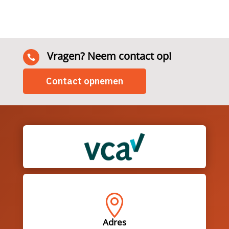
Vragen? Neem contact op!

Contact opnemen

Adres