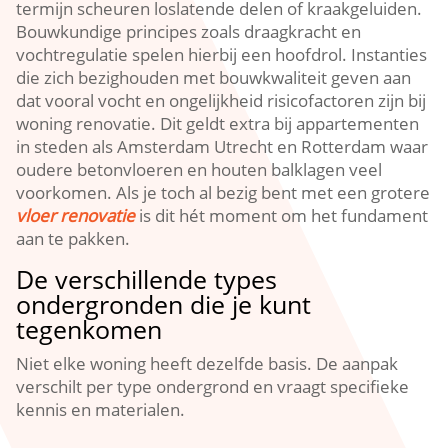
termijn scheuren loslatende delen of kraakgeluiden.​
Bouwkundige principes zoals draagkracht en
vochtregulatie spelen hierbij een hoofdrol.​ Instanties
die zich bezighouden met bouwkwaliteit geven aan
dat vooral vocht en ongelijkheid risicofactoren zijn bij
woning renovatie.​ Dit geldt extra bij appartementen
in steden als Amsterdam Utrecht en Rotterdam waar
oudere betonvloeren en houten balklagen veel
voorkomen.​ Als je toch al bezig bent met een grotere
vloer renovatie
is dit hét moment om het fundament
aan te pakken.​
De verschillende types
ondergronden die je kunt
tegenkomen
Niet elke woning heeft dezelfde basis.​ De aanpak
verschilt per type ondergrond en vraagt specifieke
kennis en materialen.​