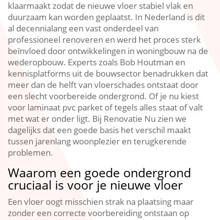
klaarmaakt zodat de nieuwe vloer stabiel vlak en
duurzaam kan worden geplaatst.​ In Nederland is dit
al decennialang een vast onderdeel van
professioneel renoveren en werd het proces sterk
beïnvloed door ontwikkelingen in woningbouw na de
wederopbouw.​ Experts zoals Bob Houtman en
kennisplatforms uit de bouwsector benadrukken dat
meer dan de helft van vloerschades ontstaat door
een slecht voorbereide ondergrond.​ Of je nu kiest
voor laminaat pvc parket of tegels alles staat of valt
met wat er onder ligt.​ Bij Renovatie Nu zien we
dagelijks dat een goede basis het verschil maakt
tussen jarenlang woonplezier en terugkerende
problemen.​
Waarom een goede ondergrond
cruciaal is voor je nieuwe vloer
Een vloer oogt misschien strak na plaatsing maar
zonder een correcte voorbereiding ontstaan op