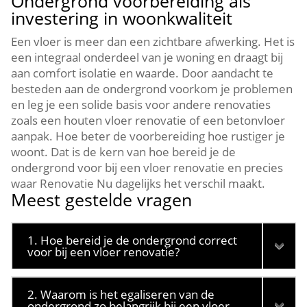
Ondergrond voorbereiding als
investering in woonkwaliteit
Een vloer is meer dan een zichtbare afwerking.​ Het is
een integraal onderdeel van je woning en draagt bij
aan comfort isolatie en waarde.​ Door aandacht te
besteden aan de ondergrond voorkom je problemen
en leg je een solide basis voor andere renovaties
zoals een houten vloer renovatie of een betonvloer
aanpak.​ Hoe beter de voorbereiding hoe rustiger je
woont.​ Dat is de kern van hoe bereid je de
ondergrond voor bij een vloer renovatie en precies
waar Renovatie Nu dagelijks het verschil maakt.​
Meest gestelde vragen
1. Hoe bereid je de ondergrond correct
voor bij een vloer renovatie?
2. Waarom is het egaliseren van de
ondergrond zo belangrijk bij een vloer