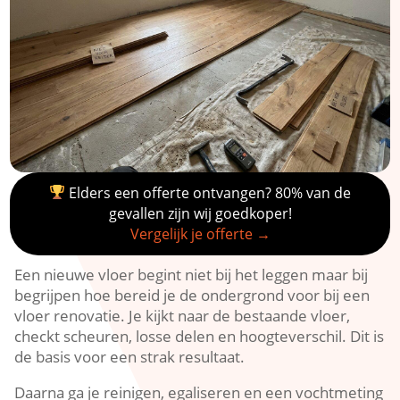
Elders een offerte ontvangen? 80% van de
gevallen zijn wij goedkoper!
Vergelijk je offerte →
Een nieuwe vloer begint niet bij het leggen maar bij
begrijpen hoe bereid je de ondergrond voor bij een
vloer renovatie.​ Je kijkt naar de bestaande vloer,
checkt scheuren, losse delen en hoogteverschil.​ Dit is
de basis voor een strak resultaat.​
Daarna ga je reinigen, egaliseren en een vochtmeting