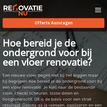
Videospeler
Offerte Aanvragen
Offerte Aanvragen
Hoe bereid je de
ondergrond voor bij
een vloer renovatie?
Een nieuwe vloer begint niet bij het leggen maar
bij begrijpen hoe bereid je de ondergrond voor bij
een vloer renovatie.​ Je kijkt naar de bestaande
vloer, checkt scheuren, losse delen en
hoogteverschil.​ Dit is de basis voor een strak
resultaat.​ Daarna ga je reinigen, egaliseren en een