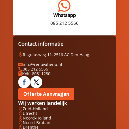

Whatsapp
085 212 5566
Contact informatie
Regulusweg 11, 2516 AC Den Haag

info@renovatienu.nl

085 212 5566

KVK: 80811280

Offerte Aanvragen
Wij werken landelijk
Zuid-Holland

Utrecht

Noord-Holland

Noord-Brabant

Drenthe
