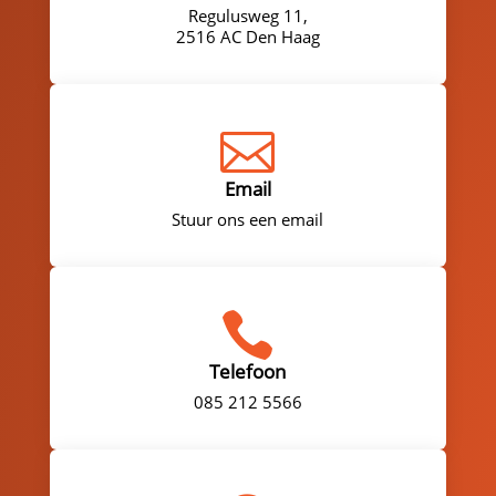
Regulusweg 11,
2516 AC Den Haag

Email
Stuur ons een email

Telefoon
085 212 5566