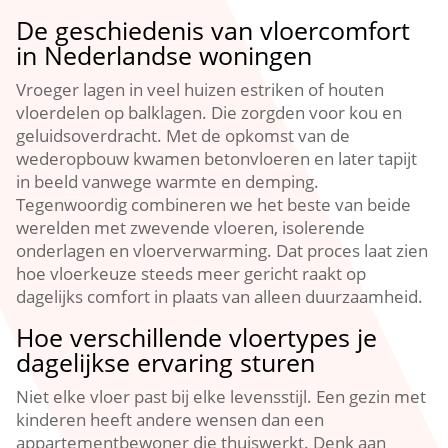
De geschiedenis van vloercomfort
in Nederlandse woningen
Vroeger lagen in veel huizen estriken of houten
vloerdelen op balklagen.​ Die zorgden voor kou en
geluidsoverdracht.​ Met de opkomst van de
wederopbouw kwamen betonvloeren en later tapijt
in beeld vanwege warmte en demping.​
Tegenwoordig combineren we het beste van beide
werelden met zwevende vloeren, isolerende
onderlagen en vloerverwarming.​ Dat proces laat zien
hoe vloerkeuze steeds meer gericht raakt op
dagelijks comfort in plaats van alleen duurzaamheid.​
Hoe verschillende vloertypes je
dagelijkse ervaring sturen
Niet elke vloer past bij elke levensstijl.​ Een gezin met
kinderen heeft andere wensen dan een
appartementbewoner die thuiswerkt.​ Denk aan