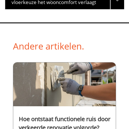
vloerkeuze het wooncomfort verlaagt
Andere artikelen.
Hoe ontstaat functionele ruis door
verkeerde renovatie volgorde?