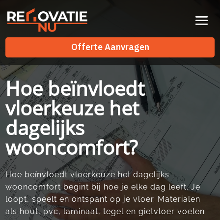
Videospeler
Offerte Aanvragen
Offerte Aanvragen
Hoe beïnvloedt
vloerkeuze het
dagelijks
wooncomfort?
Hoe beïnvloedt vloerkeuze het dagelijks
wooncomfort begint bij hoe je elke dag leeft.​ Je
loopt, speelt en ontspant op je vloer.​ Materialen
als hout, pvc, laminaat, tegel en gietvloer voelen