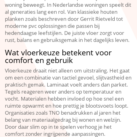
woning beweegt.​ In Nederlandse woningen speelt dit
al generaties lang een rol.​ Van klassieke houten
planken zoals beschreven door Gerrit Rietveld tot
moderne pvc oplossingen die passen bij
hedendaagse leefstijlen.​ De juiste vloer zorgt voor
rust, balans en gebruiksgemak in het dagelijks leven.​
Wat vloerkeuze betekent voor
comfort en gebruik
Vloerkeuze draait niet alleen om uitstraling.​ Het gaat
om een combinatie van tactiel gevoel, slijtvastheid en
praktisch gemak.​ Laminaat voelt anders dan parket.​
Tegels reageren weer anders op temperatuur en
vocht.​ Materialen hebben invloed op hoe snel een
ruimte opwarmt en hoe prettig je blootsvoets loopt.​
Organisaties zoals TNO benadrukken al jaren het
belang van materiaalgedrag bij wonen en welzijn.​
Door daar slim op in te spelen verhoog je het
comfort zonder ingrijpende aanpassingen.​