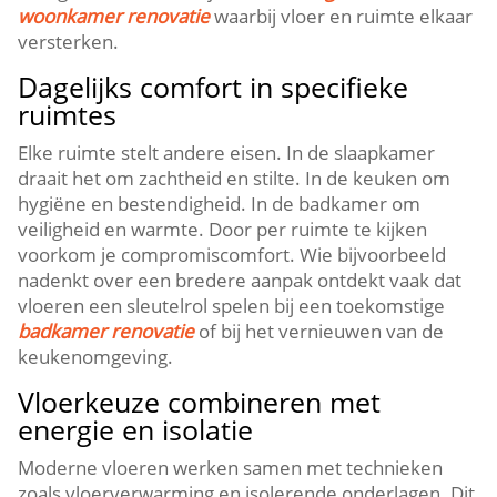
woonkamer renovatie
waarbij vloer en ruimte elkaar
versterken.​
Dagelijks comfort in specifieke
ruimtes
Elke ruimte stelt andere eisen.​ In de slaapkamer
draait het om zachtheid en stilte.​ In de keuken om
hygiëne en bestendigheid.​ In de badkamer om
veiligheid en warmte.​ Door per ruimte te kijken
voorkom je compromiscomfort.​ Wie bijvoorbeeld
nadenkt over een bredere aanpak ontdekt vaak dat
vloeren een sleutelrol spelen bij een toekomstige
badkamer renovatie
of bij het vernieuwen van de
keukenomgeving.​
Vloerkeuze combineren met
energie en isolatie
Moderne vloeren werken samen met technieken
zoals vloerverwarming en isolerende onderlagen.​ Dit