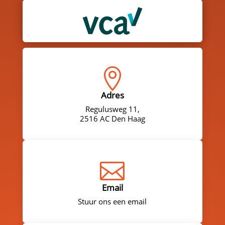

Adres
Regulusweg 11,
2516 AC Den Haag

Email
Stuur ons een email