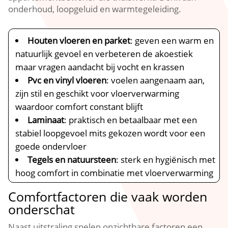
onderhoud, loopgeluid en warmtegeleiding.​
Houten vloeren en parket
: geven een warm en
natuurlijk gevoel en verbeteren de akoestiek
maar vragen aandacht bij vocht en krassen
Pvc en vinyl vloeren
: voelen aangenaam aan,
zijn stil en geschikt voor vloerverwarming
waardoor comfort constant blijft
Laminaat
: praktisch en betaalbaar met een
stabiel loopgevoel mits gekozen wordt voor een
goede ondervloer
Tegels en natuursteen
: sterk en hygiënisch met
hoog comfort in combinatie met vloerverwarming
Comfortfactoren die vaak worden
onderschat
Naast uitstraling spelen onzichtbare factoren een