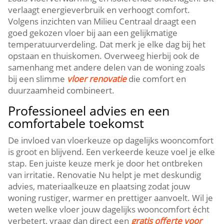
verlaagt energieverbruik en verhoogt comfort.​
Volgens inzichten van Milieu Centraal draagt een
goed gekozen vloer bij aan een gelijkmatige
temperatuurverdeling.​ Dat merk je elke dag bij het
opstaan en thuiskomen.​ Overweeg hierbij ook de
samenhang met andere delen van de woning zoals
bij een slimme
vloer renovatie
die comfort en
duurzaamheid combineert.​
Professioneel advies en een
comfortabele toekomst
De invloed van vloerkeuze op dagelijks wooncomfort
is groot en blijvend.​ Een verkeerde keuze voel je elke
stap.​ Een juiste keuze merk je door het ontbreken
van irritatie.​ Renovatie Nu helpt je met deskundig
advies, materiaalkeuze en plaatsing zodat jouw
woning rustiger, warmer en prettiger aanvoelt.​ Wil je
weten welke vloer jouw dagelijks wooncomfort écht
verbetert, vraag dan direct een
gratis offerte voor