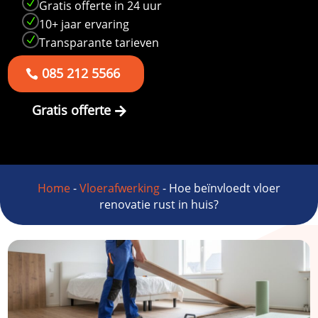
N
Gratis offerte in 24 uur
N
10+ jaar ervaring
N
Transparante tarieven
085 212 5566
Gratis offerte
Home
-
Vloerafwerking
-
Hoe beïnvloedt vloer
renovatie rust in huis?