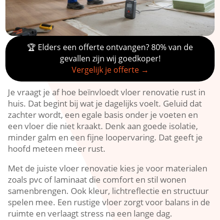
🏆 Elders een offerte ontvangen? 80% van de
gevallen zijn wij goedkoper!
Vergelijk je offerte →
Je vraagt je af hoe beïnvloedt vloer renovatie rust in
huis.​ Dat begint bij wat je dagelijks voelt.​ Geluid dat
zachter wordt, een egale basis onder je voeten en
een vloer die niet kraakt.​ Denk aan goede isolatie,
minder galm en een fijne loopervaring.​ Dat geeft je
hoofd meteen meer rust.​
Met de juiste vloer renovatie kies je voor materialen
zoals pvc of laminaat die comfort en stil wonen
samenbrengen.​ Ook kleur, lichtreflectie en structuur
spelen mee.​ Een rustige vloer zorgt voor balans in de
ruimte en verlaagt stress na een lange dag.​