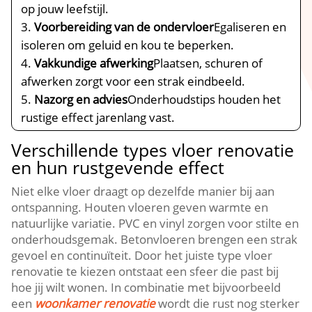
op jouw leefstijl.​
Voorbereiding van de ondervloer
Egaliseren en
isoleren om geluid en kou te beperken.​
Vakkundige afwerking
Plaatsen, schuren of
afwerken zorgt voor een strak eindbeeld.​
Nazorg en advies
Onderhoudstips houden het
rustige effect jarenlang vast.​
Verschillende types vloer renovatie
en hun rustgevende effect
Niet elke vloer draagt op dezelfde manier bij aan
ontspanning.​ Houten vloeren geven warmte en
natuurlijke variatie.​ PVC en vinyl zorgen voor stilte en
onderhoudsgemak.​ Betonvloeren brengen een strak
gevoel en continuïteit.​ Door het juiste type vloer
renovatie te kiezen ontstaat een sfeer die past bij
hoe jij wilt wonen.​ In combinatie met bijvoorbeeld
een
woonkamer renovatie
wordt die rust nog sterker