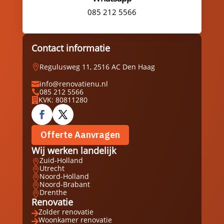
085 212 5566
Contact informatie
Regulusweg 11, 2516 AC Den Haag

info@renovatienu.nl

085 212 5566

KVK: 80811280

Offerte Aanvragen
Wij werken landelijk
Zuid-Holland

Utrecht

Noord-Holland

Noord-Brabant

Drenthe

Renovatie
Zolder renovatie

Woonkamer renovatie
