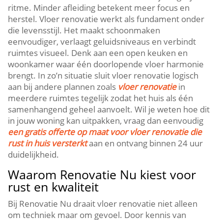
ritme.​ Minder afleiding betekent meer focus en
herstel.​ Vloer renovatie werkt als fundament onder
die levensstijl.​ Het maakt schoonmaken
eenvoudiger, verlaagt geluidsniveaus en verbindt
ruimtes visueel.​ Denk aan een open keuken en
woonkamer waar één doorlopende vloer harmonie
brengt.​ In zo’n situatie sluit vloer renovatie logisch
aan bij andere plannen zoals
vloer renovatie
in
meerdere ruimtes tegelijk zodat het huis als één
samenhangend geheel aanvoelt.​ Wil je weten hoe dit
in jouw woning kan uitpakken, vraag dan eenvoudig
een gratis offerte op maat voor vloer renovatie die
rust in huis versterkt
aan en ontvang binnen 24 uur
duidelijkheid.​
Waarom Renovatie Nu kiest voor
rust en kwaliteit
Bij Renovatie Nu draait vloer renovatie niet alleen
om techniek maar om gevoel.​ Door kennis van