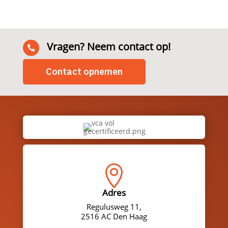
Vragen? Neem contact op!

Contact opnemen

Adres
Regulusweg 11,
2516 AC Den Haag