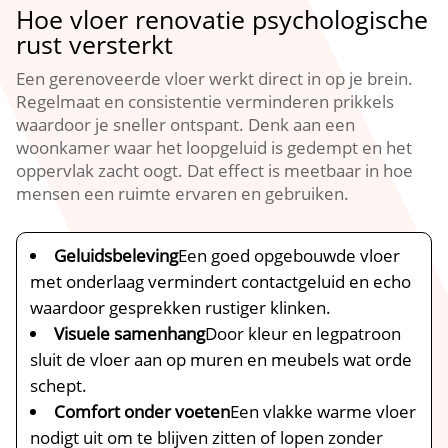
Hoe vloer renovatie psychologische
rust versterkt
Een gerenoveerde vloer werkt direct in op je brein.​
Regelmaat en consistentie verminderen prikkels
waardoor je sneller ontspant.​ Denk aan een
woonkamer waar het loopgeluid is gedempt en het
oppervlak zacht oogt.​ Dat effect is meetbaar in hoe
mensen een ruimte ervaren en gebruiken.​
Geluidsbeleving
Een goed opgebouwde vloer
met onderlaag vermindert contactgeluid en echo
waardoor gesprekken rustiger klinken.​
Visuele samenhang
Door kleur en legpatroon
sluit de vloer aan op muren en meubels wat orde
schept.​
Comfort onder voeten
Een vlakke warme vloer
nodigt uit om te blijven zitten of lopen zonder