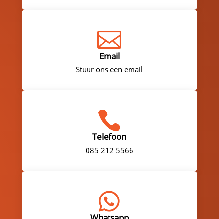

Email
Stuur ons een email

Telefoon
085 212 5566

Whatsapp