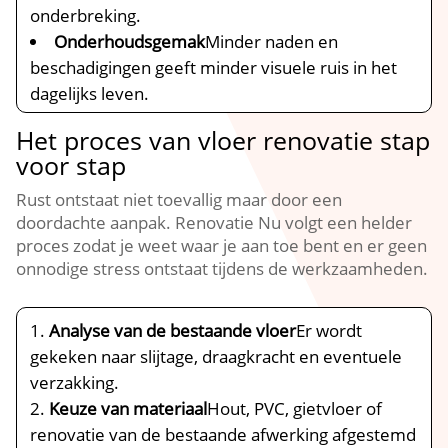
onderbreking.​
Onderhoudsgemak
Minder naden en
beschadigingen geeft minder visuele ruis in het
dagelijks leven.​
Het proces van vloer renovatie stap
voor stap
Rust ontstaat niet toevallig maar door een
doordachte aanpak.​ Renovatie Nu volgt een helder
proces zodat je weet waar je aan toe bent en er geen
onnodige stress ontstaat tijdens de werkzaamheden.​
Analyse van de bestaande vloer
Er wordt
gekeken naar slijtage, draagkracht en eventuele
verzakking.​
Keuze van materiaal
Hout, PVC, gietvloer of
renovatie van de bestaande afwerking afgestemd