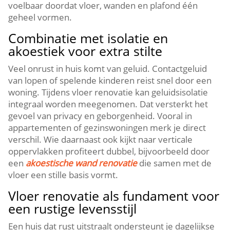
voelbaar doordat vloer, wanden en plafond één
geheel vormen.​
Combinatie met isolatie en
akoestiek voor extra stilte
Veel onrust in huis komt van geluid.​ Contactgeluid
van lopen of spelende kinderen reist snel door een
woning.​ Tijdens vloer renovatie kan geluidsisolatie
integraal worden meegenomen.​ Dat versterkt het
gevoel van privacy en geborgenheid.​ Vooral in
appartementen of gezinswoningen merk je direct
verschil.​ Wie daarnaast ook kijkt naar verticale
oppervlakken profiteert dubbel, bijvoorbeeld door
een
akoestische wand renovatie
die samen met de
vloer een stille basis vormt.​
Vloer renovatie als fundament voor
een rustige levensstijl
Een huis dat rust uitstraalt ondersteunt je dagelijkse