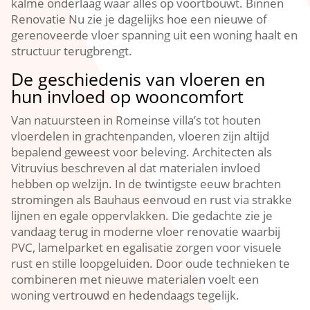
kalme onderlaag waar alles op voortbouwt.​ Binnen
Renovatie Nu zie je dagelijks hoe een nieuwe of
gerenoveerde vloer spanning uit een woning haalt en
structuur terugbrengt.​
De geschiedenis van vloeren en
hun invloed op wooncomfort
Van natuursteen in Romeinse villa’s tot houten
vloerdelen in grachtenpanden, vloeren zijn altijd
bepalend geweest voor beleving.​ Architecten als
Vitruvius beschreven al dat materialen invloed
hebben op welzijn.​ In de twintigste eeuw brachten
stromingen als Bauhaus eenvoud en rust via strakke
lijnen en egale oppervlakken.​ Die gedachte zie je
vandaag terug in moderne vloer renovatie waarbij
PVC, lamelparket en egalisatie zorgen voor visuele
rust en stille loopgeluiden.​ Door oude technieken te
combineren met nieuwe materialen voelt een
woning vertrouwd en hedendaags tegelijk.​