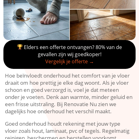
Elders een offerte ontvangen? 80% van de
gevallen zijn wij goedkoper!
Vergelijk je offerte →
Hoe beïnvloedt onderhoud het comfort van je vloer
draait om hoe prettig je elke dag woont.​ Als je vloer
schoon en goed verzorgd is, voel je dat meteen
onder je voeten.​ Denk aan warmte, minder geluid en
een frisse uitstraling.​ Bij Renovatie Nu zien we
dagelijks hoe onderhoud het verschil maakt.​
Goed onderhoud houdt rekening met jouw type
vloer zoals hout, laminaat, pvc of tegels.​ Regelmatig
reinigen, beschermen en herstellen voorkomt