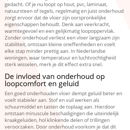
gedacht.​ Of je nu loopt op hout, pvc, laminaat,
natuursteen of tegels, regelmatig en juist onderhoud
zorgt ervoor dat de vloer zijn oorspronkelijke
eigenschappen behoudt.​ Denk aan veerkracht,
warmtegevoel en een gelijkmatig loopoppervlak.​
Zonder onderhoud verliest een vloer langzaam zijn
stabiliteit, ontstaan kleine oneffenheden en voelt
elke stap minder prettig aan.​ In Nederlandse
woningen, waar temperatuur en luchtvochtigheid
sterk wisselen, merk je dit effect extra snel.​
De invloed van onderhoud op
loopcomfort en geluid
Een goed onderhouden vloer dempt geluid beter en
voelt stabieler aan.​ Stof en vuil werken als
schuurmiddel en tasten de toplaag aan.​ Hierdoor
ontstaan minuscule beschadigingen die uiteindelijk
kraakgeluiden, hol klinkende delen of trillingen
veroorzaken.​ Door onderhoud voorkom je dat dit