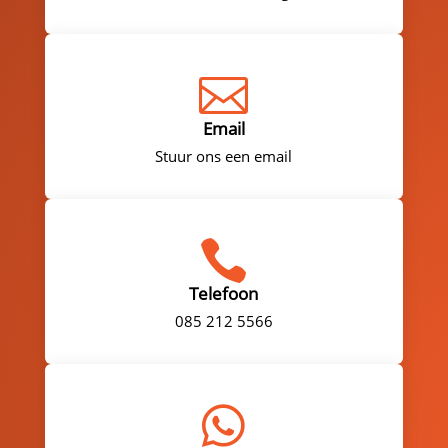

Email
Stuur ons een email

Telefoon
085 212 5566
