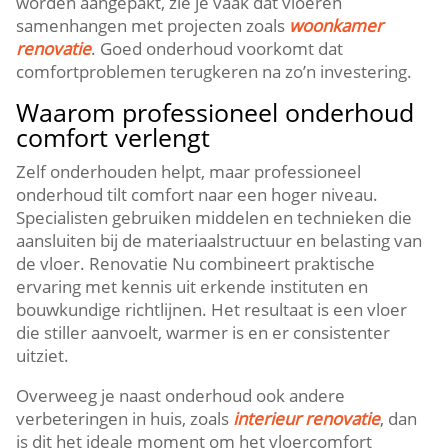
worden aangepakt, zie je vaak dat vloeren
samenhangen met projecten zoals
woonkamer
renovatie
.​ Goed onderhoud voorkomt dat
comfortproblemen terugkeren na zo’n investering.​
Waarom professioneel onderhoud
comfort verlengt
Zelf onderhouden helpt, maar professioneel
onderhoud tilt comfort naar een hoger niveau.​
Specialisten gebruiken middelen en technieken die
aansluiten bij de materiaalstructuur en belasting van
de vloer.​ Renovatie Nu combineert praktische
ervaring met kennis uit erkende instituten en
bouwkundige richtlijnen.​ Het resultaat is een vloer
die stiller aanvoelt, warmer is en er consistenter
uitziet.​
Overweeg je naast onderhoud ook andere
verbeteringen in huis, zoals
interieur renovatie
, dan
is dit het ideale moment om het vloercomfort