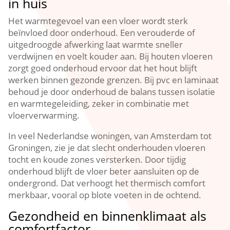
in huis
Het warmtegevoel van een vloer wordt sterk
beïnvloed door onderhoud.​ Een verouderde of
uitgedroogde afwerking laat warmte sneller
verdwijnen en voelt kouder aan.​ Bij houten vloeren
zorgt goed onderhoud ervoor dat het hout blijft
werken binnen gezonde grenzen.​ Bij pvc en laminaat
behoud je door onderhoud de balans tussen isolatie
en warmtegeleiding, zeker in combinatie met
vloerverwarming.​
In veel Nederlandse woningen, van Amsterdam tot
Groningen, zie je dat slecht onderhouden vloeren
tocht en koude zones versterken.​ Door tijdig
onderhoud blijft de vloer beter aansluiten op de
ondergrond.​ Dat verhoogt het thermisch comfort
merkbaar, vooral op blote voeten in de ochtend.​
Gezondheid en binnenklimaat als
comfortfactor