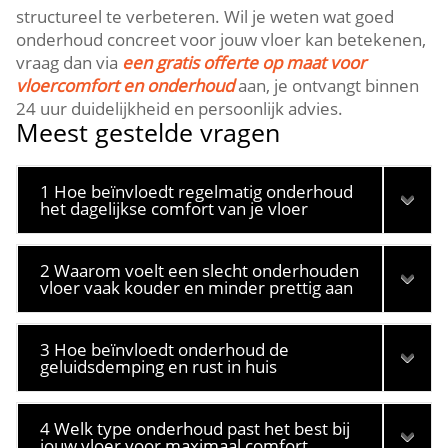
structureel te verbeteren.​ Wil je weten wat goed
onderhoud concreet voor jouw vloer kan betekenen,
vraag dan via
een gratis offerte op maat voor
vloercomfort en onderhoud
aan, je ontvangt binnen
24 uur duidelijkheid en persoonlijk advies.​
Meest gestelde vragen
1 Hoe beïnvloedt regelmatig onderhoud
het dagelijkse comfort van je vloer
2 Waarom voelt een slecht onderhouden
vloer vaak kouder en minder prettig aan
3 Hoe beïnvloedt onderhoud de
geluidsdemping en rust in huis
4 Welk type onderhoud past het best bij
jouw vloer voor maximaal comfort