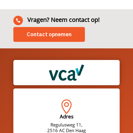
Vragen? Neem contact op!

Contact opnemen

Adres
Regulusweg 11,
2516 AC Den Haag