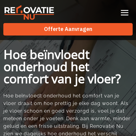
Videospeler
Offerte Aanvragen
Offerte Aanvragen
Hoe beïnvloedt
onderhoud het
comfort van je vloer?
Hoe beïnvloedt onderhoud het comfort van je
vloer draait om hoe prettig je elke dag woont.​ Als
je vloer schoon en goed verzorgd is, voel je dat
meteen onder je voeten.​ Denk aan warmte, minder
geluid en een frisse uitstraling.​ Bij Renovatie Nu
zien we dagelijks hoe onderhoud het verschil