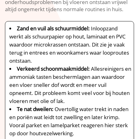
onderhoudsproblemen bij vloeren ontstaan vrijwel
altijd ongemerkt tijdens normale routines in huis.​
Zand en vuil als schuurmiddel:
Inloopzand
werkt als schuurpapier op hout, laminaat en PVC
waardoor microkrassen ontstaan.​ Dit zie je vaak
terug in entrees en woonkamers waar looproutes
ontstaan.​
Verkeerd schoonmaakmiddel:
Allesreinigers en
ammoniak tasten beschermlagen aan waardoor
een vloer sneller dof wordt en meer vuil
opneemt.​ Dit probleem komt veel voor bij houten
vloeren met olie of lak.​
Te nat dweilen:
Overtollig water trekt in naden
en poriën wat leidt tot zwelling en later krimp.​
Vooral parket en lamelparket reageren hier sterk
op door houtvezelwerking.​