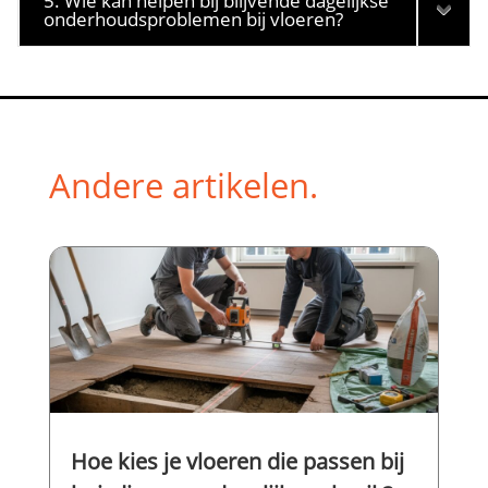
5. Wie kan helpen bij blijvende dagelijkse
onderhoudsproblemen bij vloeren?
Andere artikelen.
Hoe kies je vloeren die passen bij