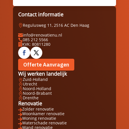
Contact informatie
Regulusweg 11, 2516 AC Den Haag

info@renovatienu.nl

085 212 5566

KVK: 80811280

Offerte Aanvragen
Wij werken landelijk
Zuid-Holland

Utrecht

Noord-Holland

Noord-Brabant

Drenthe

Renovatie
Zolder renovatie

Woonkamer renovatie

Woning renovatie

Waterschade renovatie

Wand renovatie
