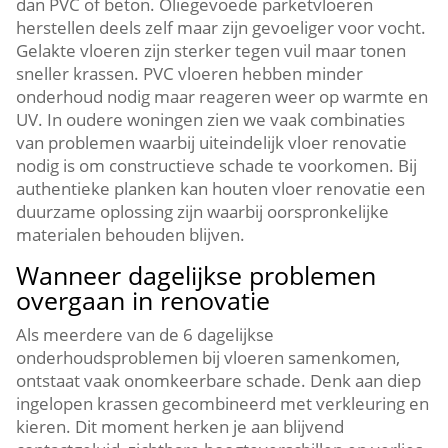
dan PVC of beton.​ Oliegevoede parketvloeren
herstellen deels zelf maar zijn gevoeliger voor vocht.​
Gelakte vloeren zijn sterker tegen vuil maar tonen
sneller krassen.​ PVC vloeren hebben minder
onderhoud nodig maar reageren weer op warmte en
UV.​ In oudere woningen zien we vaak combinaties
van problemen waarbij uiteindelijk vloer renovatie
nodig is om constructieve schade te voorkomen.​ Bij
authentieke planken kan houten vloer renovatie een
duurzame oplossing zijn waarbij oorspronkelijke
materialen behouden blijven.​
Wanneer dagelijkse problemen
overgaan in renovatie
Als meerdere van de 6 dagelijkse
onderhoudsproblemen bij vloeren samenkomen,
ontstaat vaak onomkeerbare schade.​ Denk aan diep
ingelopen krassen gecombineerd met verkleuring en
kieren.​ Dit moment herken je aan blijvend