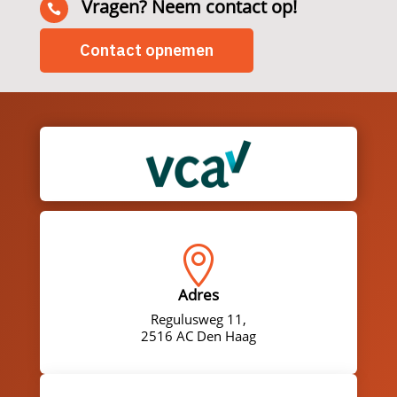
Vragen? Neem contact op!

Contact opnemen

Adres
Regulusweg 11,
2516 AC Den Haag