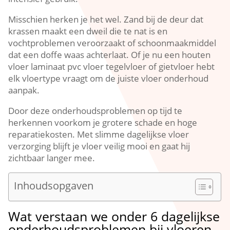
Misschien herken je het wel.​ Zand bij de deur dat
krassen maakt een dweil die te nat is en
vochtproblemen veroorzaakt of schoonmaakmiddel
dat een doffe waas achterlaat.​ Of je nu een houten
vloer laminaat pvc vloer tegelvloer of gietvloer hebt
elk vloertype vraagt om de juiste vloer onderhoud
aanpak.​
Door deze onderhoudsproblemen op tijd te
herkennen voorkom je grotere schade en hoge
reparatiekosten.​ Met slimme dagelijkse vloer
verzorging blijft je vloer veilig mooi en gaat hij
zichtbaar langer mee.​
Inhoudsopgaven
Wat verstaan we onder 6 dagelijkse
onderhoudsproblemen bij vloeren