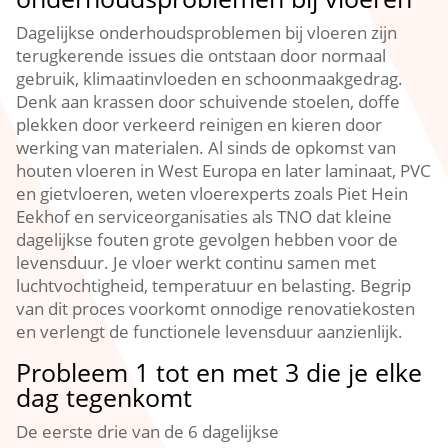
Dagelijkse onderhoudsproblemen bij vloeren zijn
terugkerende issues die ontstaan door normaal
gebruik, klimaatinvloeden en schoonmaakgedrag.​
Denk aan krassen door schuivende stoelen, doffe
plekken door verkeerd reinigen en kieren door
werking van materialen.​ Al sinds de opkomst van
houten vloeren in West Europa en later laminaat, PVC
en gietvloeren, weten vloerexperts zoals Piet Hein
Eekhof en serviceorganisaties als TNO dat kleine
dagelijkse fouten grote gevolgen hebben voor de
levensduur.​ Je vloer werkt continu samen met
luchtvochtigheid, temperatuur en belasting.​ Begrip
van dit proces voorkomt onnodige renovatiekosten
en verlengt de functionele levensduur aanzienlijk.​
Probleem 1 tot en met 3 die je elke
dag tegenkomt
De eerste drie van de 6 dagelijkse