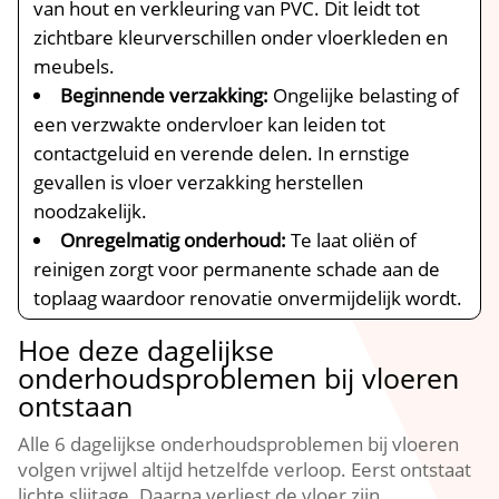
van hout en verkleuring van PVC.​ Dit leidt tot
zichtbare kleurverschillen onder vloerkleden en
meubels.​
Beginnende verzakking:
Ongelijke belasting of
een verzwakte ondervloer kan leiden tot
contactgeluid en verende delen.​ In ernstige
gevallen is vloer verzakking herstellen
noodzakelijk.​
Onregelmatig onderhoud:
Te laat oliën of
reinigen zorgt voor permanente schade aan de
toplaag waardoor renovatie onvermijdelijk wordt.​
Hoe deze dagelijkse
onderhoudsproblemen bij vloeren
ontstaan
Alle 6 dagelijkse onderhoudsproblemen bij vloeren
volgen vrijwel altijd hetzelfde verloop.​ Eerst ontstaat
lichte slijtage.​ Daarna verliest de vloer zijn