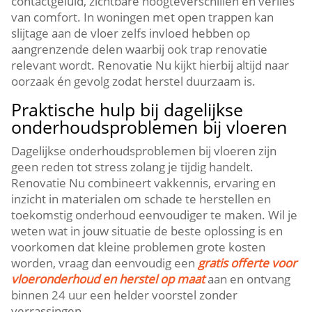
contactgeluid, zichtbare hoogteverschillen en verlies
van comfort.​ In woningen met open trappen kan
slijtage aan de vloer zelfs invloed hebben op
aangrenzende delen waarbij ook trap renovatie
relevant wordt.​ Renovatie Nu kijkt hierbij altijd naar
oorzaak én gevolg zodat herstel duurzaam is.​
Praktische hulp bij dagelijkse
onderhoudsproblemen bij vloeren
Dagelijkse onderhoudsproblemen bij vloeren zijn
geen reden tot stress zolang je tijdig handelt.​
Renovatie Nu combineert vakkennis, ervaring en
inzicht in materialen om schade te herstellen en
toekomstig onderhoud eenvoudiger te maken.​ Wil je
weten wat in jouw situatie de beste oplossing is en
voorkomen dat kleine problemen grote kosten
worden, vraag dan eenvoudig een
gratis offerte voor
vloeronderhoud en herstel op maat
aan en ontvang
binnen 24 uur een helder voorstel zonder
verrassingen.​