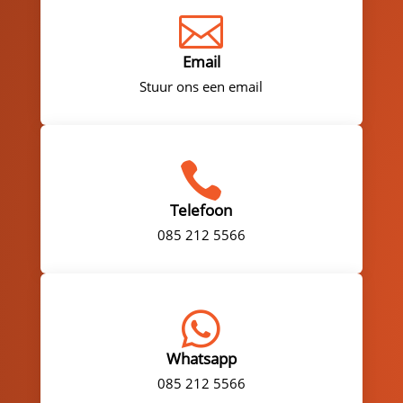

Email
Stuur ons een email

Telefoon
085 212 5566

Whatsapp
085 212 5566