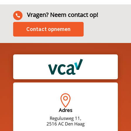
Vragen? Neem contact op!

Contact opnemen

Adres
Regulusweg 11,
2516 AC Den Haag