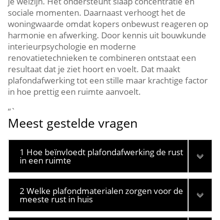
je welzijn.​ Het ondersteunt slaap concentratie en
sociale momenten.​ Daarnaast verhoogt het de
woningwaarde omdat kopers onbewust reageren op
harmonie en afwerking.​ Door kennis uit bouwkunde
interieurpsychologie en moderne
renovatietechnieken te combineren ontstaat een
resultaat dat je ziet hoort en voelt.​ Dat maakt
plafondafwerking tot een stille maar krachtige factor
in hoe prettig een ruimte aanvoelt.​
“`
Meest gestelde vragen
1 Hoe beïnvloedt plafondafwerking de rust
in een ruimte
2 Welke plafondmaterialen zorgen voor de
meeste rust in huis