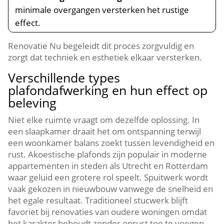
minimale overgangen versterken het rustige
effect.​
Renovatie Nu begeleidt dit proces zorgvuldig en
zorgt dat techniek en esthetiek elkaar versterken.​
Verschillende types
plafondafwerking en hun effect op
beleving
Niet elke ruimte vraagt om dezelfde oplossing.​ In
een slaapkamer draait het om ontspanning terwijl
een woonkamer balans zoekt tussen levendigheid en
rust.​ Akoestische plafonds zijn populair in moderne
appartementen in steden als Utrecht en Rotterdam
waar geluid een grotere rol speelt.​ Spuitwerk wordt
vaak gekozen in nieuwbouw vanwege de snelheid en
het egale resultaat.​ Traditioneel stucwerk blijft
favoriet bij renovaties van oudere woningen omdat
het karakter behoudt zonder onrust toe te voegen.​