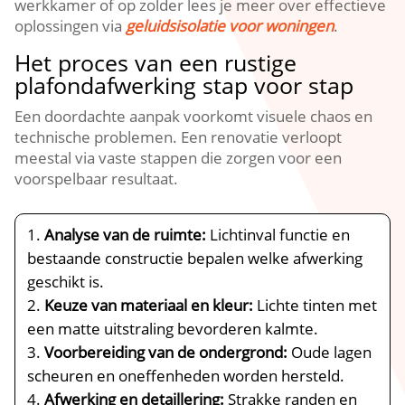
werkkamer of op zolder lees je meer over effectieve
oplossingen via
geluidsisolatie voor woningen
.​
Het proces van een rustige
plafondafwerking stap voor stap
Een doordachte aanpak voorkomt visuele chaos en
technische problemen.​ Een renovatie verloopt
meestal via vaste stappen die zorgen voor een
voorspelbaar resultaat.​
Analyse van de ruimte:
Lichtinval functie en
bestaande constructie bepalen welke afwerking
geschikt is.​
Keuze van materiaal en kleur:
Lichte tinten met
een matte uitstraling bevorderen kalmte.​
Voorbereiding van de ondergrond:
Oude lagen
scheuren en oneffenheden worden hersteld.​
Afwerking en detaillering:
Strakke randen en