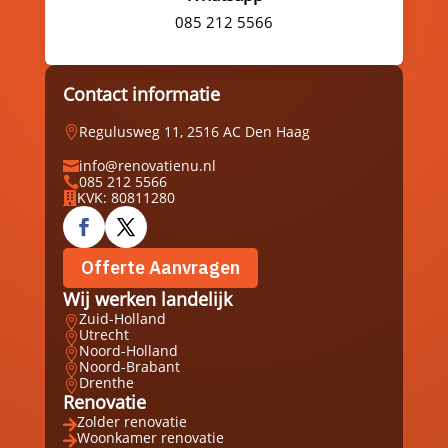
085 212 5566
Contact informatie
Regulusweg 11, 2516 AC Den Haag

info@renovatienu.nl

085 212 5566

KVK: 80811280

Offerte Aanvragen
Wij werken landelijk
Zuid-Holland

Utrecht

Noord-Holland

Noord-Brabant

Drenthe

Renovatie
Zolder renovatie

Woonkamer renovatie
