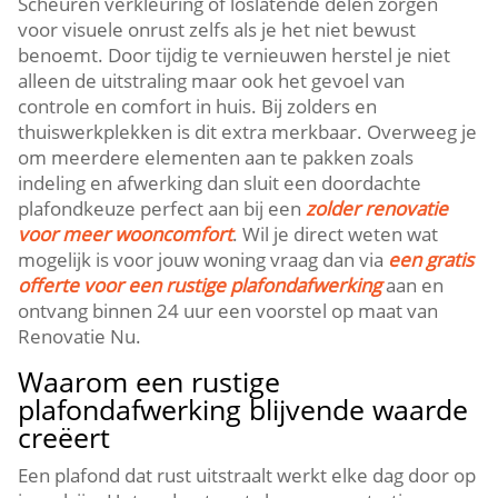
Scheuren verkleuring of loslatende delen zorgen
voor visuele onrust zelfs als je het niet bewust
benoemt.​ Door tijdig te vernieuwen herstel je niet
alleen de uitstraling maar ook het gevoel van
controle en comfort in huis.​ Bij zolders en
thuiswerkplekken is dit extra merkbaar.​ Overweeg je
om meerdere elementen aan te pakken zoals
indeling en afwerking dan sluit een doordachte
plafondkeuze perfect aan bij een
zolder renovatie
voor meer wooncomfort
.​ Wil je direct weten wat
mogelijk is voor jouw woning vraag dan via
een gratis
offerte voor een rustige plafondafwerking
aan en
ontvang binnen 24 uur een voorstel op maat van
Renovatie Nu.​
Waarom een rustige
plafondafwerking blijvende waarde
creëert
Een plafond dat rust uitstraalt werkt elke dag door op