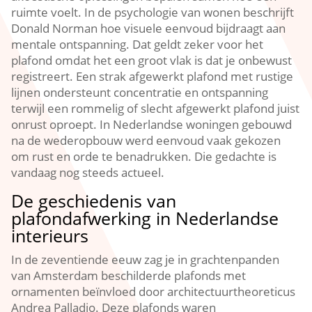
ruimte voelt.​ In de psychologie van wonen beschrijft
Donald Norman hoe visuele eenvoud bijdraagt aan
mentale ontspanning.​ Dat geldt zeker voor het
plafond omdat het een groot vlak is dat je onbewust
registreert.​ Een strak afgewerkt plafond met rustige
lijnen ondersteunt concentratie en ontspanning
terwijl een rommelig of slecht afgewerkt plafond juist
onrust oproept.​ In Nederlandse woningen gebouwd
na de wederopbouw werd eenvoud vaak gekozen
om rust en orde te benadrukken.​ Die gedachte is
vandaag nog steeds actueel.​
De geschiedenis van
plafondafwerking in Nederlandse
interieurs
In de zeventiende eeuw zag je in grachtenpanden
van Amsterdam beschilderde plafonds met
ornamenten beïnvloed door architectuurtheoreticus
Andrea Palladio.​ Deze plafonds waren