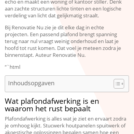
echo en maakt een woning of kantoor stiller.​ Denk
aan zachte structuren lichte tinten en een logische
verdeling van licht dat gelijkmatig straalt.​
Bij Renovatie Nu zie je dit elke dag in echte
projecten.​ Een passend plafond brengt spanning
terug naar nul vraagt weinig onderhoud en laat je
hoofd tot rust komen.​ Dat voel je meteen zodra je
binnenstapt.​ Auteur Renovatie Nu.​
“`html
Inhoudsopgaven
Wat plafondafwerking is en
waarom het rust bepaalt
Plafondafwerking is alles wat je ziet en ervaart zodra
je omhoog kijkt.​ Stucwerk houtpanelen spuitwerk of
akoestische oplossingen bepalen samen hoe een