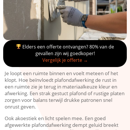
Elders een offerte ontvangen? 80% van de
gevallen zijn wij goedkoper!
Vergelijk je offerte →
Je loopt een ruimte binnen en voelt meteen of het
klopt.​ Hoe beïnvloedt plafondafwerking de rust in
een ruimte zie je terug in materiaalkeuze kleur en
afwerking.​ Een strak gestuct plafond of rustige platen
zorgen voor balans terwijl drukke patronen snel
onrust geven.​
Ook akoestiek en licht spelen mee.​ Een goed
afgewerkte plafondafwerking dempt geluid breekt