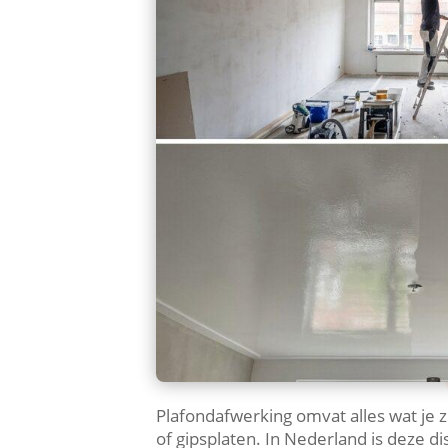
Plafondafwerking omvat alles wat je 
of gipsplaten.​ In Nederland is deze 