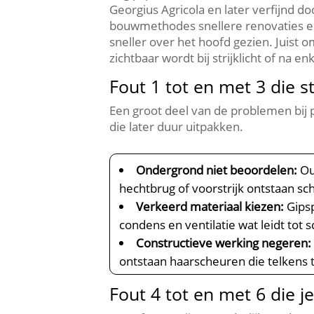
Georgius Agricola en later verfijnd d
bouwmethodes snellere renovaties en
sneller over het hoofd gezien.​ Juist
zichtbaar wordt bij strijklicht of na en
Fout 1 tot en met 3 die 
Een groot deel van de problemen bij p
die later duur uitpakken.​
Ondergrond niet beoordelen:
Ou
hechtbrug of voorstrijk ontstaan sc
Verkeerd materiaal kiezen:
Gipsp
condens en ventilatie wat leidt tot
Constructieve werking negeren:
ontstaan haarscheuren die telkens 
Fout 4 tot en met 6 die j