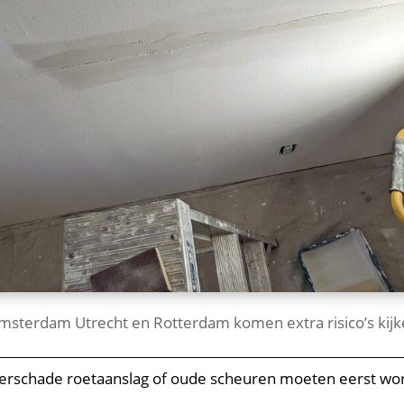
 Amsterdam Utrecht en Rotterdam komen extra risico’s kijk
rschade roetaanslag of oude scheuren moeten eerst wor