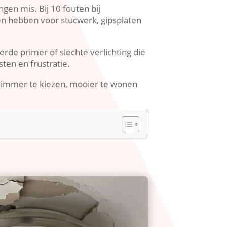
gen mis.​ Bij 10 fouten bij
en hebben voor stucwerk, gipsplaten
rde primer of slechte verlichting die
ten en frustratie.​
 slimmer te kiezen, mooier te wonen