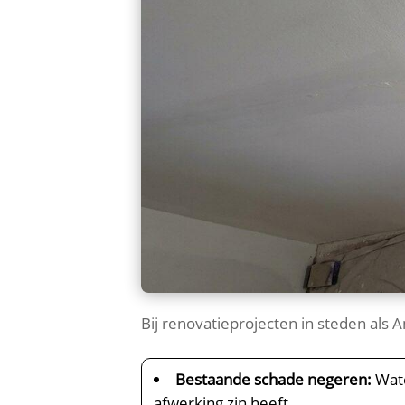
Bij renovatieprojecten in steden als
Bestaande schade negeren:
Wate
afwerking zin heeft.​