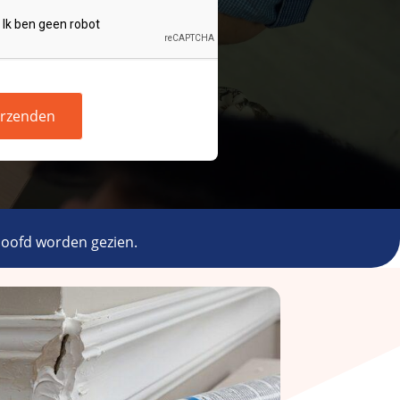
rzenden
 hoofd worden gezien.