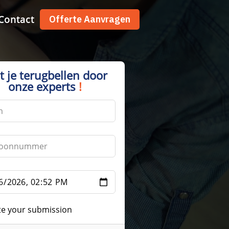
Contact
Offerte Aanvragen
t je terugbellen door
onze experts
!
te your submission