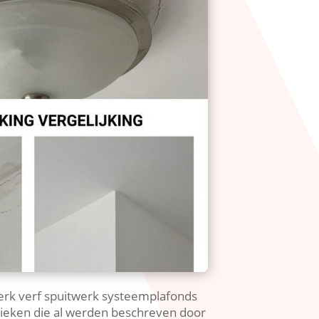
werk verf spuitwerk systeemplafonds
chnieken die al werden beschreven door