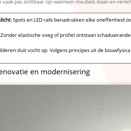
 vaak pas zichtbaar zijn wanneer meubels staan en verlicht
licht:
Spots en LED rails benadrukken elke oneffenheid ze
​
Zonder elastische voeg of profiel ontstaan schaduwrande
ilderen sluit vocht op.​ Volgens principes uit de bouwfysica
 renovatie en modernisering