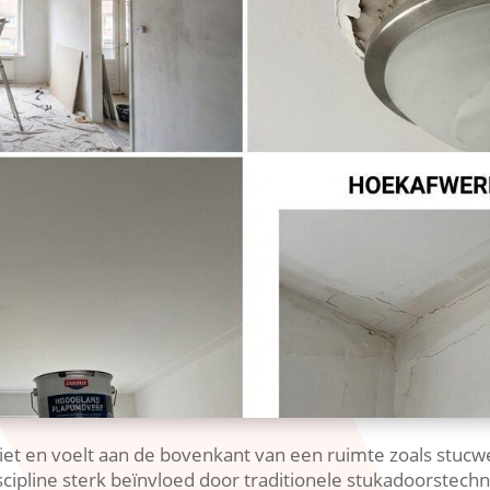
ziet en voelt aan de bovenkant van een ruimte zoals stuc
discipline sterk beïnvloed door traditionele stukadoorste