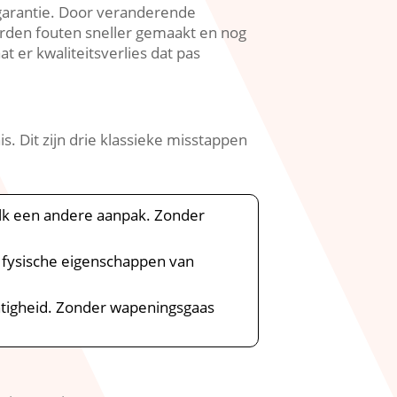
wgarantie.​ Door veranderende
rden fouten sneller gemaakt en nog
t er kwaliteitsverlies dat pas
.​ Dit zijn drie klassieke misstappen
lk een andere aanpak.​ Zonder
e fysische eigenschappen van
igheid.​ Zonder wapeningsgaas