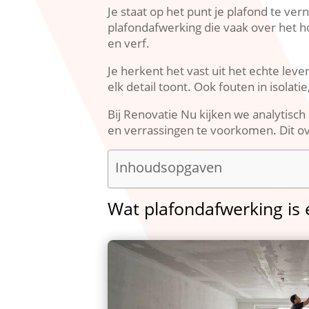
Je staat op het punt je plafond te ver
plafondafwerking die vaak over het h
en verf.​
Je herkent het vast uit het echte lev
elk detail toont.​ Ook fouten in isolat
Bij Renovatie Nu kijken we analytisch
en verrassingen te voorkomen.​ Dit over
Inhoudsopgaven
Wat plafondafwerking is