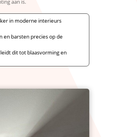
ing aan is.​
ker in moderne interieurs
n en barsten precies op de
 leidt dit tot blaasvorming en