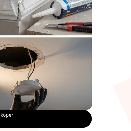
dkoper!