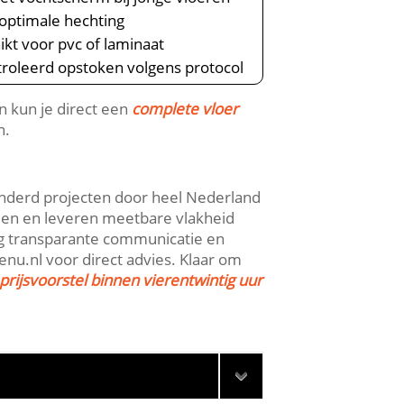
 optimale hechting
ikt voor pvc of laminaat
roleerd opstoken volgens protocol
n kun je direct een
complete vloer
.​
honderd projecten door heel Nederland
len en leveren meetbare vlakheid
ing transparante communicatie en
u.​nl voor direct advies.​ Klaar om
prijsvoorstel binnen vierentwintig uur