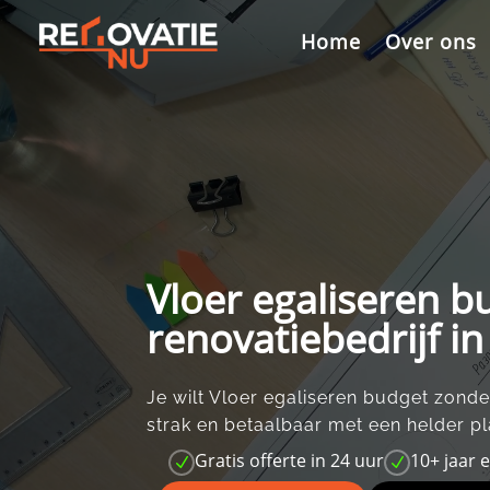
Videospeler
Home
Over ons
Vloer egaliseren b
renovatiebedrijf i
Je wilt Vloer egaliseren budget zonde
strak en betaalbaar met een helder pl
Gratis offerte in 24 uur
10+ jaar 
N
N