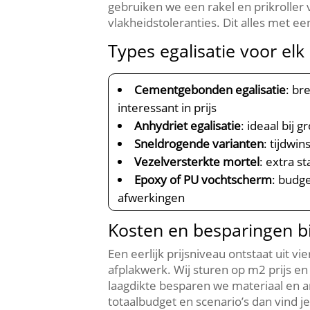
gebruiken we een rakel en prikroller
vlakheidstoleranties.​ Dit alles met 
Types egalisatie voor elk
Cementgebonden egalisatie
: br
interessant in prijs
Anhydriet egalisatie
: ideaal bij
Sneldrogende varianten
: tijdwi
Vezelversterkte mortel
: extra s
Epoxy of PU vochtscherm
: budg
afwerkingen
Kosten en besparingen bi
Een eerlijk prijsniveau ontstaat uit v
afplakwerk.​ Wij sturen op m2 prijs en
laagdikte besparen we materiaal en a
totaalbudget en scenario’s dan vind je