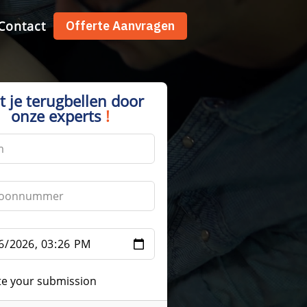
Contact
Offerte Aanvragen
t je terugbellen door
onze experts
!
te your submission