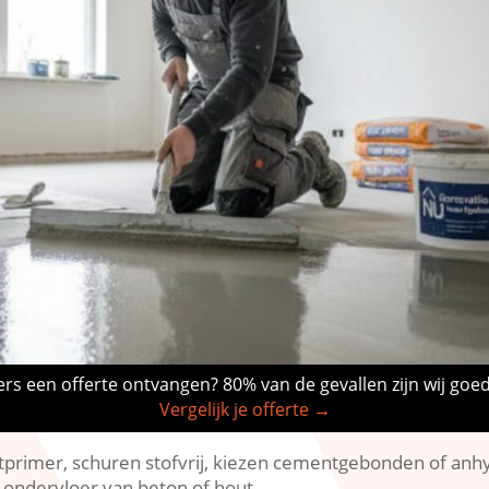
rs een offerte ontvangen? 80% van de gevallen zijn wij goe
Vergelijk je offerte →
rimer, schuren stofvrij, kiezen cementgebonden of anhyd
 ondervloer van beton of hout.​