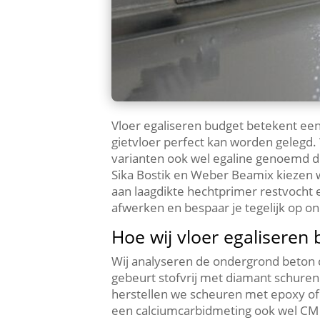
Vloer egaliseren budget betekent een
gietvloer perfect kan worden gelegd
varianten ook wel egaline genoemd di
Sika Bostik en Weber Beamix kiezen we
aan laagdikte hechtprimer restvocht e
afwerken en bespaar je tegelijk op on
Hoe wij vloer egaliseren
Wij analyseren de ondergrond beton 
gebeurt stofvrij met diamant schuren
herstellen we scheuren met epoxy of v
een calciumcarbidmeting ook wel CM 