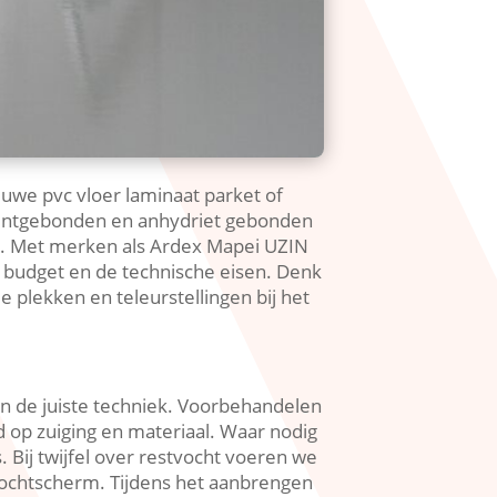
uwe pvc vloer laminaat parket of
ementgebonden en anhydriet gebonden
is.​ Met merken als Ardex Mapei UZIN
 budget en de technische eisen.​ Denk
 plekken en teleurstellingen bij het
 de juiste techniek.​ Voorbehandelen
 op zuiging en materiaal.​ Waar nodig
 Bij twijfel over restvocht voeren we
ochtscherm.​ Tijdens het aanbrengen