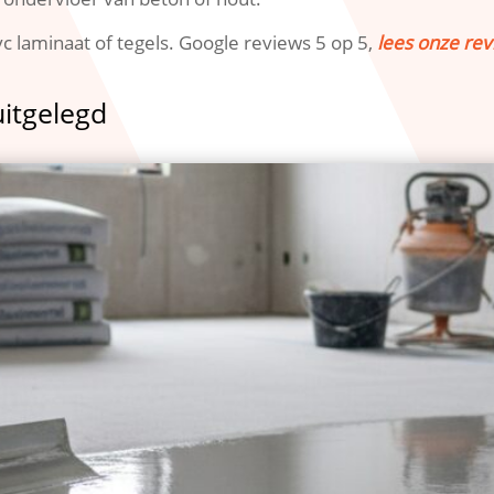
vc laminaat of tegels.​ Google reviews 5 op 5,
lees onze rev
uitgelegd