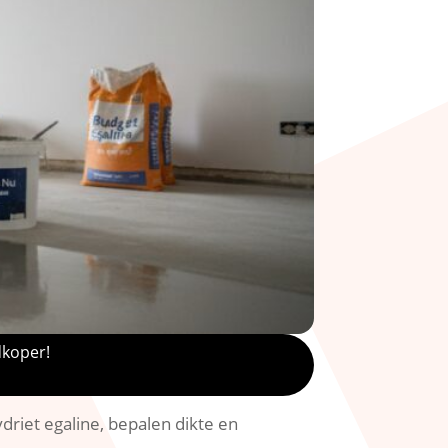
dkoper!
riet egaline, bepalen dikte en