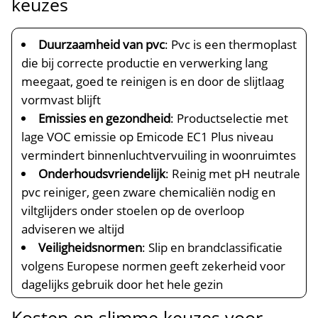
keuzes
Duurzaamheid van pvc
: Pvc is een thermoplast
die bij correcte productie en verwerking lang
meegaat, goed te reinigen is en door de slijtlaag
vormvast blijft
Emissies en gezondheid
: Productselectie met
lage VOC emissie op Emicode EC1 Plus niveau
vermindert binnenluchtvervuiling in woonruimtes
Onderhoudsvriendelijk
: Reinig met pH neutrale
pvc reiniger, geen zware chemicaliën nodig en
viltglijders onder stoelen op de overloop
adviseren we altijd
Veiligheidsnormen
: Slip en brandclassificatie
volgens Europese normen geeft zekerheid voor
dagelijks gebruik door het hele gezin
Kosten en slimme keuzes voor