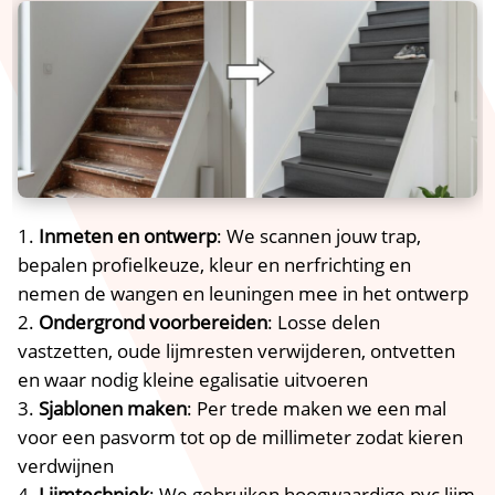
Inmeten en ontwerp
: We scannen jouw trap,
bepalen profielkeuze, kleur en nerfrichting en
nemen de wangen en leuningen mee in het ontwerp
Ondergrond voorbereiden
: Losse delen
vastzetten, oude lijmresten verwijderen, ontvetten
en waar nodig kleine egalisatie uitvoeren
Sjablonen maken
: Per trede maken we een mal
voor een pasvorm tot op de millimeter zodat kieren
verdwijnen
Lijmtechniek
: We gebruiken hoogwaardige pvc lijm