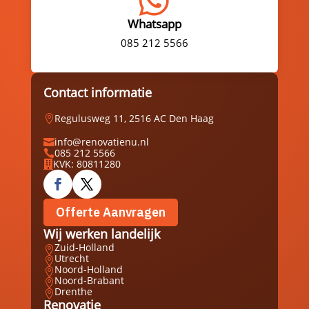

Whatsapp
085 212 5566
Contact informatie
Regulusweg 11, 2516 AC Den Haag

info@renovatienu.nl

085 212 5566

KVK: 80811280

Offerte Aanvragen
Wij werken landelijk
Zuid-Holland

Utrecht

Noord-Holland

Noord-Brabant

Drenthe

Renovatie