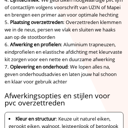
of contactlijm volgens voorschrift van UZIN of Mapei
en brengen een primer aan voor optimale hechting
Plaatsing overzettreden
: Overzettreden klemmen
we in de neus, persen we vlak en sluiten we haaks
aan op de stootborden
Afwerking en profielen
: Aluminium trapneuzen,
eindprofielen en elastische afdichting met kleurvaste
kit zorgen voor een nette en duurzame afwerking
Oplevering en onderhoud
: We lopen alles na,
geven onderhoudsadvies en laten jouw hal schoon
en klaar voor gebruik achter
Afwerkingsopties en stijlen voor
pvc overzettreden
Kleur en structuur
: Keuze uit naturel eiken,
gerookt eiken, walnoot, leisteenlook of betonlook