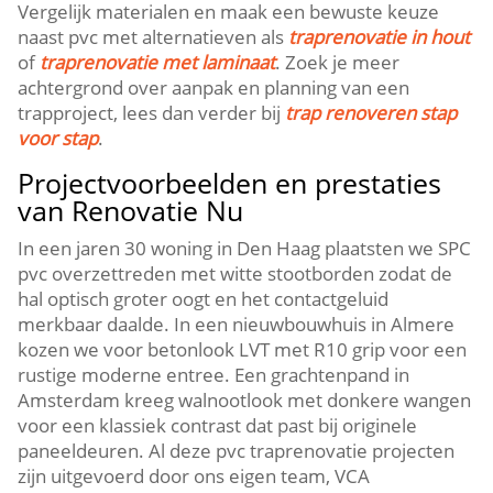
Vergelijk materialen en maak een bewuste keuze
naast pvc met alternatieven als
traprenovatie in hout
of
traprenovatie met laminaat
.​ Zoek je meer
achtergrond over aanpak en planning van een
trapproject, lees dan verder bij
trap renoveren stap
voor stap
.​
Projectvoorbeelden en prestaties
van Renovatie Nu
In een jaren 30 woning in Den Haag plaatsten we SPC
pvc overzettreden met witte stootborden zodat de
hal optisch groter oogt en het contactgeluid
merkbaar daalde.​ In een nieuwbouwhuis in Almere
kozen we voor betonlook LVT met R10 grip voor een
rustige moderne entree.​ Een grachtenpand in
Amsterdam kreeg walnootlook met donkere wangen
voor een klassiek contrast dat past bij originele
paneeldeuren.​ Al deze pvc traprenovatie projecten
zijn uitgevoerd door ons eigen team, VCA