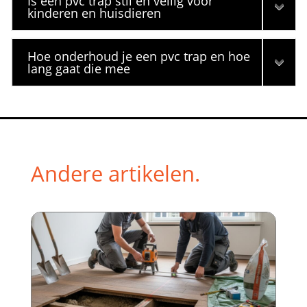
Is een pvc trap stil en veilig voor
kinderen en huisdieren
Hoe onderhoud je een pvc trap en hoe
lang gaat die mee
Andere artikelen.