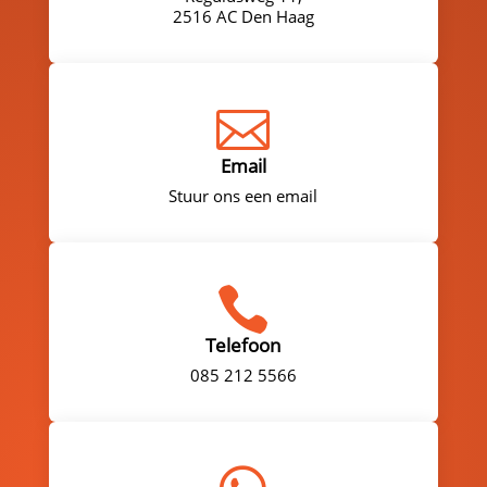
2516 AC Den Haag

Email
Stuur ons een email

Telefoon
085 212 5566