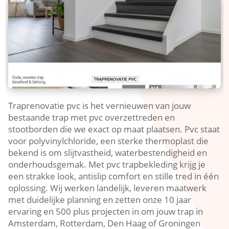
Traprenovatie pvc is het vernieuwen van jouw
bestaande trap met pvc overzettreden en
stootborden die we exact op maat plaatsen.​ Pvc staat
voor polyvinylchloride, een sterke thermoplast die
bekend is om slijtvastheid, waterbestendigheid en
onderhoudsgemak.​ Met pvc trapbekleding krijg je
een strakke look, antislip comfort en stille tred in één
oplossing.​ Wij werken landelijk, leveren maatwerk
met duidelijke planning en zetten onze 10 jaar
ervaring en 500 plus projecten in om jouw trap in
Amsterdam, Rotterdam, Den Haag of Groningen