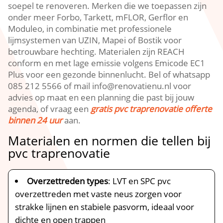
soepel te renoveren.​ Merken die we toepassen zijn
onder meer Forbo, Tarkett, mFLOR, Gerflor en
Moduleo, in combinatie met professionele
lijmsystemen van UZIN, Mapei of Bostik voor
betrouwbare hechting.​ Materialen zijn REACH
conform en met lage emissie volgens Emicode EC1
Plus voor een gezonde binnenlucht.​ Bel of whatsapp
085 212 5566 of mail info@renovatienu.​nl voor
advies op maat en een planning die past bij jouw
agenda, of vraag een
gratis pvc traprenovatie offerte
binnen 24 uur
aan.​
Materialen en normen die tellen bij
pvc traprenovatie
Overzettreden types
: LVT en SPC pvc
overzettreden met vaste neus zorgen voor
strakke lijnen en stabiele pasvorm, ideaal voor
dichte en open trappen