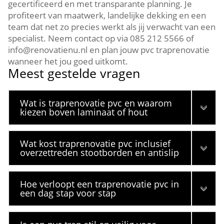
gecertificeerd en met transparante planning.​ Je
profiteert van maatwerk, landelijke dekking en een
team dat net zo precies werkt als jij verwacht van een
specialist.​ Neem contact op via 085 212 5566 of
info@renovatienu.​nl en plan jouw pvc traprenovatie
wanneer het jou goed uitkomt.​
Meest gestelde vragen
Wat is traprenovatie pvc en waarom
kiezen boven laminaat of hout
Wat kost traprenovatie pvc inclusief
overzettreden stootborden en antislip
Hoe verloopt een traprenovatie pvc in
een dag stap voor stap