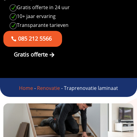
Gratis offerte in 24 uur
N
10+ jaar ervaring
N
Transparante tarieven
N
085 212 5566
Gratis offerte
Home
-
Renovatie
-
Traprenovatie laminaat