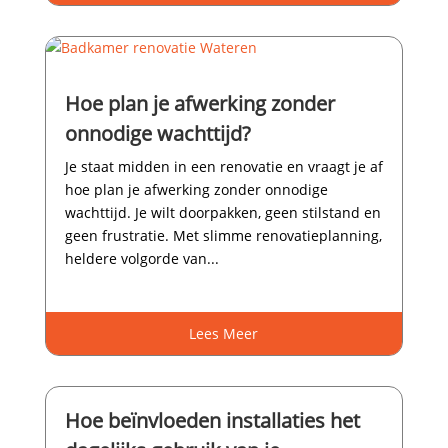
Hoe plan je afwerking zonder
onnodige wachttijd?
Je staat midden in een renovatie en vraagt je af
hoe plan je afwerking zonder onnodige
wachttijd.​ Je wilt doorpakken, geen stilstand en
geen frustratie.​ Met slimme renovatieplanning,
heldere volgorde van...
Lees Meer
Hoe beïnvloeden installaties het