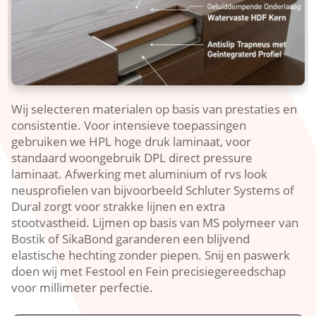
Wij selecteren materialen op basis van prestaties en
consistentie.​ Voor intensieve toepassingen
gebruiken we HPL hoge druk laminaat, voor
standaard woongebruik DPL direct pressure
laminaat.​ Afwerking met aluminium of rvs look
neusprofielen van bijvoorbeeld Schluter Systems of
Dural zorgt voor strakke lijnen en extra
stootvastheid.​ Lijmen op basis van MS polymeer van
Bostik of SikaBond garanderen een blijvend
elastische hechting zonder piepen.​ Snij en paswerk
doen wij met Festool en Fein precisiegereedschap
voor millimeter perfectie.​