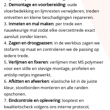
Demontage en voorbereiding
: oude
vloerbedekking en lijmresten verwijderen, treden
ontvetten en kleine beschadigingen repareren.​
Inmeten en mal maken
: per trede een
nauwkeurige mal zodat elke overzettrede exact
aansluit zonder kieren.​
Zagen en droogpassen
: in de werkbus zagen we
stofarm op maat en controleren we de passing op
iedere trede.​
Verlijmen en fixeren
: verlijmen met MS polymeer
voor een stille en stevige montage, profielen en
antislip netjes ingewerkt.​
Afkitten en afwerken
: elastische kit in de juiste
kleur, stootborden monteren en alle randen
opschonen.​
Eindcontrole en oplevering
: looptest en
kwaliteitscheck volgens ons interne protocol,