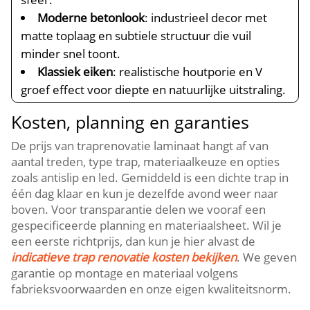
Moderne betonlook
: industrieel decor met
matte toplaag en subtiele structuur die vuil
minder snel toont.​
Klassiek eiken
: realistische houtporie en V
groef effect voor diepte en natuurlijke uitstraling.​
Kosten, planning en garanties
De prijs van traprenovatie laminaat hangt af van
aantal treden, type trap, materiaalkeuze en opties
zoals antislip en led.​ Gemiddeld is een dichte trap in
één dag klaar en kun je dezelfde avond weer naar
boven.​ Voor transparantie delen we vooraf een
gespecificeerde planning en materiaalsheet.​ Wil je
een eerste richtprijs, dan kun je hier alvast de
indicatieve trap renovatie kosten bekijken
.​ We geven
garantie op montage en materiaal volgens
fabrieksvoorwaarden en onze eigen kwaliteitsnorm.​