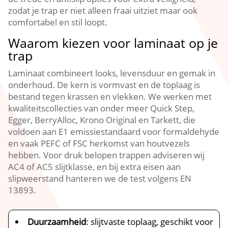
zodat je trap er niet alleen fraai uitziet maar ook
comfortabel en stil loopt.​
Waarom kiezen voor laminaat op je
trap
Laminaat combineert looks, levensduur en gemak in
onderhoud.​ De kern is vormvast en de toplaag is
bestand tegen krassen en vlekken.​ We werken met
kwaliteitscollecties van onder meer Quick Step,
Egger, BerryAlloc, Krono Original en Tarkett, die
voldoen aan E1 emissiestandaard voor formaldehyde
en vaak PEFC of FSC herkomst van houtvezels
hebben.​ Voor druk belopen trappen adviseren wij
AC4 of AC5 slijtklasse, en bij extra eisen aan
slipweerstand hanteren we de test volgens EN
13893.​
Duurzaamheid
: slijtvaste toplaag, geschikt voor