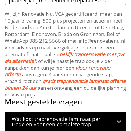
plaatselijk bij met kleurechte reparatiesets.​
Wij zijn Renovatie Nu, VCA gecertificeerd, meer dan
10 jaar ervaring, 500 plus projecten en actief in heel
Nederland van Amsterdam en Utrecht tot Den Haag,
Rotterdam, Eindhoven, Breda en Groningen.​ Bel of
WhatsApp 085 212 5566 of mail info@renovatienu.​nl
voor advies op maat.​ Vergelijk je opties met een
alternatief materiaal en
bekijk traprenovatie met pvc
als alternatief
, of wil je naast je trap ook je vloer
aanpakken dan kun je hier een
vloer renovatie
offerte
aanvragen.​ Klaar voor de volgende stap,
vraag direct een
gratis traprenovatie laminaat offerte
binnen 24 uur
aan en ontvang een duidelijke planning
en vaste prijs.​
Meest gestelde vragen
Wat kost traprenovatie laminaat per
trede en voor een complete trap