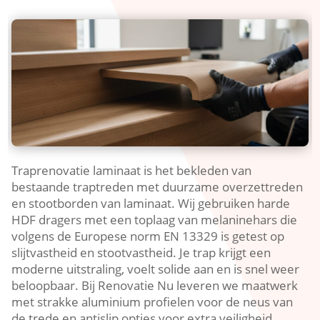
Traprenovatie laminaat is het bekleden van
bestaande traptreden met duurzame overzettreden
en stootborden van laminaat.​ Wij gebruiken harde
HDF dragers met een toplaag van melaninehars die
volgens de Europese norm EN 13329 is getest op
slijtvastheid en stootvastheid.​ Je trap krijgt een
moderne uitstraling, voelt solide aan en is snel weer
beloopbaar.​ Bij Renovatie Nu leveren we maatwerk
met strakke aluminium profielen voor de neus van
de trede en antislip opties voor extra veiligheid,