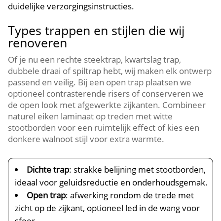
duidelijke verzorgingsinstructies.​
Types trappen en stijlen die wij
renoveren
Of je nu een rechte steektrap, kwartslag trap,
dubbele draai of spiltrap hebt, wij maken elk ontwerp
passend en veilig.​ Bij een open trap plaatsen we
optioneel contrasterende risers of conserveren we
de open look met afgewerkte zijkanten.​ Combineer
naturel eiken laminaat op treden met witte
stootborden voor een ruimtelijk effect of kies een
donkere walnoot stijl voor extra warmte.​
Dichte trap
: strakke belijning met stootborden,
ideaal voor geluidsreductie en onderhoudsgemak.​
Open trap
: afwerking rondom de trede met
zicht op de zijkant, optioneel led in de wang voor
sfeer.​