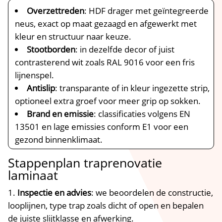
Overzettreden
: HDF drager met geïntegreerde
neus, exact op maat gezaagd en afgewerkt met
kleur en structuur naar keuze.​
Stootborden
: in dezelfde decor of juist
contrasterend wit zoals RAL 9016 voor een fris
lijnenspel.​
Antislip
: transparante of in kleur ingezette strip,
optioneel extra groef voor meer grip op sokken.​
Brand en emissie
: classificaties volgens EN
13501 en lage emissies conform E1 voor een
gezond binnenklimaat.​
Stappenplan traprenovatie
laminaat
Inspectie en advies
: we beoordelen de constructie,
looplijnen, type trap zoals dicht of open en bepalen
de juiste slijtklasse en afwerking.​