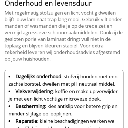
Onderhoud en levensduur
Met regelmatig stofzuigen en licht vochtig dweilen
blijft jouw laminaat trap lang mooi.​ Gebruik vilt onder
manden of wasmanden die je op de trede zet en
vermijd agressieve schoonmaakmiddelen.​ Dankzij de
gesloten porie van laminaat dringt vuil niet in de
toplaag en blijven kleuren stabiel.​ Voor extra
zekerheid leveren wij onderhoudsadvies afgestemd
op jouw huishouden.​
Dagelijks onderhoud
: stofvrij houden met een
zachte borstel, dweilen met pH neutraal middel.​
Vlekverwijdering
: koffie en make up verwijder
je met een licht vochtige microvezeldoek.​
Bescherming
: kies antislip voor betere grip en
minder slijtage op looplijnen.​
Reparatie
: kleine beschadigingen werken we