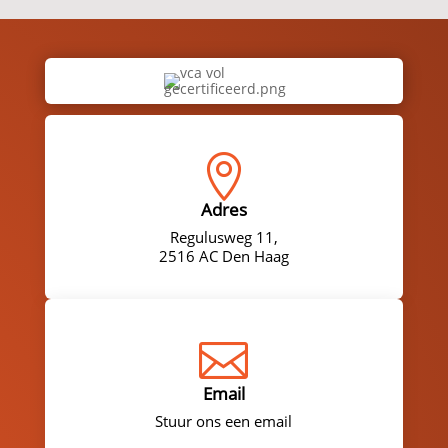

Adres
Regulusweg 11,
2516 AC Den Haag

Email
Stuur ons een email