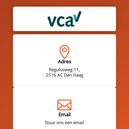

Adres
Regulusweg 11,
2516 AC Den Haag

Email
Stuur ons een email