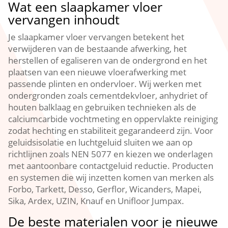
Wat een slaapkamer vloer
vervangen inhoudt
Je slaapkamer vloer vervangen betekent het
verwijderen van de bestaande afwerking, het
herstellen of egaliseren van de ondergrond en het
plaatsen van een nieuwe vloerafwerking met
passende plinten en ondervloer.​ Wij werken met
ondergronden zoals cementdekvloer, anhydriet of
houten balklaag en gebruiken technieken als de
calciumcarbide vochtmeting en oppervlakte reiniging
zodat hechting en stabiliteit gegarandeerd zijn.​ Voor
geluidsisolatie en luchtgeluid sluiten we aan op
richtlijnen zoals NEN 5077 en kiezen we onderlagen
met aantoonbare contactgeluid reductie.​ Producten
en systemen die wij inzetten komen van merken als
Forbo, Tarkett, Desso, Gerflor, Wicanders, Mapei,
Sika, Ardex, UZIN, Knauf en Unifloor Jumpax.​
De beste materialen voor je nieuwe