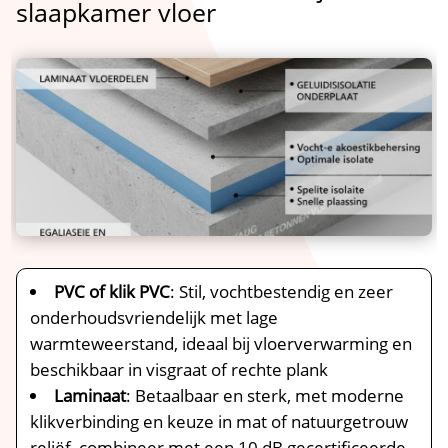
slaapkamer vloer
PVC of klik PVC
: Stil, vochtbestendig en zeer
onderhoudsvriendelijk met lage
warmteweerstand, ideaal bij vloerverwarming en
beschikbaar in visgraat of rechte plank
Laminaat
: Betaalbaar en sterk, met moderne
klikverbinding en keuze in mat of natuurgetrouw
reliëf, combineer met een 10 dB gecertificeerde