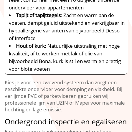
ondervloer voor appartementen
Tapijt of tapijttegels
: Zacht en warm aan de
voeten, dempt geluid uitstekend en verkrijgbaar in
hypoallergene varianten van bijvoorbeeld Desso
of Interface
Hout of kurk
: Natuurlijke uitstraling met hoge
kwaliteit, af te werken met lak of olie van
bijvoorbeeld Bona, kurk is stil en warm en prettig
voor blote voeten
Kies je voor een zwevend systeem dan zorgt een
geschikte ondervloer voor demping en vlakheid.​ Bij
verlijmde PVC of parketvloeren gebruiken wij
professionele lijm van UZIN of Mapei voor maximale
hechting en lage emissie.​
Ondergrond inspectie en egaliseren
Een duurzame slaapkamer vloer start met een