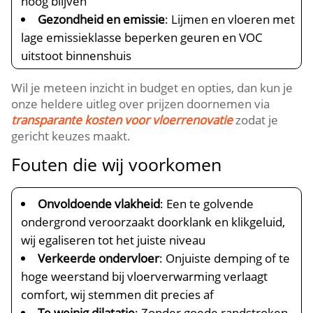
hoog blijven
Gezondheid en emissie
: Lijmen en vloeren met
lage emissieklasse beperken geuren en VOC
uitstoot binnenshuis
Wil je meteen inzicht in budget en opties, dan kun je
onze heldere uitleg over prijzen doornemen via
transparante kosten voor vloerrenovatie
zodat je
gericht keuzes maakt.​
Fouten die wij voorkomen
Onvoldoende vlakheid
: Een te golvende
ondergrond veroorzaakt doorklank en klikgeluid,
wij egaliseren tot het juiste niveau
Verkeerde ondervloer
: Onjuiste demping of te
hoge weerstand bij vloerverwarming verlaagt
comfort, wij stemmen dit precies af
Te weinig dilatatie
: Zonder goede randstroken