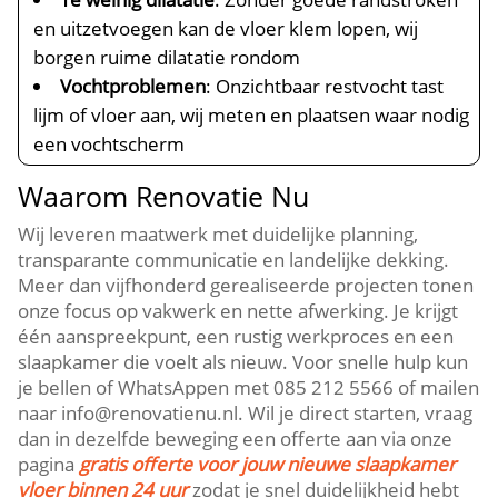
en uitzetvoegen kan de vloer klem lopen, wij
borgen ruime dilatatie rondom
Vochtproblemen
: Onzichtbaar restvocht tast
lijm of vloer aan, wij meten en plaatsen waar nodig
een vochtscherm
Waarom Renovatie Nu
Wij leveren maatwerk met duidelijke planning,
transparante communicatie en landelijke dekking.​
Meer dan vijfhonderd gerealiseerde projecten tonen
onze focus op vakwerk en nette afwerking.​ Je krijgt
één aanspreekpunt, een rustig werkproces en een
slaapkamer die voelt als nieuw.​ Voor snelle hulp kun
je bellen of WhatsAppen met 085 212 5566 of mailen
naar info@renovatienu.​nl.​ Wil je direct starten, vraag
dan in dezelfde beweging een offerte aan via onze
pagina
gratis offerte voor jouw nieuwe slaapkamer
vloer binnen 24 uur
zodat je snel duidelijkheid hebt