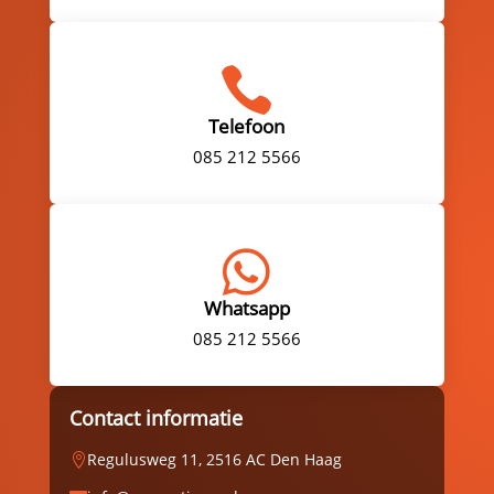

Telefoon
085 212 5566

Whatsapp
085 212 5566
Contact informatie
Regulusweg 11, 2516 AC Den Haag
