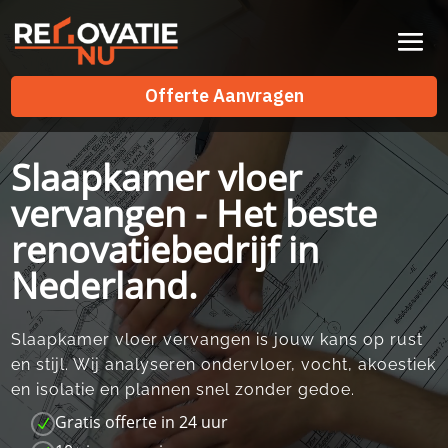
Videospeler
Offerte Aanvragen
Offerte Aanvragen
Slaapkamer vloer
vervangen - Het beste
renovatiebedrijf in
Nederland.
Slaapkamer vloer vervangen is jouw kans op rust
en stijl.​ Wij analyseren ondervloer, vocht, akoestiek
en isolatie en plannen snel zonder gedoe.​
Gratis offerte in 24 uur
N