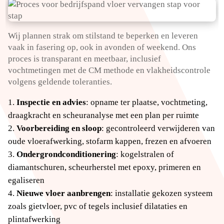
Wij plannen strak om stilstand te beperken en leveren
vaak in fasering op, ook in avonden of weekend.​ Ons
proces is transparant en meetbaar, inclusief
vochtmetingen met de CM methode en vlakheidscontrole
volgens geldende toleranties.​
Inspectie en advies
: opname ter plaatse, vochtmeting,
draagkracht en scheuranalyse met een plan per ruimte
Voorbereiding en sloop
: gecontroleerd verwijderen van
oude vloerafwerking, stofarm kappen, frezen en afvoeren
Ondergrondconditionering
: kogelstralen of
diamantschuren, scheurherstel met epoxy, primeren en
egaliseren
Nieuwe vloer aanbrengen
: installatie gekozen systeem
zoals gietvloer, pvc of tegels inclusief dilataties en
plintafwerking