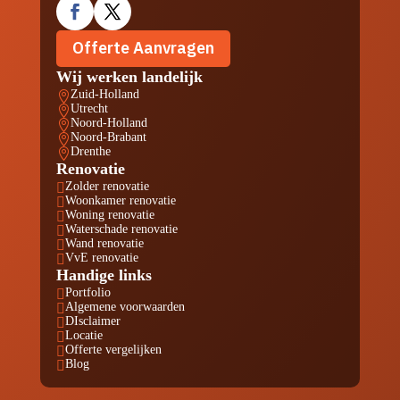
Offerte Aanvragen
Wij werken landelijk
Zuid-Holland

Utrecht

Noord-Holland

Noord-Brabant

Drenthe

Renovatie
Zolder renovatie

Woonkamer renovatie

Woning renovatie

Waterschade renovatie

Wand renovatie

VvE renovatie

Handige links
Portfolio

Algemene voorwaarden

DIsclaimer

Locatie

Offerte vergelijken

Blog
