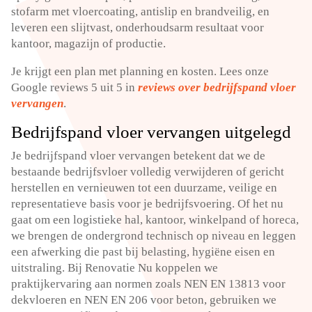
stofarm met vloercoating, antislip en brandveilig, en
leveren een slijtvast, onderhoudsarm resultaat voor
kantoor, magazijn of productie.​
Je krijgt een plan met planning en kosten.​ Lees onze
Google reviews 5 uit 5 in
reviews over bedrijfspand vloer
vervangen
.​
Bedrijfspand vloer vervangen uitgelegd
Je bedrijfspand vloer vervangen betekent dat we de
bestaande bedrijfsvloer volledig verwijderen of gericht
herstellen en vernieuwen tot een duurzame, veilige en
representatieve basis voor je bedrijfsvoering.​ Of het nu
gaat om een logistieke hal, kantoor, winkelpand of horeca,
we brengen de ondergrond technisch op niveau en leggen
een afwerking die past bij belasting, hygiëne eisen en
uitstraling.​ Bij Renovatie Nu koppelen we
praktijkervaring aan normen zoals NEN EN 13813 voor
dekvloeren en NEN EN 206 voor beton, gebruiken we