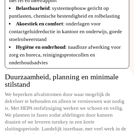
met rei en meetrapport
Belastbaarheid
: systeemopbouw gericht op
puntlasten, chemische bestendigheid en rolbelasting
Akoestiek en comfort
: onderlagen voor
contactgeluidreductie in kantoor en onderwijs, goede
stoelrolweerstand
Hygiëne en onderhoud
: naadloze afwerking voor
zorg en horeca, reinigingsprotocollen en
onderhoudsadvies
Duurzaamheid, planning en minimale
stilstand
We beperken afvalstromen door waar mogelijk de
dekvloer te behouden en alleen te vernieuwen wat nodig
is.​ Met HEPA stofafzuiging werken we schoon en veilig.​
We plannen in fasen zodat afdelingen door kunnen
draaien of we leveren turnkey in een korte
sluitingsperiode.​ Landelijk inzetbaar, met veel werk in de