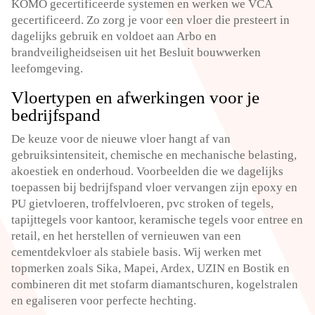
KOMO gecertificeerde systemen en werken we VCA
gecertificeerd.​ Zo zorg je voor een vloer die presteert in
dagelijks gebruik en voldoet aan Arbo en
brandveiligheidseisen uit het Besluit bouwwerken
leefomgeving.​
Vloertypen en afwerkingen voor je
bedrijfspand
De keuze voor de nieuwe vloer hangt af van
gebruiksintensiteit, chemische en mechanische belasting,
akoestiek en onderhoud.​ Voorbeelden die we dagelijks
toepassen bij bedrijfspand vloer vervangen zijn epoxy en
PU gietvloeren, troffelvloeren, pvc stroken of tegels,
tapijttegels voor kantoor, keramische tegels voor entree en
retail, en het herstellen of vernieuwen van een
cementdekvloer als stabiele basis.​ Wij werken met
topmerken zoals Sika, Mapei, Ardex, UZIN en Bostik en
combineren dit met stofarm diamantschuren, kogelstralen
en egaliseren voor perfecte hechting.​