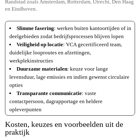
Randstad zoals Amsterdam, Rotterdam, Utrecht, Den Haag
en Eindhoven.​
Slimme fasering
: werken buiten kantoortijden of in
deelgebieden zodat bedrijfsprocessen blijven lopen
Veiligheid op locatie
: VCA gecertificeerd team,
duidelijke looproutes en afzettingen,
werkplekinstructies
Duurzame materialen
: keuze voor lange
levensduur, lage emissies en indien gewenst circulaire
opties
Transparante communicatie
: vaste
contactpersoon, dagrapportage en heldere
opleverpunten
Kosten, keuzes en voorbeelden uit de
praktijk