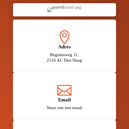

Adres
Regulusweg 11,
2516 AC Den Haag

Email
Stuur ons een email