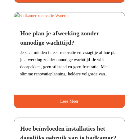
Hoe plan je afwerking zonder
onnodige wachttijd?
Je staat midden in een renovatie en vraagt je af hoe plan
je afwerking zonder onnodige wachttijd.​ Je wilt
doorpakken, geen stilstand en geen frustratie.​ Met
slimme renovatieplanning, heldere volgorde van...
Lees Meer
Hoe beïnvloeden installaties het
dagelijks gebruik van je badkamer?