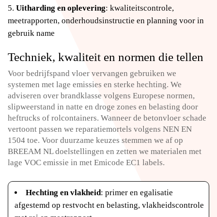
Uitharding en oplevering
: kwaliteitscontrole,
meetrapporten, onderhoudsinstructie en planning voor in
gebruik name
Techniek, kwaliteit en normen die tellen
Voor bedrijfspand vloer vervangen gebruiken we
systemen met lage emissies en sterke hechting.​ We
adviseren over brandklasse volgens Europese normen,
slipweerstand in natte en droge zones en belasting door
heftrucks of rolcontainers.​ Wanneer de betonvloer schade
vertoont passen we reparatiemortels volgens NEN EN
1504 toe.​ Voor duurzame keuzes stemmen we af op
BREEAM NL doelstellingen en zetten we materialen met
lage VOC emissie in met Emicode EC1 labels.​
Hechting en vlakheid
: primer en egalisatie
afgestemd op restvocht en belasting, vlakheidscontrole