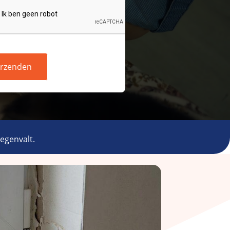
rzenden
tegenvalt.