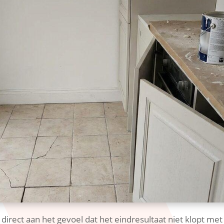
direct aan het gevoel dat het eindresultaat niet klopt met