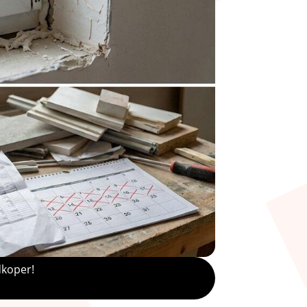
dkoper!