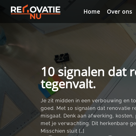
Videospeler
Home
Home
Over ons
Over ons
10 signalen dat r
tegenvalt.
Je zit midden in een verbouwing en toc
goed.​ Met 10 signalen dat renovatie r
misgaat.​ Denk aan afwerking, kosten
met je verwachting.​ Dit herkenbare ge
Misschien sluit […]