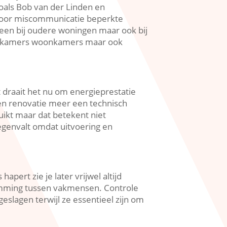
oals Bob van der Linden en
t door miscommunicatie beperkte
lleen bij oudere woningen maar ook bij
 badkamers woonkamers maar ook
 draait het nu om energieprestatie
en renovatie meer een technisch
ikt maar dat betekent niet
tegenvalt omdat uitvoering en
apert zie je later vrijwel altijd
mming tussen vakmensen.​ Controle
slagen terwijl ze essentieel zijn om