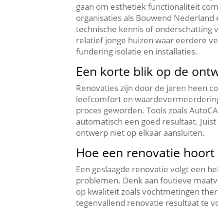
gaan om esthetiek functionaliteit co
organisaties als Bouwend Nederland e
technische kennis of onderschatting v
relatief jonge huizen waar eerdere 
fundering isolatie en installaties.​
Een korte blik op de ont
Renovaties zijn door de jaren heen 
leefcomfort en waardevermeerdering.
proces geworden.​ Tools zoals AutoC
automatisch een goed resultaat.​ Juis
ontwerp niet op elkaar aansluiten.​
Hoe een renovatie hoort 
Een geslaagde renovatie volgt een held
problemen.​ Denk aan foutieve maat
op kwaliteit zoals vochtmetingen the
tegenvallend renovatie resultaat te 