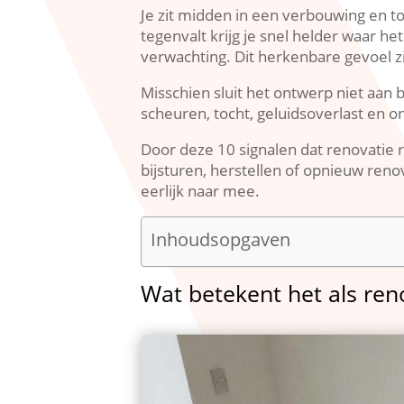
Je zit midden in een verbouwing en toc
tegenvalt krijg je snel helder waar h
verwachting.​ Dit herkenbare gevoel z
Misschien sluit het ontwerp niet aan b
scheuren, tocht, geluidsoverlast en o
Door deze 10 signalen dat renovatie re
bijsturen, herstellen of opnieuw renov
eerlijk naar mee.​
Inhoudsopgaven
Wat betekent het als reno