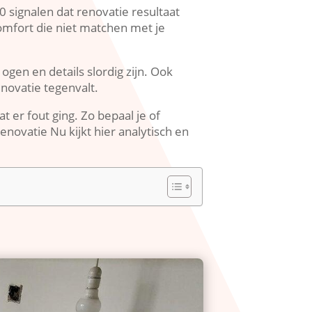
10 signalen dat renovatie resultaat
comfort die niet matchen met je
ogen en details slordig zijn.​ Ook
novatie tegenvalt.​
 er fout ging.​ Zo bepaal je of
enovatie Nu kijkt hier analytisch en