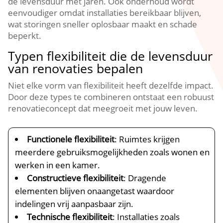
de levensduur met jaren.​ Ook onderhoud wordt
eenvoudiger omdat installaties bereikbaar blijven,
wat storingen sneller oplosbaar maakt en schade
beperkt.​
Typen flexibiliteit die de levensduur
van renovaties bepalen
Niet elke vorm van flexibiliteit heeft dezelfde impact.​
Door deze types te combineren ontstaat een robuust
renovatieconcept dat meegroeit met jouw leven.​
Functionele flexibiliteit
: Ruimtes krijgen
meerdere gebruiksmogelijkheden zoals wonen en
werken in een kamer.​
Constructieve flexibiliteit
: Dragende
elementen blijven onaangetast waardoor
indelingen vrij aanpasbaar zijn.​
Technische flexibiliteit
: Installaties zoals