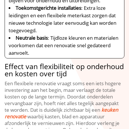
blijven voor onderhoud en uitbreidingen.​
Toekomstgerichte installaties
: Extra loze
leidingen en een flexibele meterkast zorgen dat
nieuwe technologie later eenvoudig kan worden
toegevoegd.​
Neutrale basis
: Tijdloze kleuren en materialen
voorkomen dat een renovatie snel gedateerd
aanvoelt.​
Effect van flexibiliteit op onderhoud
en kosten over tijd
Een flexibele renovatie vraagt soms een iets hogere
investering aan het begin, maar verlaagt de totale
kosten op de lange termijn.​ Doordat onderdelen
vervangbaar zijn, hoeft niet alles tegelijk aangepakt
te worden.​ Dat is duidelijk zichtbaar bij een
keuken
renovatie
waarbij kasten, blad en apparatuur
afzonderlijk te vernieuwen zijn.​ Hierdoor verleng je