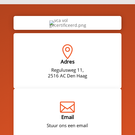

Adres
Regulusweg 11,
2516 AC Den Haag

Email
Stuur ons een email