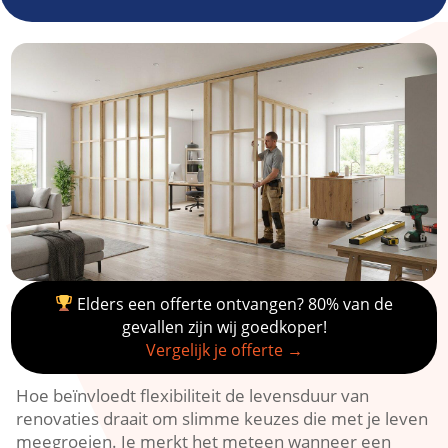
Elders een offerte ontvangen? 80% van de
gevallen zijn wij goedkoper!
Vergelijk je offerte →
Hoe beïnvloedt flexibiliteit de levensduur van
renovaties draait om slimme keuzes die met je leven
meegroeien.​ Je merkt het meteen wanneer een