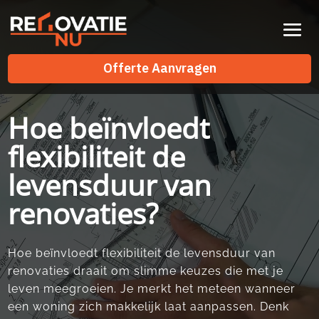
Videospeler
Offerte Aanvragen
Offerte Aanvragen
Hoe beïnvloedt
flexibiliteit de
levensduur van
renovaties?
Hoe beïnvloedt flexibiliteit de levensduur van
renovaties draait om slimme keuzes die met je
leven meegroeien.​ Je merkt het meteen wanneer
een woning zich makkelijk laat aanpassen.​ Denk