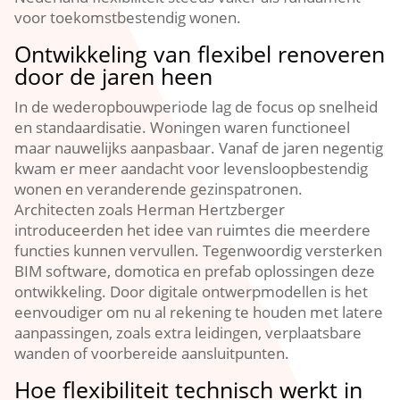
voor toekomstbestendig wonen.​
Ontwikkeling van flexibel renoveren
door de jaren heen
In de wederopbouwperiode lag de focus op snelheid
en standaardisatie.​ Woningen waren functioneel
maar nauwelijks aanpasbaar.​ Vanaf de jaren negentig
kwam er meer aandacht voor levensloopbestendig
wonen en veranderende gezinspatronen.​
Architecten zoals Herman Hertzberger
introduceerden het idee van ruimtes die meerdere
functies kunnen vervullen.​ Tegenwoordig versterken
BIM software, domotica en prefab oplossingen deze
ontwikkeling.​ Door digitale ontwerpmodellen is het
eenvoudiger om nu al rekening te houden met latere
aanpassingen, zoals extra leidingen, verplaatsbare
wanden of voorbereide aansluitpunten.​
Hoe flexibiliteit technisch werkt in