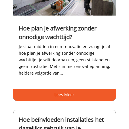
Hoe plan je afwerking zonder
onnodige wachttijd?
Je staat midden in een renovatie en vraagt je af
hoe plan je afwerking zonder onnodige
wachttijd.​ Je wilt doorpakken, geen stilstand en
geen frustratie.​ Met slimme renovatieplanning,
heldere volgorde van...
Lees Meer
Hoe beïnvloeden installaties het
dagelijks gebruik van je