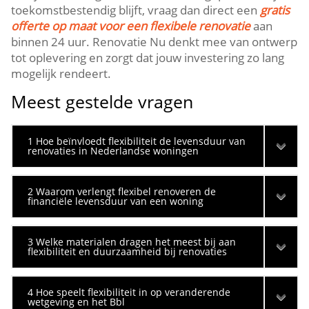
toekomstbestendig blijft, vraag dan direct een
gratis
offerte op maat voor een flexibele renovatie
aan
binnen 24 uur.​ Renovatie Nu denkt mee van ontwerp
tot oplevering en zorgt dat jouw investering zo lang
mogelijk rendeert.​
Meest gestelde vragen
1 Hoe beïnvloedt flexibiliteit de levensduur van
renovaties in Nederlandse woningen
2 Waarom verlengt flexibel renoveren de
financiële levensduur van een woning
3 Welke materialen dragen het meest bij aan
flexibiliteit en duurzaamheid bij renovaties
4 Hoe speelt flexibiliteit in op veranderende
wetgeving en het Bbl