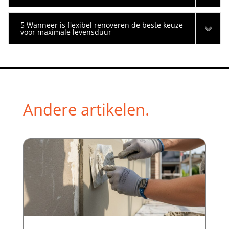
5 Wanneer is flexibel renoveren de beste keuze
voor maximale levensduur
Andere artikelen.