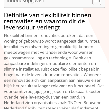
Inhoudsopgaven
Definitie van flexibiliteit binnen
renovaties en waarom dit de
levensduur verlengt
Flexibiliteit binnen renovaties betekent dat een
woning of gebouw zo wordt aangepast dat ruimtes,
installaties en afwerkingen gemakkelijk kunnen
meebewegen met veranderende woonwensen,
gezinssamenstelling en technologie.​ Denk aan
aanpasbare indelingen, modulaire elementen en
slimme installaties.​ Juist deze flexibiliteit bepaalt in
hoge mate de levensduur van renovaties.​ Wanneer
een renovatie zich kan aanpassen aan nieuwe eisen,
blijft het resultaat langer relevant en functioneel.​ Dat
voorkomt vroegtijdige ingrepen en bespaart kosten
over de hele levenscyclus van een pand.​ In
Nederland zien organisaties zoals TNO en Bouwend
Nederland flexibiliteit steeds vaker als fundament