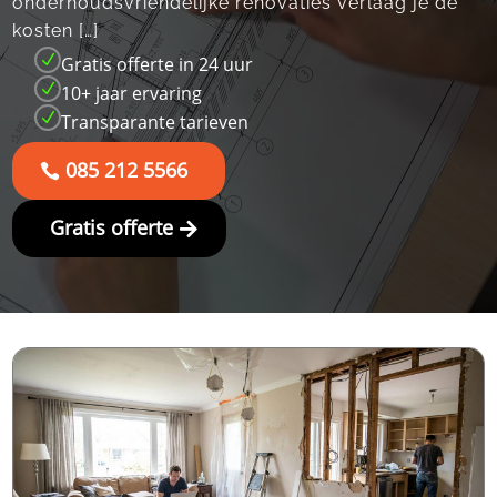
onderhoudsvriendelijke renovaties verlaag je de
kosten […]
N
Gratis offerte in 24 uur
N
10+ jaar ervaring
N
Transparante tarieven
085 212 5566
Gratis offerte