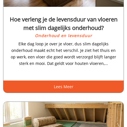
Hoe verleng je de levensduur van vloeren
met slim dagelijks onderhoud?
Onderhoud en levensduur
Elke dag loop je over je vloer, dus slim dagelijks
onderhoud maakt echt het verschil.​ Je ziet het thuis en
op werk, een vloer die goed wordt verzorgd blijft langer
sterk en mooi.​ Dat geldt voor houten vloeren,...
Lees Meer