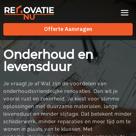
Videospeler
Offerte Aanvragen
Offerte Aanvragen
Onderhoud en
levensduur
Je vraagt je af Wat zijn de voordelen van
onderhoudsvriendelijke renovaties.​ Dan wil je
vooral rust en zekerheid.​ Je kiest voor slimme
oplossingen met duurzame materialen, lange
levensduur en minder slijtage.​ Dat betekent minder
schilderwerk, minder reparaties en meer tijd om te
wonen in plaats van te klussen.​ Met