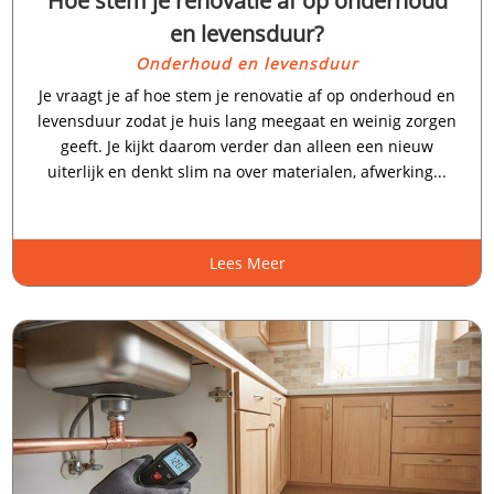
Hoe stem je renovatie af op onderhoud
en levensduur?
Onderhoud en levensduur
Je vraagt je af hoe stem je renovatie af op onderhoud en
levensduur zodat je huis lang meegaat en weinig zorgen
geeft.​ Je kijkt daarom verder dan alleen een nieuw
uiterlijk en denkt slim na over materialen, afwerking...
Lees Meer