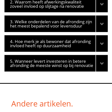
2. Waarom heeft afwerkingskwaliteit
zoveel invloed op slijtage na renovatie
3. Welke onderdelen van de afronding zijn
het meest bepalend voor levensduur
4. Hoe merk je als bewoner dat afronding
invloed heeft op duurzaamheid
5. Wanneer levert investeren in betere
afronding de meeste winst op bij renovatie
Andere artikelen.