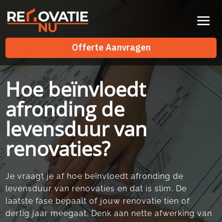
Videospeler
Offerte Aanvragen
Offerte Aanvragen
Hoe beïnvloedt
afronding de
levensduur van
renovaties?
Je vraagt je af hoe beïnvloedt afronding de
levensduur van renovaties en dat is slim.​ De
laatste fase bepaalt of jouw renovatie tien of
dertig jaar meegaat.​ Denk aan nette afwerking van