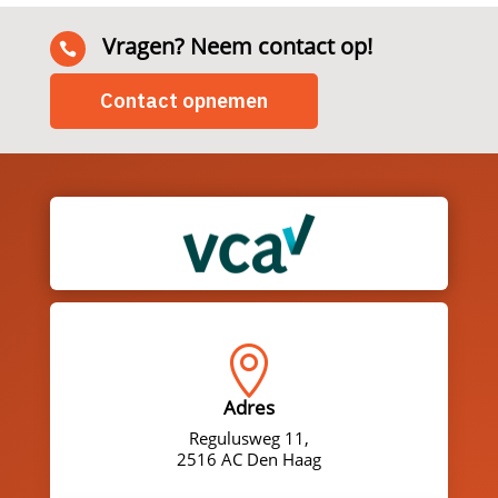
Vragen? Neem contact op!

Contact opnemen

Adres
Regulusweg 11,
2516 AC Den Haag