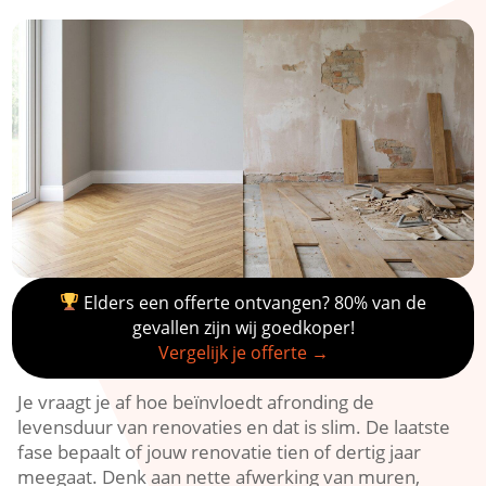
Elders een offerte ontvangen? 80% van de
gevallen zijn wij goedkoper!
Vergelijk je offerte →
Je vraagt je af hoe beïnvloedt afronding de
levensduur van renovaties en dat is slim.​ De laatste
fase bepaalt of jouw renovatie tien of dertig jaar
meegaat.​ Denk aan nette afwerking van muren,