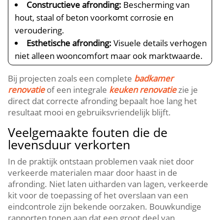
Constructieve afronding:
Bescherming van
hout, staal of beton voorkomt corrosie en
veroudering.​
Esthetische afronding:
Visuele details verhogen
niet alleen wooncomfort maar ook marktwaarde.​
Bij projecten zoals een complete
badkamer
renovatie
of een integrale
keuken renovatie
zie je
direct dat correcte afronding bepaalt hoe lang het
resultaat mooi en gebruiksvriendelijk blijft.​
Veelgemaakte fouten die de
levensduur verkorten
In de praktijk ontstaan problemen vaak niet door
verkeerde materialen maar door haast in de
afronding.​ Niet laten uitharden van lagen, verkeerde
kit voor de toepassing of het overslaan van een
eindcontrole zijn bekende oorzaken.​ Bouwkundige
rapporten tonen aan dat een groot deel van