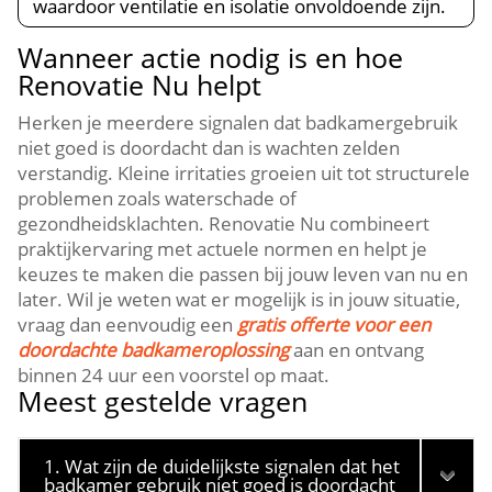
waardoor ventilatie en isolatie onvoldoende zijn.​
Wanneer actie nodig is en hoe
Renovatie Nu helpt
Herken je meerdere signalen dat badkamergebruik
niet goed is doordacht dan is wachten zelden
verstandig.​ Kleine irritaties groeien uit tot structurele
problemen zoals waterschade of
gezondheidsklachten.​ Renovatie Nu combineert
praktijkervaring met actuele normen en helpt je
keuzes te maken die passen bij jouw leven van nu en
later.​ Wil je weten wat er mogelijk is in jouw situatie,
vraag dan eenvoudig een
gratis offerte voor een
doordachte badkameroplossing
aan en ontvang
binnen 24 uur een voorstel op maat.​
Meest gestelde vragen
1. Wat zijn de duidelijkste signalen dat het
badkamer gebruik niet goed is doordacht