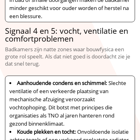
minder geschikt voor ouder worden of herstel na
een blessure.​
Signaal 4 en 5: vocht, ventilatie en
comfortproblemen
Badkamers zijn natte zones waar bouwfysica een
grote rol speelt.​ Als dat niet goed is doordacht zie je
dat snel terug.​
Aanhoudende condens en schimmel:
Slechte
ventilatie of een verkeerde plaatsing van
mechanische afzuiging veroorzaakt
vochtophoping.​ Dit botst met principes die
organisaties als TNO al jaren hanteren rond
gezond binnenklimaat.​
Koude plekken en tocht:
Onvoldoende isolatie
achter tegels of een verkeerd geplaatste radiator