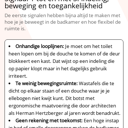
beweging en toegankelijkheid
De eerste signalen hebben bijna altijd te maken met
hoe je je beweegt in de badkamer en hoe flexibel de
ruimte is.​
Onhandige looplijnen:
Je moet om het toilet
heen lopen om bij de douche te komen of de deur
blokkeert een kast.​ Dat wijst op een indeling die
op papier klopt maar in het dagelijks gebruik
irriteert.​
Te weinig bewegingsruimte:
Wastafels die te
dicht op elkaar staan of een douche waar je je
ellebogen niet kwijt kunt.​ Dit botst met
ergonomische maatvoering die door architecten
als Herman Hertzberger al jaren wordt benadrukt.​
Geen rekening met toekomst:
Een hoge instap
in bad of smalle doorgangen maken de badkamer