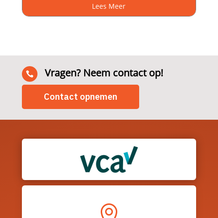
Lees Meer
Vragen? Neem contact op!

Contact opnemen
