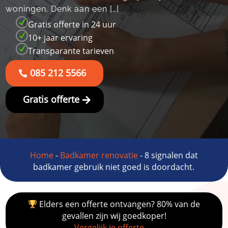
woningen.​ Denk aan een […]
N
Gratis offerte in 24 uur
N
10+ jaar ervaring
N
Transparante tarieven
085 212 5566
Gratis offerte
Home
-
Badkamer renovatie
-
8 signalen dat
badkamer gebruik niet goed is doordacht.
Elders een offerte ontvangen? 80% van de
gevallen zijn wij goedkoper!
Vergelijk je offerte →