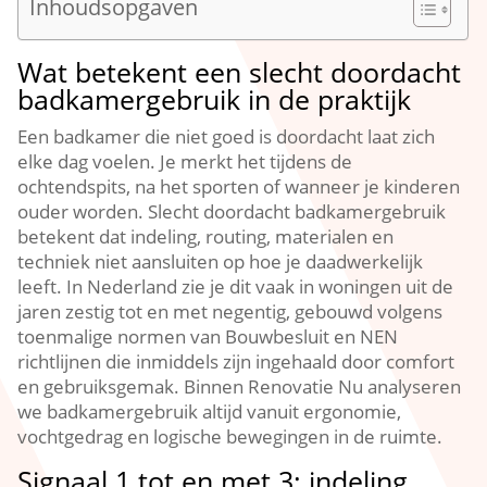
Inhoudsopgaven
Wat betekent een slecht doordacht
badkamergebruik in de praktijk
Een badkamer die niet goed is doordacht laat zich
elke dag voelen.​ Je merkt het tijdens de
ochtendspits, na het sporten of wanneer je kinderen
ouder worden.​ Slecht doordacht badkamergebruik
betekent dat indeling, routing, materialen en
techniek niet aansluiten op hoe je daadwerkelijk
leeft.​ In Nederland zie je dit vaak in woningen uit de
jaren zestig tot en met negentig, gebouwd volgens
toenmalige normen van Bouwbesluit en NEN
richtlijnen die inmiddels zijn ingehaald door comfort
en gebruiksgemak.​ Binnen Renovatie Nu analyseren
we badkamergebruik altijd vanuit ergonomie,
vochtgedrag en logische bewegingen in de ruimte.​
Signaal 1 tot en met 3: indeling,