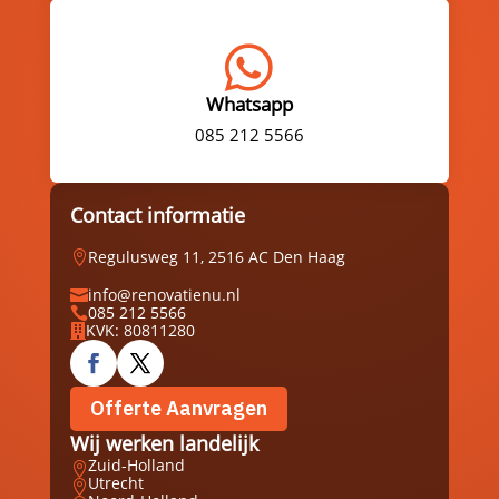

Whatsapp
085 212 5566
Contact informatie
Regulusweg 11, 2516 AC Den Haag

info@renovatienu.nl

085 212 5566

KVK: 80811280

Offerte Aanvragen
Wij werken landelijk
Zuid-Holland

Utrecht
