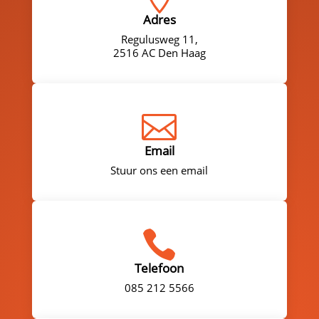
Adres
Regulusweg 11,
2516 AC Den Haag

Email
Stuur ons een email

Telefoon
085 212 5566