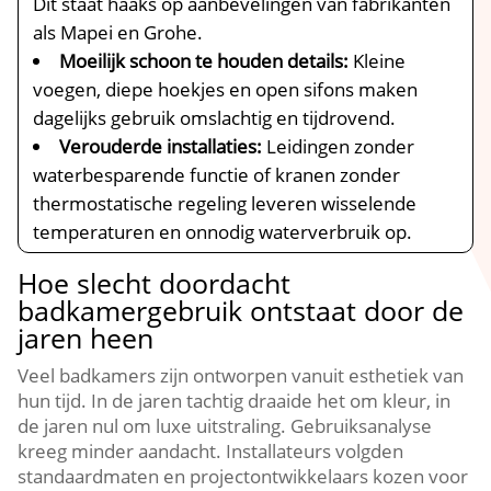
Dit staat haaks op aanbevelingen van fabrikanten
als Mapei en Grohe.​
Moeilijk schoon te houden details:
Kleine
voegen, diepe hoekjes en open sifons maken
dagelijks gebruik omslachtig en tijdrovend.​
Verouderde installaties:
Leidingen zonder
waterbesparende functie of kranen zonder
thermostatische regeling leveren wisselende
temperaturen en onnodig waterverbruik op.​
Hoe slecht doordacht
badkamergebruik ontstaat door de
jaren heen
Veel badkamers zijn ontworpen vanuit esthetiek van
hun tijd.​ In de jaren tachtig draaide het om kleur, in
de jaren nul om luxe uitstraling.​ Gebruiksanalyse
kreeg minder aandacht.​ Installateurs volgden
standaardmaten en projectontwikkelaars kozen voor