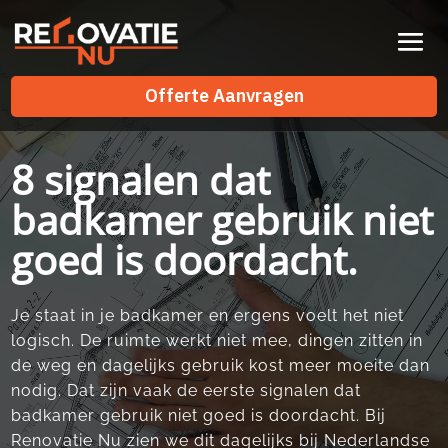
Videospeler
Offerte Aanvragen
Offerte Aanvragen
8 signalen dat
badkamer gebruik niet
goed is doordacht.
Je staat in je badkamer en ergens voelt het niet
logisch.​ De ruimte werkt niet mee, dingen zitten in
de weg en dagelijks gebruik kost meer moeite dan
nodig.​ Dat zijn vaak de eerste signalen dat
badkamer gebruik niet goed is doordacht.​ Bij
Renovatie Nu zien we dit dagelijks bij Nederlandse