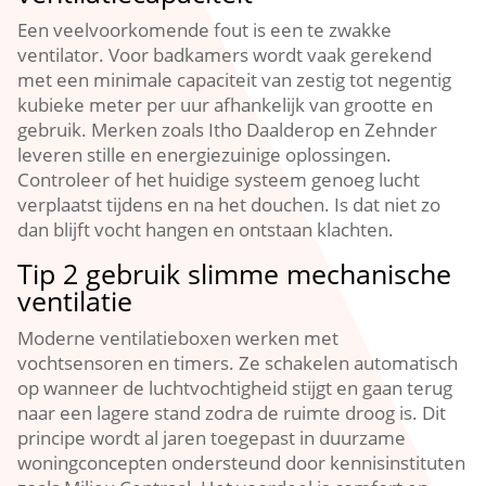
Een veelvoorkomende fout is een te zwakke
ventilator.​ Voor badkamers wordt vaak gerekend
met een minimale capaciteit van zestig tot negentig
kubieke meter per uur afhankelijk van grootte en
gebruik.​ Merken zoals Itho Daalderop en Zehnder
leveren stille en energiezuinige oplossingen.​
Controleer of het huidige systeem genoeg lucht
verplaatst tijdens en na het douchen.​ Is dat niet zo
dan blijft vocht hangen en ontstaan klachten.​
Tip 2 gebruik slimme mechanische
ventilatie
Moderne ventilatieboxen werken met
vochtsensoren en timers.​ Ze schakelen automatisch
op wanneer de luchtvochtigheid stijgt en gaan terug
naar een lagere stand zodra de ruimte droog is.​ Dit
principe wordt al jaren toegepast in duurzame
woningconcepten ondersteund door kennisinstituten