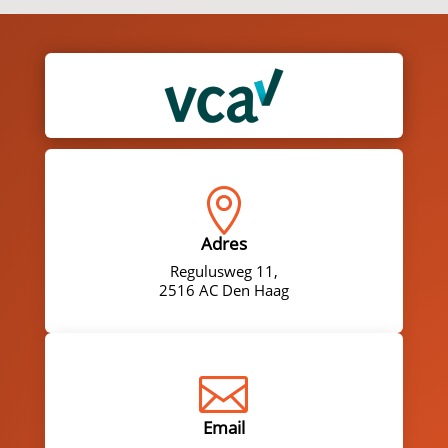

Adres
Regulusweg 11,
2516 AC Den Haag

Email