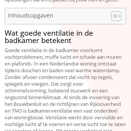
Inhoudsopgaven
Wat goede ventilatie in de
badkamer betekent
Goede ventilatie in de badkamer voorkomt
vochtproblemen, muffe lucht en schade aan muren
en plafonds.​ In een Nederlandse woning ontstaat
tijdens douchen en baden veel warme waterdamp.​
Zonder afvoer condenseert dat vocht op tegels,
spiegels en voegen.​ Dat zorgt voor
schimmelvorming, loslatend stucwerk en een
ongezond binnenklimaat.​ Al sinds de invoering van
het Bouwbesluit en de richtlijnen van Rijksoverheid
en TNO is badkamerventilatie een vast onderdeel
van woningbouw.​ Ventilatie werkt door vervuilde en
vochtige lucht af te voeren en verse lucht toe te laten
via roosters of kieren.​ Dit proces verbetert niet