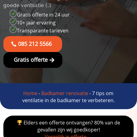
goede ventilatie […]
N
Gratis offerte in 24 uur
N
10+ jaar ervaring
N
Transparante tarieven
085 212 5566
Gratis offerte
Home
-
Badkamer renovatie
-
7 tips om
ventilatie in de badkamer te verbeteren.
Elders een offerte ontvangen? 80% van de
gevallen zijn wij goedkoper!
Vergelijk je offerte →