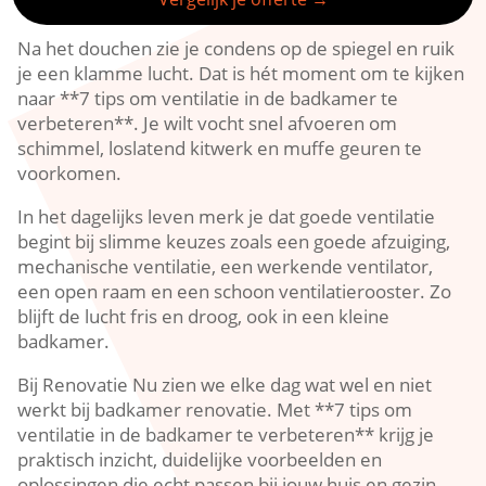
Na het douchen zie je condens op de spiegel en ruik
je een klamme lucht.​ Dat is hét moment om te kijken
naar **7 tips om ventilatie in de badkamer te
verbeteren**.​ Je wilt vocht snel afvoeren om
schimmel, loslatend kitwerk en muffe geuren te
voorkomen.​
In het dagelijks leven merk je dat goede ventilatie
begint bij slimme keuzes zoals een goede afzuiging,
mechanische ventilatie, een werkende ventilator,
een open raam en een schoon ventilatierooster.​ Zo
blijft de lucht fris en droog, ook in een kleine
badkamer.​
Bij Renovatie Nu zien we elke dag wat wel en niet
werkt bij badkamer renovatie.​ Met **7 tips om
ventilatie in de badkamer te verbeteren** krijg je
praktisch inzicht, duidelijke voorbeelden en
oplossingen die echt passen bij jouw huis en gezin.​