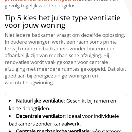
gevolg tegelijk worden opgelost.​
Tip 5 kies het juiste type ventilatie
voor jouw woning
Niet iedere badkamer vraagt om dezelfde oplossing.​
In oudere woningen werkt een raam soms prima
terwijl moderne badkamers zonder buitenmuur
afhankelijk zijn van mechanische afzuiging.​ Bij
renovaties wordt vaak gekozen voor centrale
afzuiging met meerdere ruimtes gekoppeld.​ Dat sluit
goed aan bij energiezuinige woningen en
warmteterugwinning.​
Natuurlijke ventilatie
: Geschikt bij ramen en
korte droogtijden.​
Decentrale ventilator
: Ideaal voor individuele
badkamers zonder kanaalwerk.​
Centrale mechanische ventilatie
: Één systeem