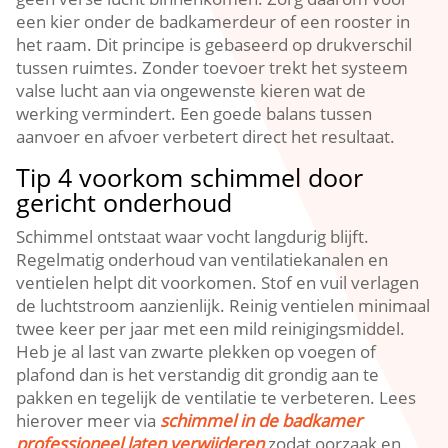
een kier onder de badkamerdeur of een rooster in
het raam.​ Dit principe is gebaseerd op drukverschil
tussen ruimtes.​ Zonder toevoer trekt het systeem
valse lucht aan via ongewenste kieren wat de
werking vermindert.​ Een goede balans tussen
aanvoer en afvoer verbetert direct het resultaat.​
Tip 4 voorkom schimmel door
gericht onderhoud
Schimmel ontstaat waar vocht langdurig blijft.​
Regelmatig onderhoud van ventilatiekanalen en
ventielen helpt dit voorkomen.​ Stof en vuil verlagen
de luchtstroom aanzienlijk.​ Reinig ventielen minimaal
twee keer per jaar met een mild reinigingsmiddel.​
Heb je al last van zwarte plekken op voegen of
plafond dan is het verstandig dit grondig aan te
pakken en tegelijk de ventilatie te verbeteren.​ Lees
hierover meer via
schimmel in de badkamer
professioneel laten verwijderen
zodat oorzaak en