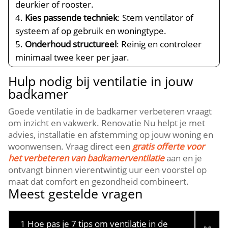
deurkier of rooster.​
Kies passende techniek
: Stem ventilator of
systeem af op gebruik en woningtype.​
Onderhoud structureel
: Reinig en controleer
minimaal twee keer per jaar.​
Hulp nodig bij ventilatie in jouw
badkamer
Goede ventilatie in de badkamer verbeteren vraagt
om inzicht en vakwerk.​ Renovatie Nu helpt je met
advies, installatie en afstemming op jouw woning en
woonwensen.​ Vraag direct een
gratis offerte voor
het verbeteren van badkamerventilatie
aan en je
ontvangt binnen vierentwintig uur een voorstel op
maat dat comfort en gezondheid combineert.​
Meest gestelde vragen
1 Hoe pas je 7 tips om ventilatie in de