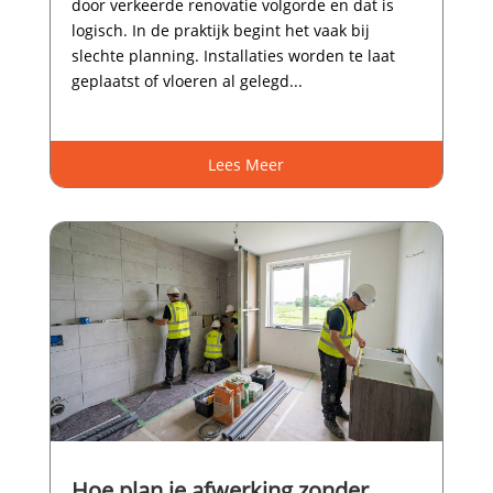
door verkeerde renovatie volgorde en dat is
logisch.​ In de praktijk begint het vaak bij
slechte planning.​ Installaties worden te laat
geplaatst of vloeren al gelegd...
Lees Meer
Hoe plan je afwerking zonder