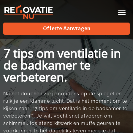
Videospeler
Offerte Aanvragen
Offerte Aanvragen
7 tips om ventilatie in
de badkamer te
verbeteren.
Na het douchen zie je condens op de spiegel en
ruik je een klamme lucht.​ Dat is hét moment om te
kijken naar **7 tips om ventilatie in de badkamer te
verbeteren**.​ Je wilt vocht snel afvoeren om
schimmel, loslatend kitwerk en muffe geuren te
voorkomen.​ In het dagelijks leven merk je dat