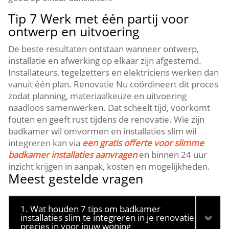
Tip 7 Werk met één partij voor
ontwerp en uitvoering
De beste resultaten ontstaan wanneer ontwerp,
installatie en afwerking op elkaar zijn afgestemd.​
Installateurs, tegelzetters en elektriciens werken dan
vanuit één plan.​ Renovatie Nu coördineert dit proces
zodat planning, materiaalkeuze en uitvoering
naadloos samenwerken.​ Dat scheelt tijd, voorkomt
fouten en geeft rust tijdens de renovatie.​ Wie zijn
badkamer wil omvormen en installaties slim wil
integreren kan via
een gratis offerte voor slimme
badkamer installaties aanvragen
en binnen 24 uur
inzicht krijgen in aanpak, kosten en mogelijkheden.​
Meest gestelde vragen
1. Wat houden 7 tips om badkamer
installaties slim te integreren in je renovatie
precies in voor jouw woning