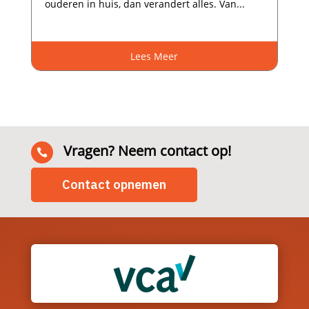
ouderen in huis, dan verandert alles.​ Van...
Lees Meer
Vragen? Neem contact op!

Contact opnemen