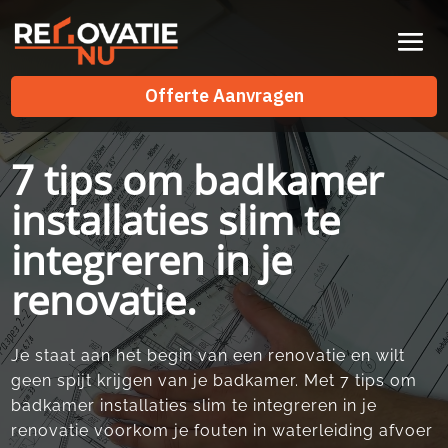
Videospeler
Offerte Aanvragen
Offerte Aanvragen
7 tips om badkamer
installaties slim te
integreren in je
renovatie.
Je staat aan het begin van een renovatie en wilt
geen spijt krijgen van je badkamer.​ Met 7 tips om
badkamer installaties slim te integreren in je
renovatie voorkom je fouten in waterleiding afvoer