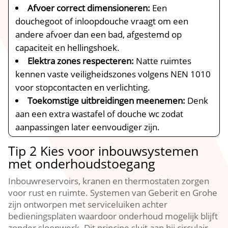
Afvoer correct dimensioneren:
Een
douchegoot of inloopdouche vraagt om een
andere afvoer dan een bad, afgestemd op
capaciteit en hellingshoek.​
Elektra zones respecteren:
Natte ruimtes
kennen vaste veiligheidszones volgens NEN 1010
voor stopcontacten en verlichting.​
Toekomstige uitbreidingen meenemen:
Denk
aan een extra wastafel of douche wc zodat
aanpassingen later eenvoudiger zijn.​
Tip 2 Kies voor inbouwsystemen
met onderhoudstoegang
Inbouwreservoirs, kranen en thermostaten zorgen
voor rust en ruimte.​ Systemen van Geberit en Grohe
zijn ontworpen met serviceluiken achter
bedieningsplaten waardoor onderhoud mogelijk blijft
zonder sloopwerk.​ Dit principe sluit aan bij circulair