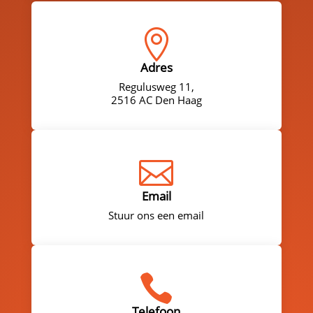

Adres
Regulusweg 11,
2516 AC Den Haag

Email
Stuur ons een email

Telefoon