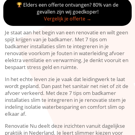
Elders een offerte ontvangen? 80% van de
gevallen zijn wij goedkoper!
Vergelijk je offerte →
Je staat aan het begin van een renovatie en wilt geen
spijt krijgen van je badkamer.​ Met 7 tips om
badkamer installaties slim te integreren in je
renovatie voorkom je fouten in waterleiding afvoer
elektra ventilatie en verwarming.​ Je denkt vooruit en
bespaart stress geld en ruimte.​
In het echte leven zie je vaak dat leidingwerk te laat
wordt gepland.​ Dan past het sanitair net niet of zit de
afvoer verkeerd.​ Met deze 7 tips om badkamer
installaties slim te integreren in je renovatie stem je
indeling isolatie waterbesparing en comfort slim op
elkaar af.​
Renovatie Nu deelt deze inzichten vanuit dagelijkse
praktijk in Nederland.​ Je leert slimmer kiezen voor