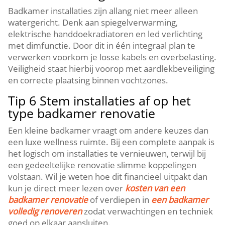
Badkamer installaties zijn allang niet meer alleen
watergericht.​ Denk aan spiegelverwarming,
elektrische handdoekradiatoren en led verlichting
met dimfunctie.​ Door dit in één integraal plan te
verwerken voorkom je losse kabels en overbelasting.​
Veiligheid staat hierbij voorop met aardlekbeveiliging
en correcte plaatsing binnen vochtzones.​
Tip 6 Stem installaties af op het
type badkamer renovatie
Een kleine badkamer vraagt om andere keuzes dan
een luxe wellness ruimte.​ Bij een complete aanpak is
het logisch om installaties te vernieuwen, terwijl bij
een gedeeltelijke renovatie slimme koppelingen
volstaan.​ Wil je weten hoe dit financieel uitpakt dan
kun je direct meer lezen over
kosten van een
badkamer renovatie
of verdiepen in
een badkamer
volledig renoveren
zodat verwachtingen en techniek
goed op elkaar aansluiten.​