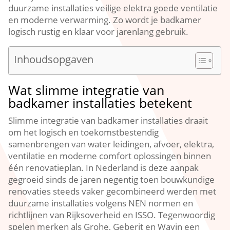
duurzame installaties veilige elektra goede ventilatie
en moderne verwarming.​ Zo wordt je badkamer
logisch rustig en klaar voor jarenlang gebruik.​
Inhoudsopgaven
Wat slimme integratie van
badkamer installaties betekent
Slimme integratie van badkamer installaties draait
om het logisch en toekomstbestendig
samenbrengen van water leidingen, afvoer, elektra,
ventilatie en moderne comfort oplossingen binnen
één renovatieplan.​ In Nederland is deze aanpak
gegroeid sinds de jaren negentig toen bouwkundige
renovaties steeds vaker gecombineerd werden met
duurzame installaties volgens NEN normen en
richtlijnen van Rijksoverheid en ISSO.​ Tegenwoordig
spelen merken als Grohe, Geberit en Wavin een