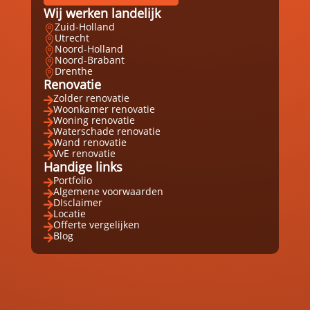
Wij werken landelijk
Zuid-Holland

Utrecht

Noord-Holland

Noord-Brabant

Drenthe

Renovatie
Zolder renovatie

Woonkamer renovatie

Woning renovatie

Waterschade renovatie

Wand renovatie

VvE renovatie

Handige links
Portfolio

Algemene voorwaarden

DIsclaimer

Locatie

Offerte vergelijken

Blog
