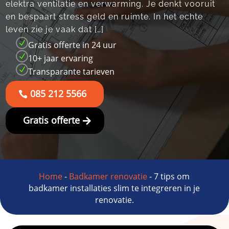
elektra ventilatie en verwarming.​ Je denkt vooruit
en bespaart stress geld en ruimte.​ In het echte
leven zie je vaak dat […]
N
Gratis offerte in 24 uur
N
10+ jaar ervaring
N
Transparante tarieven
085 212 5566
Gratis offerte
Home
-
Badkamer renovatie
-
7 tips om
badkamer installaties slim te integreren in je
renovatie.