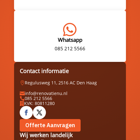

Whatsapp
085 212 5566
Contact informatie
Regulusweg 11, 2516 AC Den Haag

info@renovatienu.nl

085 212 5566

KVK: 80811280

Offerte Aanvragen
Wij werken landelijk