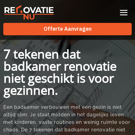
Videospeler
Offerte Aanvragen
Offerte Aanvragen
7 tekenen dat
badkamer renovatie
niet geschikt is voor
gezinnen.
Een badkamer verbouwen met een gezin is niet
altijd slim.​ Je staat midden in het dagelijks leven
met kinderen, vaste routines en weinig ruimte voor
chaos.​ De 7 tekenen dat badkamer renovatie niet