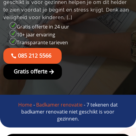
geschikt is voor gezinnen helpen je om dit helder
te zien voordat je begint en stress krijgt.​ Denk aan
veiligheid voor kinderen, […]
N
Gratis offerte in 24 uur
N
10+ jaar ervaring
N
Transparante tarieven
085 212 5566
Gratis offerte
Home
-
Badkamer renovatie
-
7 tekenen dat
badkamer renovatie niet geschikt is voor
gezinnen.