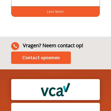
Lees Meer
Vragen? Neem contact op!

Contact opnemen