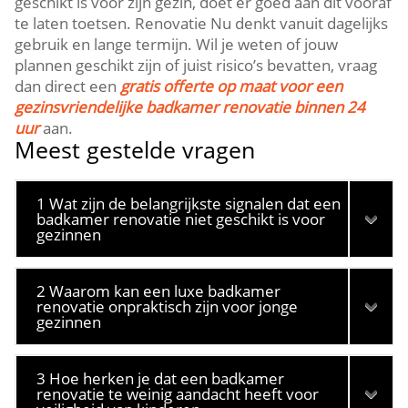
geschikt is voor zijn gezin, doet er goed aan dit vooraf
te laten toetsen.​ Renovatie Nu denkt vanuit dagelijks
gebruik en lange termijn.​ Wil je weten of jouw
plannen geschikt zijn of juist risico’s bevatten, vraag
dan direct een
gratis offerte op maat voor een
gezinsvriendelijke badkamer renovatie binnen 24
uur
aan.​
Meest gestelde vragen
1 Wat zijn de belangrijkste signalen dat een
badkamer renovatie niet geschikt is voor
gezinnen
2 Waarom kan een luxe badkamer
renovatie onpraktisch zijn voor jonge
gezinnen
3 Hoe herken je dat een badkamer
renovatie te weinig aandacht heeft voor