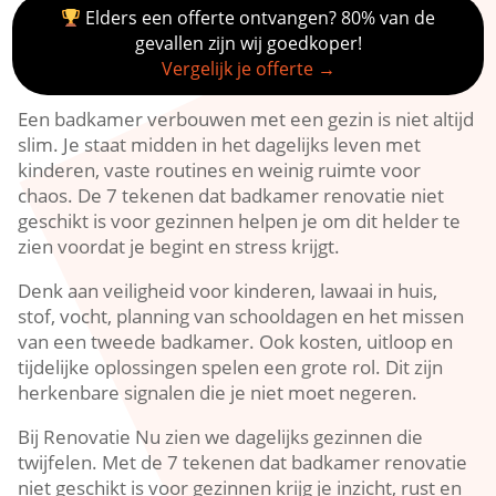
Elders een offerte ontvangen? 80% van de
gevallen zijn wij goedkoper!
Vergelijk je offerte →
Een badkamer verbouwen met een gezin is niet altijd
slim.​ Je staat midden in het dagelijks leven met
kinderen, vaste routines en weinig ruimte voor
chaos.​ De 7 tekenen dat badkamer renovatie niet
geschikt is voor gezinnen helpen je om dit helder te
zien voordat je begint en stress krijgt.​
Denk aan veiligheid voor kinderen, lawaai in huis,
stof, vocht, planning van schooldagen en het missen
van een tweede badkamer.​ Ook kosten, uitloop en
tijdelijke oplossingen spelen een grote rol.​ Dit zijn
herkenbare signalen die je niet moet negeren.​
Bij Renovatie Nu zien we dagelijks gezinnen die
twijfelen.​ Met de 7 tekenen dat badkamer renovatie
niet geschikt is voor gezinnen krijg je inzicht, rust en