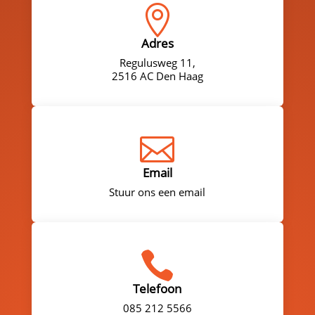

Adres
Regulusweg 11,
2516 AC Den Haag

Email
Stuur ons een email

Telefoon
085 212 5566