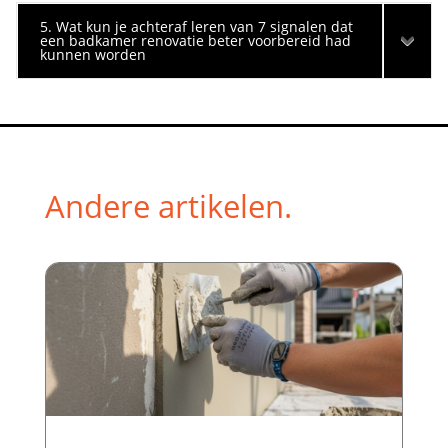
5. Wat kun je achteraf leren van 7 signalen dat
een badkamer renovatie beter voorbereid had
kunnen worden
Andere artikelen.