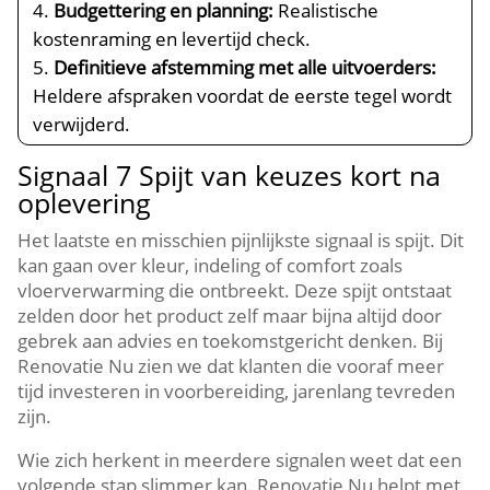
Budgettering en planning:
Realistische
kostenraming en levertijd check.​
Definitieve afstemming met alle uitvoerders:
Heldere afspraken voordat de eerste tegel wordt
verwijderd.​
Signaal 7 Spijt van keuzes kort na
oplevering
Het laatste en misschien pijnlijkste signaal is spijt.​ Dit
kan gaan over kleur, indeling of comfort zoals
vloerverwarming die ontbreekt.​ Deze spijt ontstaat
zelden door het product zelf maar bijna altijd door
gebrek aan advies en toekomstgericht denken.​ Bij
Renovatie Nu zien we dat klanten die vooraf meer
tijd investeren in voorbereiding, jarenlang tevreden
zijn.​
Wie zich herkent in meerdere signalen weet dat een
volgende stap slimmer kan.​ Renovatie Nu helpt met