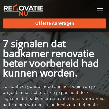
Videospeler
Offerte Aanvragen
Offerte Aanvragen
7 signalen dat
badkamer renovatie
beter voorbereid had
kunnen worden.
Je staat vol goede moed aan het begin van je
project, maar achteraf zie je pas echt de 7
signalen dat badkamer renovatie beter voorbereid
had kunnen worden.​ Je herkent ze uit het echte