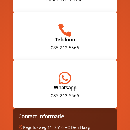

Telefoon
085 212 5566

Whatsapp
085 212 5566
Contact informatie
Regulusweg 11, 2516 AC Den Haag
