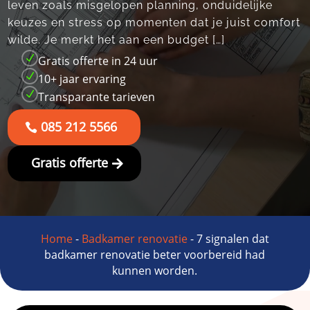
leven zoals misgelopen planning, onduidelijke
keuzes en stress op momenten dat je juist comfort
wilde.​ Je merkt het aan een budget […]
N
Gratis offerte in 24 uur
N
10+ jaar ervaring
N
Transparante tarieven
085 212 5566
Gratis offerte
Home
-
Badkamer renovatie
-
7 signalen dat
badkamer renovatie beter voorbereid had
kunnen worden.