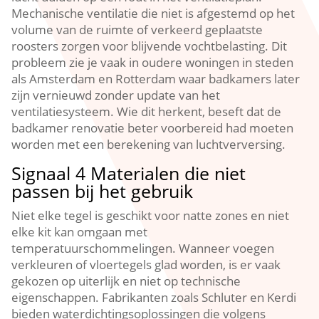
Mechanische ventilatie die niet is afgestemd op het
volume van de ruimte of verkeerd geplaatste
roosters zorgen voor blijvende vochtbelasting.​ Dit
probleem zie je vaak in oudere woningen in steden
als Amsterdam en Rotterdam waar badkamers later
zijn vernieuwd zonder update van het
ventilatiesysteem.​ Wie dit herkent, beseft dat de
badkamer renovatie beter voorbereid had moeten
worden met een berekening van luchtverversing.​
Signaal 4 Materialen die niet
passen bij het gebruik
Niet elke tegel is geschikt voor natte zones en niet
elke kit kan omgaan met
temperatuurschommelingen.​ Wanneer voegen
verkleuren of vloertegels glad worden, is er vaak
gekozen op uiterlijk en niet op technische
eigenschappen.​ Fabrikanten zoals Schluter en Kerdi
bieden waterdichtingsoplossingen die volgens