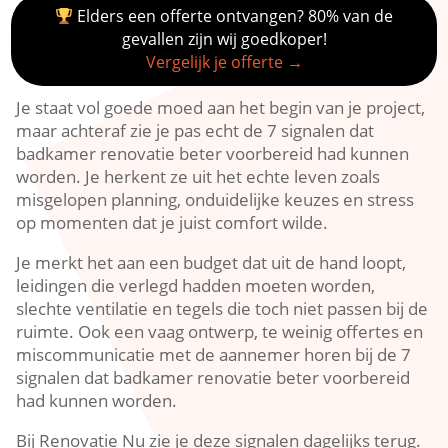
Elders een offerte ontvangen? 80% van de
gevallen zijn wij goedkoper!
Vergelijk je offerte →
Je staat vol goede moed aan het begin van je project,
maar achteraf zie je pas echt de 7 signalen dat
badkamer renovatie beter voorbereid had kunnen
worden.​ Je herkent ze uit het echte leven zoals
misgelopen planning, onduidelijke keuzes en stress
op momenten dat je juist comfort wilde.​
Je merkt het aan een budget dat uit de hand loopt,
leidingen die verlegd hadden moeten worden,
slechte ventilatie en tegels die toch niet passen bij de
ruimte.​ Ook een vaag ontwerp, te weinig offertes en
miscommunicatie met de aannemer horen bij de 7
signalen dat badkamer renovatie beter voorbereid
had kunnen worden.​
Bij Renovatie Nu zie je deze signalen dagelijks terug.​