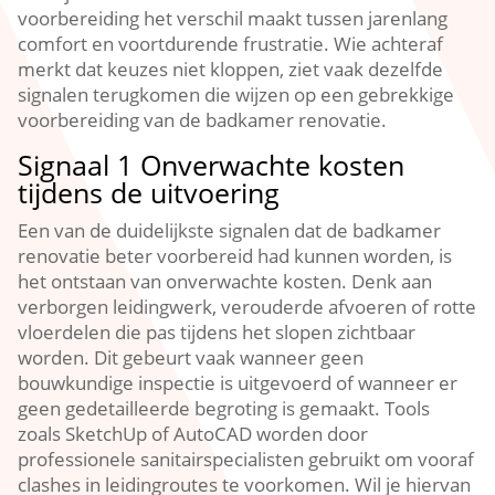
voorbereiding het verschil maakt tussen jarenlang
comfort en voortdurende frustratie.​ Wie achteraf
merkt dat keuzes niet kloppen, ziet vaak dezelfde
signalen terugkomen die wijzen op een gebrekkige
voorbereiding van de badkamer renovatie.​
Signaal 1 Onverwachte kosten
tijdens de uitvoering
Een van de duidelijkste signalen dat de badkamer
renovatie beter voorbereid had kunnen worden, is
het ontstaan van onverwachte kosten.​ Denk aan
verborgen leidingwerk, verouderde afvoeren of rotte
vloerdelen die pas tijdens het slopen zichtbaar
worden.​ Dit gebeurt vaak wanneer geen
bouwkundige inspectie is uitgevoerd of wanneer er
geen gedetailleerde begroting is gemaakt.​ Tools
zoals SketchUp of AutoCAD worden door
professionele sanitairspecialisten gebruikt om vooraf
clashes in leidingroutes te voorkomen.​ Wil je hiervan