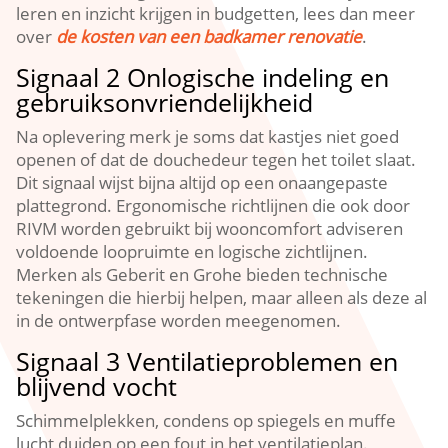
leren en inzicht krijgen in budgetten, lees dan meer
over
de kosten van een badkamer renovatie
.​
Signaal 2 Onlogische indeling en
gebruiksonvriendelijkheid
Na oplevering merk je soms dat kastjes niet goed
openen of dat de douchedeur tegen het toilet slaat.​
Dit signaal wijst bijna altijd op een onaangepaste
plattegrond.​ Ergonomische richtlijnen die ook door
RIVM worden gebruikt bij wooncomfort adviseren
voldoende loopruimte en logische zichtlijnen.​
Merken als Geberit en Grohe bieden technische
tekeningen die hierbij helpen, maar alleen als deze al
in de ontwerpfase worden meegenomen.​
Signaal 3 Ventilatieproblemen en
blijvend vocht
Schimmelplekken, condens op spiegels en muffe
lucht duiden op een fout in het ventilatieplan.​