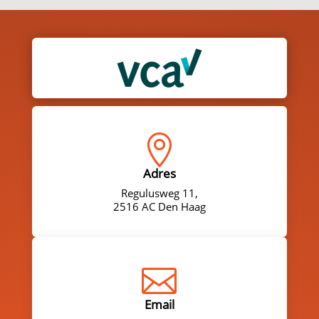

Adres
Regulusweg 11,
2516 AC Den Haag

Email