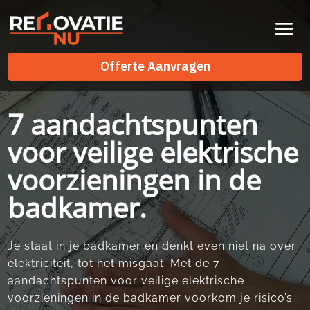
Videospeler
Offerte Aanvragen
Offerte Aanvragen
7 aandachtspunten
voor veilige elektrische
voorzieningen in de
badkamer.
Je staat in je badkamer en denkt even niet na over
elektriciteit, tot het misgaat.​ Met de 7
aandachtspunten voor veilige elektrische
voorzieningen in de badkamer voorkom je risico’s