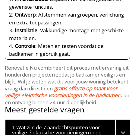
gewenste functies.​
Ontwerp
: Afstemmen van groepen, verlichting
en extra toepassingen.​
Installatie
: Vakkundige montage met geschikte
materialen.​
Controle
: Meten en testen voordat de
badkamer in gebruik gaat.​
Renovatie Nu combineert dit proces met ervaring uit
honderden projecten zodat je badkamer veilig is en
blijft.​ Wil je weten wat dit voor jouw woning betekent,
vraag dan direct een
gratis offerte op maat voor
veilige elektrische voorzieningen in de badkamer
aan
en ontvang binnen 24 uur duidelijkheid.​
Meest gestelde vragen
1 Wat zijn de 7 aandachtspunten voor
veilige elektrische voorzieningen in de