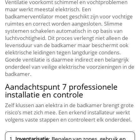
Ventilatie voorkomt schimmel en vochtproblemen
maar werkt meestal elektrisch.​ Een
badkamerventilator moet geschikt zijn voor vochtige
ruimtes en correct worden aangesloten.​ Slimme
systemen schakelen automatisch in op basis van
luchtvochtigheid.​ Dit proces verlengt niet alleen de
levensduur van de badkamer maar beschermt ook
elektrische leidingen tegen langdurige condens.​
Goede ventilatie is daarmee indirect een belangrijk
onderdeel van veilige elektrische voorzieningen in de
badkamer.​
Aandachtspunt 7 professionele
installatie en controle
Zelf klussen aan elektra in de badkamer brengt grote
risico’s met zich mee.​ Een erkend installateur werkt
volgens vaste stappen en controleert elk onderdeel.​
Inventarisatie
: Bepalen van zones, gebruik en