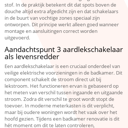
stof.​ In de praktijk betekent dit dat spots boven de
douche altijd extra afgedicht zijn en dat schakelaars
in de buurt van vochtige zones speciaal zijn
ontworpen.​ Dit principe werkt alleen goed wanneer
montage en aansluitingen correct worden
uitgevoerd.​
Aandachtspunt 3 aardlekschakelaar
als levensredder
Een aardlekschakelaar is een cruciaal onderdeel van
veilige elektrische voorzieningen in de badkamer.​ Dit
component schakelt de stroom direct uit bij
lekstroom.​ Het functioneren ervan is gebaseerd op
het meten van verschil tussen ingaande en uitgaande
stroom.​ Zodra dit verschil te groot wordt stopt de
toevoer.​ In moderne meterkasten is dit verplicht,
maar bij oudere woningen wordt het vaak over het
hoofd gezien.​ Tijdens een badkamer renovatie is dit
hét moment om dit te laten controleren,