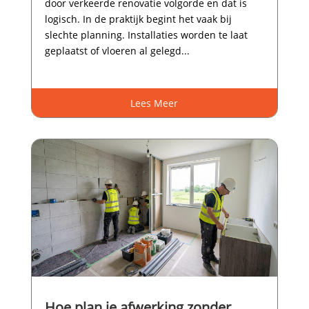
door verkeerde renovatie volgorde en dat is
logisch.​ In de praktijk begint het vaak bij
slechte planning.​ Installaties worden te laat
geplaatst of vloeren al gelegd...
Lees Meer
Hoe plan je afwerking zonder