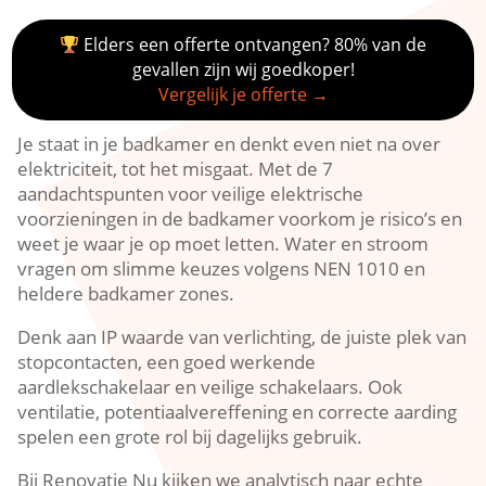
Elders een offerte ontvangen? 80% van de
gevallen zijn wij goedkoper!
Vergelijk je offerte →
Je staat in je badkamer en denkt even niet na over
elektriciteit, tot het misgaat.​ Met de 7
aandachtspunten voor veilige elektrische
voorzieningen in de badkamer voorkom je risico’s en
weet je waar je op moet letten.​ Water en stroom
vragen om slimme keuzes volgens NEN 1010 en
heldere badkamer zones.​
Denk aan IP waarde van verlichting, de juiste plek van
stopcontacten, een goed werkende
aardlekschakelaar en veilige schakelaars.​ Ook
ventilatie, potentiaalvereffening en correcte aarding
spelen een grote rol bij dagelijks gebruik.​
Bij Renovatie Nu kijken we analytisch naar echte