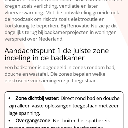
kregen zoals verlichting, ventilatie en later
vloerverwarming.​ Met die ontwikkeling groeide ook
de noodzaak om risico’s zoals elektrocutie en
kortsluiting te beperken.​ Bij Renovatie Nu zie je dit
dagelijks terug bij badkamerprojecten in woningen
verspreid over Nederland.​
Aandachtspunt 1 de juiste zone
indeling in de badkamer
Een badkamer is opgedeeld in zones rondom bad,
douche en wastafel.​ Die zones bepalen welke
elektrische voorzieningen zijn toegestaan.​
Zone dichtbij water
: Direct rond bad en douche
zijn alleen vaste oplossingen toegestaan met zeer
lage spanning.​
Overgangszone
: Net buiten het spatbereik
mogen armaturen met extra bescherming