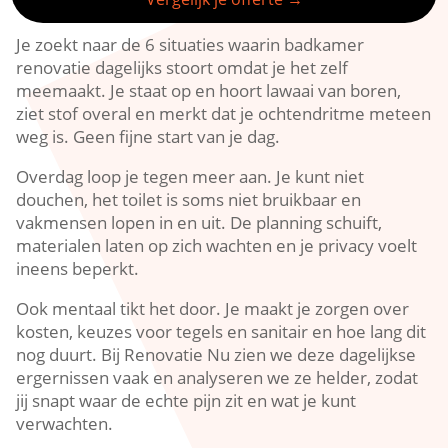
Je zoekt naar de 6 situaties waarin badkamer
renovatie dagelijks stoort omdat je het zelf
meemaakt.​ Je staat op en hoort lawaai van boren,
ziet stof overal en merkt dat je ochtendritme meteen
weg is.​ Geen fijne start van je dag.​
Overdag loop je tegen meer aan.​ Je kunt niet
douchen, het toilet is soms niet bruikbaar en
vakmensen lopen in en uit.​ De planning schuift,
materialen laten op zich wachten en je privacy voelt
ineens beperkt.​
Ook mentaal tikt het door.​ Je maakt je zorgen over
kosten, keuzes voor tegels en sanitair en hoe lang dit
nog duurt.​ Bij Renovatie Nu zien we deze dagelijkse
ergernissen vaak en analyseren we ze helder, zodat
jij snapt waar de echte pijn zit en wat je kunt
verwachten.​