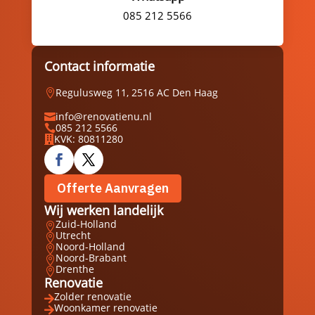
085 212 5566
Contact informatie
Regulusweg 11, 2516 AC Den Haag

info@renovatienu.nl

085 212 5566

KVK: 80811280

Offerte Aanvragen
Wij werken landelijk
Zuid-Holland

Utrecht

Noord-Holland

Noord-Brabant

Drenthe

Renovatie
Zolder renovatie

Woonkamer renovatie
