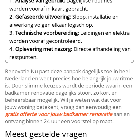
Analyse van gebruik:
Dagelijkse routines
worden vooraf in kaart gebracht.​
Gefaseerde uitvoering:
Sloop, installatie en
afwerking volgen elkaar logisch op.​
Technische voorbereiding:
Leidingen en elektra
worden vooraf gecontroleerd.​
Oplevering met nazorg:
Directe afhandeling van
restpunten.​
Renovatie Nu past deze aanpak dagelijks toe in heel
Nederland en weet precies hoe belangrijk jouw ritme
is.​ Door slimme keuzes wordt de periode waarin een
badkamer renovatie dagelijks stoort zo kort en
beheersbaar mogelijk.​ Wil je weten wat dat voor
jouw woning betekent, vraag dan eenvoudig een
gratis offerte voor jouw badkamer renovatie
aan en
ontvang binnen 24 uur een voorstel op maat.​
Meest gestelde vragen