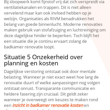
Bij sloopwerk komt fijnstof vrij dat zich verspreidt via
ventilatiekanalen en trappen.​ Dit is niet alleen
vervelend maar kan ook invloed hebben op je
welzijn.​ Organisaties als RIVM benadrukken het
belang van goede binnenlucht.​ Moderne renovaties
maken gebruik van stofafzuiging en luchtreiniging om
deze dagelijkse hinder te beperken.​ Toch blijft het
een situatie die je continu ervaart zolang de
badkamer renovatie loopt.​
Situatie 5 Onzekerheid over
planning en kosten
Dagelijkse verstoring ontstaat ook door mentale
belasting.​ Wanneer je niet exact weet hoe lang de
renovatie duurt of welke aanpassingen nog volgen
ontstaat onrust.​ Transparante communicatie en
heldere fasering zijn cruciaal.​ Dit geldt zeker
wanneer je overweegt om keuzes te maken rond
een
inzicht in badkamer renovatie kosten
en