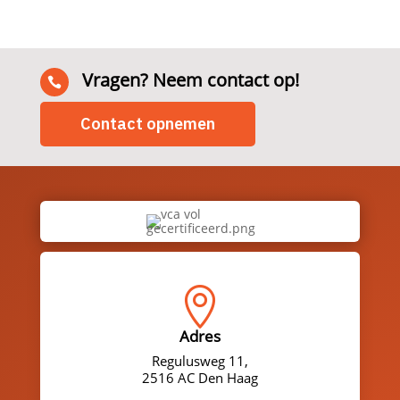
Vragen? Neem contact op!

Contact opnemen

Adres
Regulusweg 11,
2516 AC Den Haag