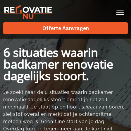
Videospeler
Offerte Aanvragen
Offerte Aanvragen
6 situaties waarin
badkamer renovatie
dagelijks stoort.
Je zoekt naar de 6 situaties waarin badkamer
renovatie dagelijks stoort omdat je het zelf
meemaakt.​ Je staat op en hoort lawaai van boren,
ziet stof overal en merkt dat je ochtendritme
meteen weg is.​ Geen fijne start van je dag.​
Overdag loop je tegen meer aan.​ Je kunt niet