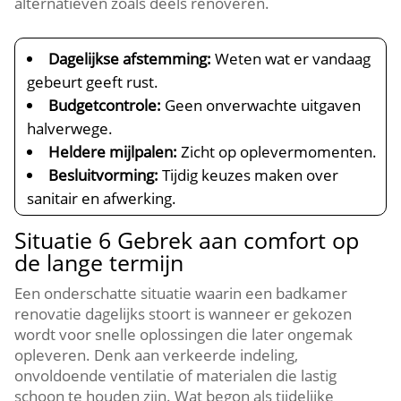
alternatieven zoals deels renoveren.​
Dagelijkse afstemming:
Weten wat er vandaag
gebeurt geeft rust.​
Budgetcontrole:
Geen onverwachte uitgaven
halverwege.​
Heldere mijlpalen:
Zicht op oplevermomenten.​
Besluitvorming:
Tijdig keuzes maken over
sanitair en afwerking.​
Situatie 6 Gebrek aan comfort op
de lange termijn
Een onderschatte situatie waarin een badkamer
renovatie dagelijks stoort is wanneer er gekozen
wordt voor snelle oplossingen die later ongemak
opleveren.​ Denk aan verkeerde indeling,
onvoldoende ventilatie of materialen die lastig
schoon te houden zijn.​ Wat begon als tijdelijke