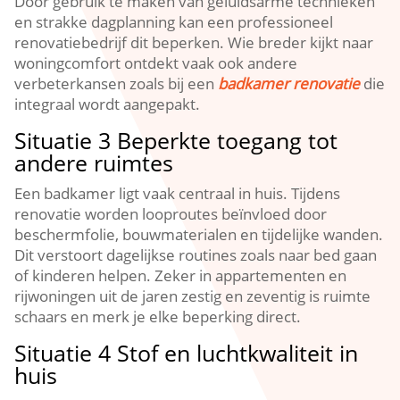
Door gebruik te maken van geluidsarme technieken
en strakke dagplanning kan een professioneel
renovatiebedrijf dit beperken.​ Wie breder kijkt naar
woningcomfort ontdekt vaak ook andere
verbeterkansen zoals bij een
badkamer renovatie
die
integraal wordt aangepakt.​
Situatie 3 Beperkte toegang tot
andere ruimtes
Een badkamer ligt vaak centraal in huis.​ Tijdens
renovatie worden looproutes beïnvloed door
beschermfolie, bouwmaterialen en tijdelijke wanden.​
Dit verstoort dagelijkse routines zoals naar bed gaan
of kinderen helpen.​ Zeker in appartementen en
rijwoningen uit de jaren zestig en zeventig is ruimte
schaars en merk je elke beperking direct.​
Situatie 4 Stof en luchtkwaliteit in
huis