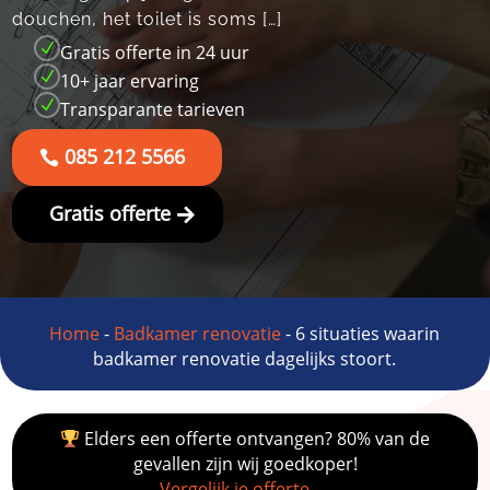
douchen, het toilet is soms […]
N
Gratis offerte in 24 uur
N
10+ jaar ervaring
N
Transparante tarieven
085 212 5566
Gratis offerte
Home
-
Badkamer renovatie
-
6 situaties waarin
badkamer renovatie dagelijks stoort.
Elders een offerte ontvangen? 80% van de
gevallen zijn wij goedkoper!
Vergelijk je offerte →