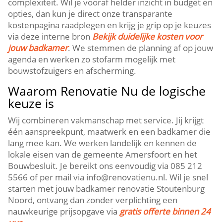
complexiteit.​ Wil je vooraf helder inzicht in budget en
opties, dan kun je direct onze transparante
kostenpagina raadplegen en krijg je grip op je keuzes
via deze interne bron
Bekijk duidelijke kosten voor
jouw badkamer
.​ We stemmen de planning af op jouw
agenda en werken zo stofarm mogelijk met
bouwstofzuigers en afscherming.​
Waarom Renovatie Nu de logische
keuze is
Wij combineren vakmanschap met service.​ Jij krijgt
één aanspreekpunt, maatwerk en een badkamer die
lang mee kan.​ We werken landelijk en kennen de
lokale eisen van de gemeente Amersfoort en het
Bouwbesluit.​ Je bereikt ons eenvoudig via 085 212
5566 of per mail via info@renovatienu.​nl.​ Wil je snel
starten met jouw badkamer renovatie Stoutenburg
Noord, ontvang dan zonder verplichting een
nauwkeurige prijsopgave via
gratis offerte binnen 24