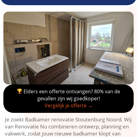
Elders een offerte ontvangen? 80% van de
gevallen zijn wij goedkoper!
Vergelijk je offerte →
Je zoekt Badkamer renovatie Stoutenburg Noord.​ Wij
van Renovatie Nu combineren ontwerp, planning en
vakwerk, zodat jouw nieuwe badkamer klopt van