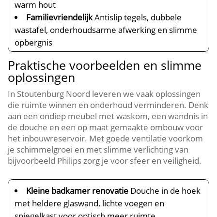
warm hout
Familievriendelijk
Antislip tegels, dubbele
wastafel, onderhoudsarme afwerking en slimme
opbergnis
Praktische voorbeelden en slimme
oplossingen
In Stoutenburg Noord leveren we vaak oplossingen
die ruimte winnen en onderhoud verminderen.​ Denk
aan een ondiep meubel met waskom, een wandnis in
de douche en een op maat gemaakte ombouw voor
het inbouwreservoir.​ Met goede ventilatie voorkom
je schimmelgroei en met slimme verlichting van
bijvoorbeeld Philips zorg je voor sfeer en veiligheid.​
Kleine badkamer renovatie
Douche in de hoek
met heldere glaswand, lichte voegen en
spiegelkast voor optisch meer ruimte