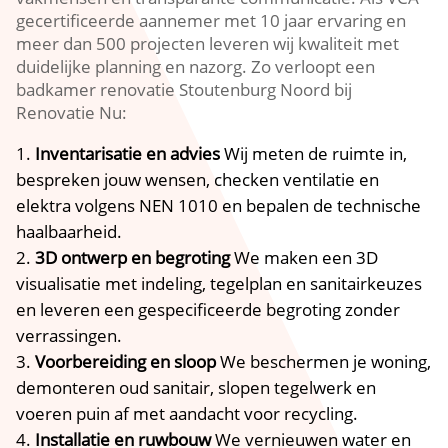
gecertificeerde aannemer met 10 jaar ervaring en
meer dan 500 projecten leveren wij kwaliteit met
duidelijke planning en nazorg.​ Zo verloopt een
badkamer renovatie Stoutenburg Noord bij
Renovatie Nu:
Inventarisatie en advies
Wij meten de ruimte in,
bespreken jouw wensen, checken ventilatie en
elektra volgens NEN 1010 en bepalen de technische
haalbaarheid.​
3D ontwerp en begroting
We maken een 3D
visualisatie met indeling, tegelplan en sanitairkeuzes
en leveren een gespecificeerde begroting zonder
verrassingen.​
Voorbereiding en sloop
We beschermen je woning,
demonteren oud sanitair, slopen tegelwerk en
voeren puin af met aandacht voor recycling.​
Installatie en ruwbouw
We vernieuwen water en