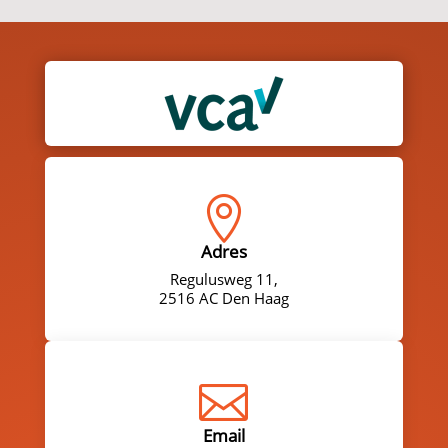

Adres
Regulusweg 11,
2516 AC Den Haag

Email