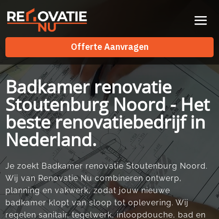
Videospeler
Offerte Aanvragen
Offerte Aanvragen
Badkamer renovatie
Stoutenburg Noord - Het
beste renovatiebedrijf in
Nederland.
Je zoekt Badkamer renovatie Stoutenburg Noord.​
Wij van Renovatie Nu combineren ontwerp,
planning en vakwerk, zodat jouw nieuwe
badkamer klopt van sloop tot oplevering.​ Wij
regelen sanitair, tegelwerk, inloopdouche, bad en