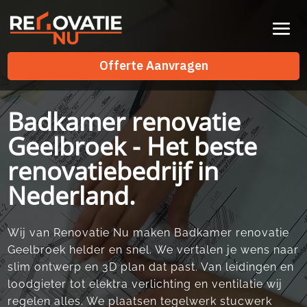
Videospeler
Offerte Aanvragen
Offerte Aanvragen
Badkamer renovatie
Geelbroek - Het beste
renovatiebedrijf in
Nederland.
Wij van Renovatie Nu maken Badkamer renovatie
Geelbroek helder en snel. We vertalen je wens naar
slim ontwerp en 3D plan dat past. Van leidingen en
loodgieter tot elektra verlichting en ventilatie wij
regelen alles. We plaatsen tegelwerk stucwerk