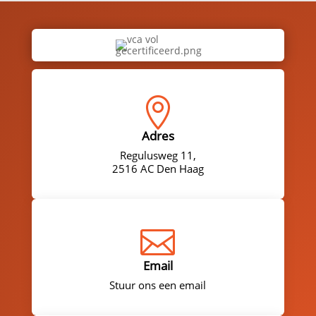

Adres
Regulusweg 11,
2516 AC Den Haag

Email
Stuur ons een email