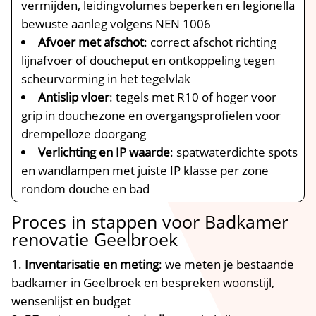
vermijden, leidingvolumes beperken en legionella
bewuste aanleg volgens NEN 1006
Afvoer met afschot
: correct afschot richting
lijnafvoer of doucheput en ontkoppeling tegen
scheurvorming in het tegelvlak
Antislip vloer
: tegels met R10 of hoger voor
grip in douchezone en overgangsprofielen voor
drempelloze doorgang
Verlichting en IP waarde
: spatwaterdichte spots
en wandlampen met juiste IP klasse per zone
rondom douche en bad
Proces in stappen voor Badkamer
renovatie Geelbroek
Inventarisatie en meting
: we meten je bestaande
badkamer in Geelbroek en bespreken woonstijl,
wensenlijst en budget