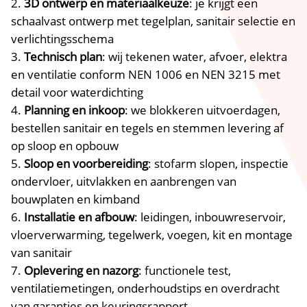
3D ontwerp en materiaalkeuze
: je krijgt een
schaalvast ontwerp met tegelplan, sanitair selectie en
verlichtingsschema
Technisch plan
: wij tekenen water, afvoer, elektra
en ventilatie conform NEN 1006 en NEN 3215 met
detail voor waterdichting
Planning en inkoop
: we blokkeren uitvoerdagen,
bestellen sanitair en tegels en stemmen levering af
op sloop en opbouw
Sloop en voorbereiding
: stofarm slopen, inspectie
ondervloer, uitvlakken en aanbrengen van
bouwplaten en kimband
Installatie en afbouw
: leidingen, inbouwreservoir,
vloerverwarming, tegelwerk, voegen, kit en montage
van sanitair
Oplevering en nazorg
: functionele test,
ventilatiemetingen, onderhoudstips en overdracht
van garanties en keuringsrapport