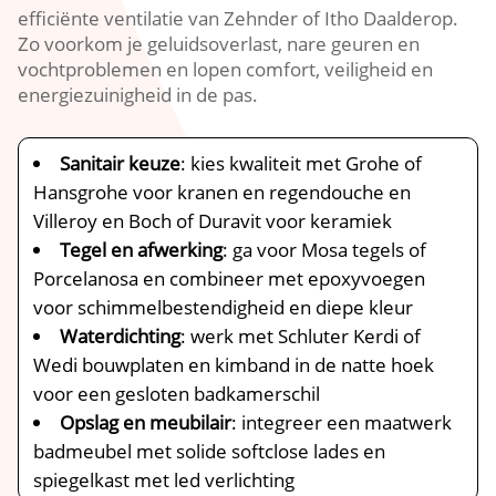
efficiënte ventilatie van Zehnder of Itho Daalderop.
Zo voorkom je geluidsoverlast, nare geuren en
vochtproblemen en lopen comfort, veiligheid en
energiezuinigheid in de pas.
Sanitair keuze
: kies kwaliteit met Grohe of
Hansgrohe voor kranen en regendouche en
Villeroy en Boch of Duravit voor keramiek
Tegel en afwerking
: ga voor Mosa tegels of
Porcelanosa en combineer met epoxyvoegen
voor schimmelbestendigheid en diepe kleur
Waterdichting
: werk met Schluter Kerdi of
Wedi bouwplaten en kimband in de natte hoek
voor een gesloten badkamerschil
Opslag en meubilair
: integreer een maatwerk
badmeubel met solide softclose lades en
spiegelkast met led verlichting