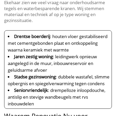
Ekehaar zien we veel vraag naar onderhoudsarme
tegels en waterbesparende kranen. Wij stemmen
materiaal en techniek af op je type woning en
gezinssituatie.
Drentse boerderij
: houten vloer gestabiliseerd
met cementgebonden plaat en ontkoppeling
waarna keramiek met warmte
Jaren zestig woning
: leidingwerk opnieuw
aangelegd in de muur, inbouwreservoir en
geluidsarme afvoer
Stadse gezinswoning
: dubbele wastafel, slimme
opbergnis en spiegelverwarming tegen condens
Seniorvriendelijk
: drempelloze inloopdouche,
antislip en stevige wandbeugels met rvs
inbouwdelen
Waarom Renovatie Nu voor