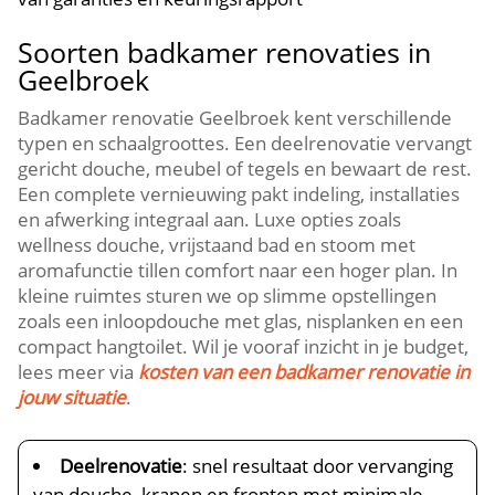
Soorten badkamer renovaties in
Geelbroek
Badkamer renovatie Geelbroek kent verschillende
typen en schaalgroottes. Een deelrenovatie vervangt
gericht douche, meubel of tegels en bewaart de rest.
Een complete vernieuwing pakt indeling, installaties
en afwerking integraal aan. Luxe opties zoals
wellness douche, vrijstaand bad en stoom met
aromafunctie tillen comfort naar een hoger plan. In
kleine ruimtes sturen we op slimme opstellingen
zoals een inloopdouche met glas, nisplanken en een
compact hangtoilet. Wil je vooraf inzicht in je budget,
lees meer via
kosten van een badkamer renovatie in
jouw situatie
.
Deelrenovatie
: snel resultaat door vervanging
van douche, kranen en fronten met minimale