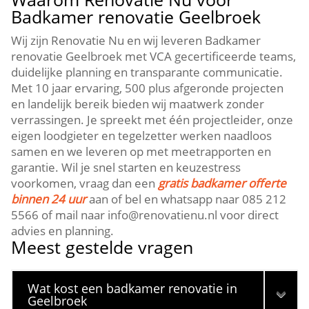
Badkamer renovatie Geelbroek
Wij zijn Renovatie Nu en wij leveren Badkamer
renovatie Geelbroek met VCA gecertificeerde teams,
duidelijke planning en transparante communicatie.
Met 10 jaar ervaring, 500 plus afgeronde projecten
en landelijk bereik bieden wij maatwerk zonder
verrassingen. Je spreekt met één projectleider, onze
eigen loodgieter en tegelzetter werken naadloos
samen en we leveren op met meetrapporten en
garantie. Wil je snel starten en keuzestress
voorkomen, vraag dan een
gratis badkamer offerte
binnen 24 uur
aan of bel en whatsapp naar 085 212
5566 of mail naar info@renovatienu.nl voor direct
advies en planning.
Meest gestelde vragen
Wat kost een badkamer renovatie in
Geelbroek