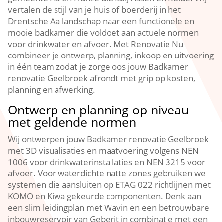
vertalen de stijl van je huis of boerderij in het
Drentsche Aa landschap naar een functionele en
mooie badkamer die voldoet aan actuele normen
voor drinkwater en afvoer. Met Renovatie Nu
combineer je ontwerp, planning, inkoop en uitvoering
in één team zodat je zorgeloos jouw Badkamer
renovatie Geelbroek afrondt met grip op kosten,
planning en afwerking.
Ontwerp en planning op niveau
met geldende normen
Wij ontwerpen jouw Badkamer renovatie Geelbroek
met 3D visualisaties en maatvoering volgens NEN
1006 voor drinkwaterinstallaties en NEN 3215 voor
afvoer. Voor waterdichte natte zones gebruiken we
systemen die aansluiten op ETAG 022 richtlijnen met
KOMO en Kiwa gekeurde componenten. Denk aan
een slim leidingplan met Wavin en een betrouwbare
inbouwreservoir van Geberit in combinatie met een