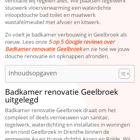
ventilatie wij regelen alles. We plaatsen tegelwerk
stucwerk vloerverwarming een waterdichte
inloopdouche bad toilet en maatwerk
wastafelmeubel met afvoer en kitwerk.
Zo voelt je badkamer verbouwing in Geelbroek als
nieuw. Lees onze
5 op 5 Google reviews over
Badkamer renovatie Geelbroek
en zie hoe we jouw
douche renovatie en opknappen afronden.
Inhoudsopgaven
Badkamer renovatie Geelbroek
uitgelegd
Badkamer renovatie Geelbroek draait om het
compleet of deels vernieuwen van sanitair,
tegelwerk, waterdichting en installaties in woningen
in en rond Geelbroek in Drenthe binnen de
gemeente Aa en Hunze dichtbij Assen en Rolde. Wij