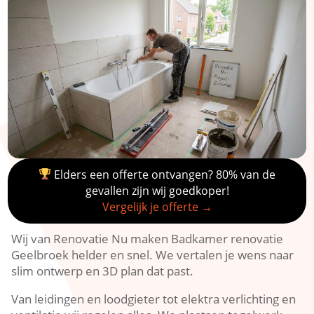
Elders een offerte ontvangen? 80% van de
gevallen zijn wij goedkoper!
Vergelijk je offerte →
Wij van Renovatie Nu maken Badkamer renovatie
Geelbroek helder en snel. We vertalen je wens naar
slim ontwerp en 3D plan dat past.
Van leidingen en loodgieter tot elektra verlichting en