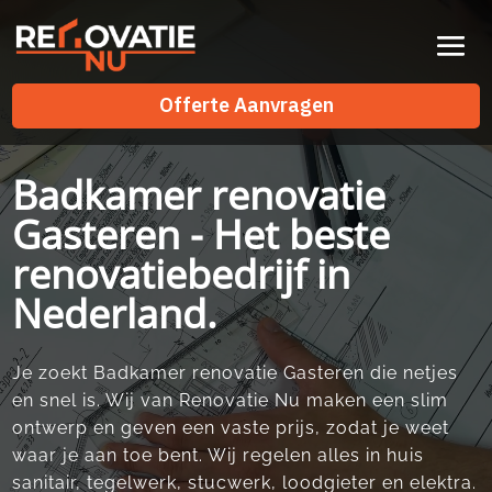
Videospeler
Offerte Aanvragen
Offerte Aanvragen
Badkamer renovatie
Gasteren - Het beste
renovatiebedrijf in
Nederland.
Je zoekt Badkamer renovatie Gasteren die netjes
en snel is. Wij van Renovatie Nu maken een slim
ontwerp en geven een vaste prijs, zodat je weet
waar je aan toe bent. Wij regelen alles in huis
sanitair, tegelwerk, stucwerk, loodgieter en elektra.