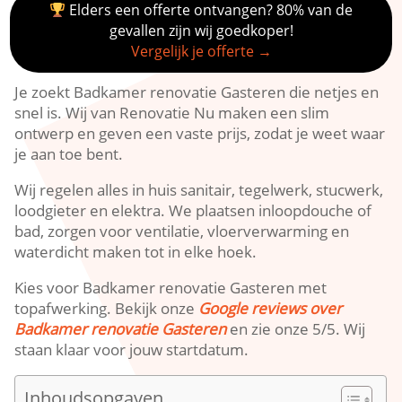
Elders een offerte ontvangen? 80% van de
gevallen zijn wij goedkoper!
Vergelijk je offerte →
Je zoekt Badkamer renovatie Gasteren die netjes en
snel is. Wij van Renovatie Nu maken een slim
ontwerp en geven een vaste prijs, zodat je weet waar
je aan toe bent.
Wij regelen alles in huis sanitair, tegelwerk, stucwerk,
loodgieter en elektra. We plaatsen inloopdouche of
bad, zorgen voor ventilatie, vloerverwarming en
waterdicht maken tot in elke hoek.
Kies voor Badkamer renovatie Gasteren met
topafwerking. Bekijk onze
Google reviews over
Badkamer renovatie Gasteren
en zie onze 5/5. Wij
staan klaar voor jouw startdatum.
Inhoudsopgaven