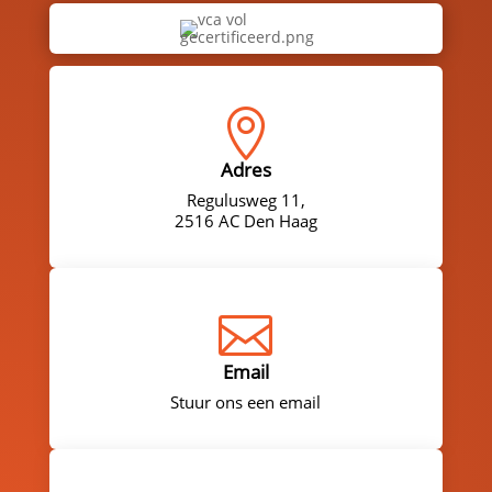

Adres
Regulusweg 11,
2516 AC Den Haag

Email
Stuur ons een email