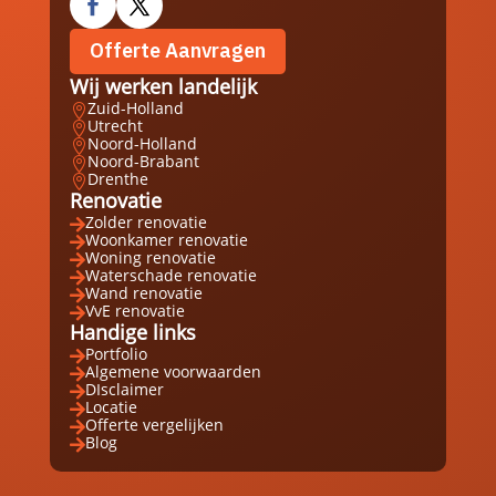
Offerte Aanvragen
Wij werken landelijk
Zuid-Holland

Utrecht

Noord-Holland

Noord-Brabant

Drenthe

Renovatie
Zolder renovatie

Woonkamer renovatie

Woning renovatie

Waterschade renovatie

Wand renovatie

VvE renovatie

Handige links
Portfolio

Algemene voorwaarden

DIsclaimer

Locatie

Offerte vergelijken

Blog
