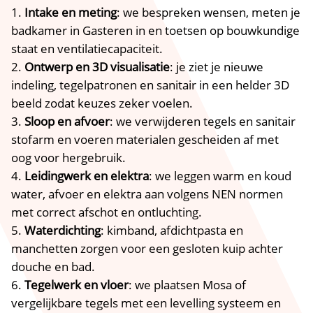
Intake en meting
: we bespreken wensen, meten je
badkamer in Gasteren in en toetsen op bouwkundige
staat en ventilatiecapaciteit.
Ontwerp en 3D visualisatie
: je ziet je nieuwe
indeling, tegelpatronen en sanitair in een helder 3D
beeld zodat keuzes zeker voelen.
Sloop en afvoer
: we verwijderen tegels en sanitair
stofarm en voeren materialen gescheiden af met
oog voor hergebruik.
Leidingwerk en elektra
: we leggen warm en koud
water, afvoer en elektra aan volgens NEN normen
met correct afschot en ontluchting.
Waterdichting
: kimband, afdichtpasta en
manchetten zorgen voor een gesloten kuip achter
douche en bad.
Tegelwerk en vloer
: we plaatsen Mosa of
vergelijkbare tegels met een levelling systeem en