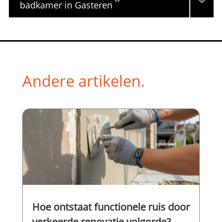
badkamer in Gasteren
Andere artikelen.
Hoe ontstaat functionele ruis door
verkeerde renovatie volgorde?