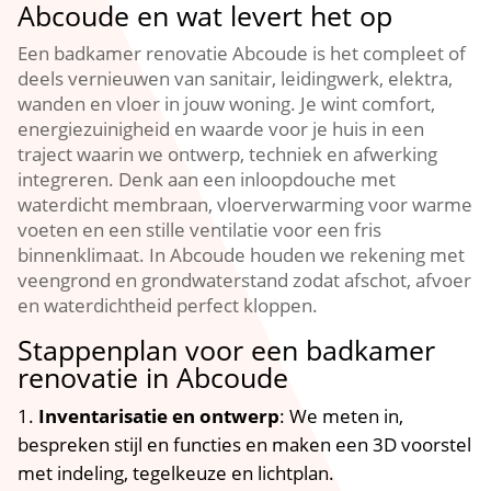
Abcoude en wat levert het op
Een badkamer renovatie Abcoude is het compleet of
deels vernieuwen van sanitair, leidingwerk, elektra,
wanden en vloer in jouw woning.​ Je wint comfort,
energiezuinigheid en waarde voor je huis in een
traject waarin we ontwerp, techniek en afwerking
integreren.​ Denk aan een inloopdouche met
waterdicht membraan, vloerverwarming voor warme
voeten en een stille ventilatie voor een fris
binnenklimaat.​ In Abcoude houden we rekening met
veengrond en grondwaterstand zodat afschot, afvoer
en waterdichtheid perfect kloppen.​
Stappenplan voor een badkamer
renovatie in Abcoude
Inventarisatie en ontwerp
: We meten in,
bespreken stijl en functies en maken een 3D voorstel
met indeling, tegelkeuze en lichtplan.​