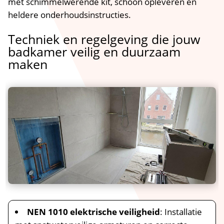
met schimmelwerende kit, schoon opleveren en
heldere onderhoudsinstructies.​
Techniek en regelgeving die jouw
badkamer veilig en duurzaam
maken
NEN 1010 elektrische veiligheid
: Installatie