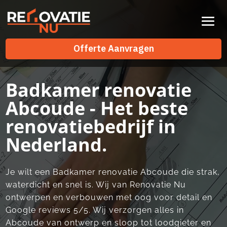
Videospeler
Offerte Aanvragen
Offerte Aanvragen
Badkamer renovatie
Abcoude - Het beste
renovatiebedrijf in
Nederland.
Je wilt een Badkamer renovatie Abcoude die strak,
waterdicht en snel is.​ Wij van Renovatie Nu
ontwerpen en verbouwen met oog voor detail en
Google reviews 5/5.​ Wij verzorgen alles in
Abcoude van ontwerp en sloop tot loodgieter en