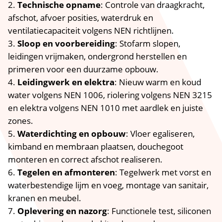
Technische opname
: Controle van draagkracht,
afschot, afvoer posities, waterdruk en
ventilatiecapaciteit volgens NEN richtlijnen.​
Sloop en voorbereiding
: Stofarm slopen,
leidingen vrijmaken, ondergrond herstellen en
primeren voor een duurzame opbouw.​
Leidingwerk en elektra
: Nieuw warm en koud
water volgens NEN 1006, riolering volgens NEN 3215
en elektra volgens NEN 1010 met aardlek en juiste
zones.​
Waterdichting en opbouw
: Vloer egaliseren,
kimband en membraan plaatsen, douchegoot
monteren en correct afschot realiseren.​
Tegelen en afmonteren
: Tegelwerk met vorst en
waterbestendige lijm en voeg, montage van sanitair,
kranen en meubel.​
Oplevering en nazorg
: Functionele test, siliconen