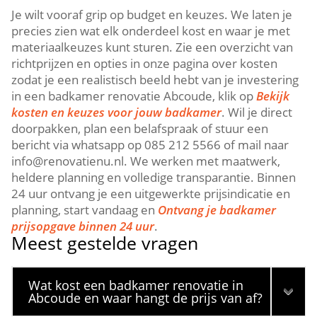
Je wilt vooraf grip op budget en keuzes.​ We laten je
precies zien wat elk onderdeel kost en waar je met
materiaalkeuzes kunt sturen.​ Zie een overzicht van
richtprijzen en opties in onze pagina over kosten
zodat je een realistisch beeld hebt van je investering
in een badkamer renovatie Abcoude, klik op
Bekijk
kosten en keuzes voor jouw badkamer
.​ Wil je direct
doorpakken, plan een belafspraak of stuur een
bericht via whatsapp op 085 212 5566 of mail naar
info@renovatienu.​nl.​ We werken met maatwerk,
heldere planning en volledige transparantie.​ Binnen
24 uur ontvang je een uitgewerkte prijsindicatie en
planning, start vandaag en
Ontvang je badkamer
prijsopgave binnen 24 uur
.​
Meest gestelde vragen
Wat kost een badkamer renovatie in
Abcoude en waar hangt de prijs van af?