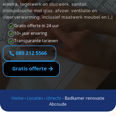
elektra, tegelwerk en stucwerk, sanitair,
inloopdouche met glas, afvoer, ventilatie en
vloerverwarming, inclusief maatwerk meubel en […]
Gratis offerte in 24 uur
N
10+ jaar ervaring
N
Transparante tarieven
N
085 212 5566
Gratis offerte
Home
-
Locaties
-
Utrecht
-
Badkamer renovatie
Abcoude