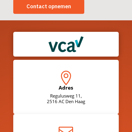
Contact opnemen

Adres
Regulusweg 11,
2516 AC Den Haag