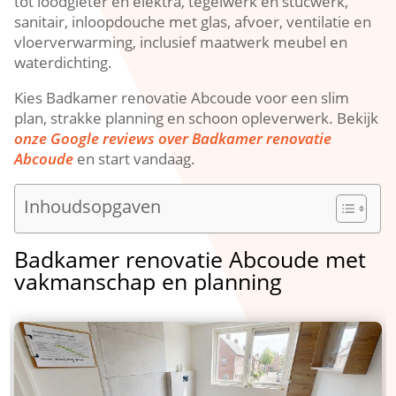
tot loodgieter en elektra, tegelwerk en stucwerk,
sanitair, inloopdouche met glas, afvoer, ventilatie en
vloerverwarming, inclusief maatwerk meubel en
waterdichting.​
Kies Badkamer renovatie Abcoude voor een slim
plan, strakke planning en schoon opleverwerk.​ Bekijk
onze Google reviews over Badkamer renovatie
Abcoude
en start vandaag.​
Inhoudsopgaven
Badkamer renovatie Abcoude met
vakmanschap en planning