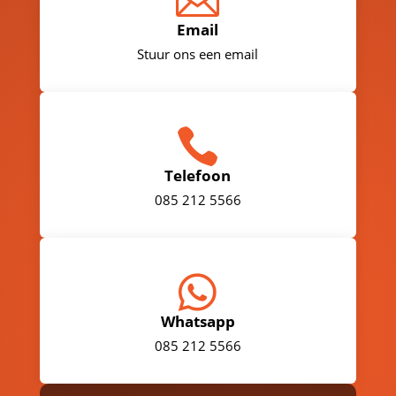

Email
Stuur ons een email

Telefoon
085 212 5566

Whatsapp
085 212 5566