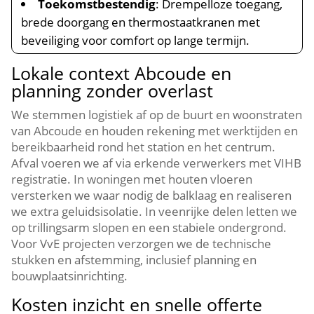
Toekomstbestendig
: Drempelloze toegang,
brede doorgang en thermostaatkranen met
beveiliging voor comfort op lange termijn.​
Lokale context Abcoude en
planning zonder overlast
We stemmen logistiek af op de buurt en woonstraten
van Abcoude en houden rekening met werktijden en
bereikbaarheid rond het station en het centrum.​
Afval voeren we af via erkende verwerkers met VIHB
registratie.​ In woningen met houten vloeren
versterken we waar nodig de balklaag en realiseren
we extra geluidsisolatie.​ In veenrijke delen letten we
op trillingsarm slopen en een stabiele ondergrond.​
Voor VvE projecten verzorgen we de technische
stukken en afstemming, inclusief planning en
bouwplaatsinrichting.​
Kosten inzicht en snelle offerte