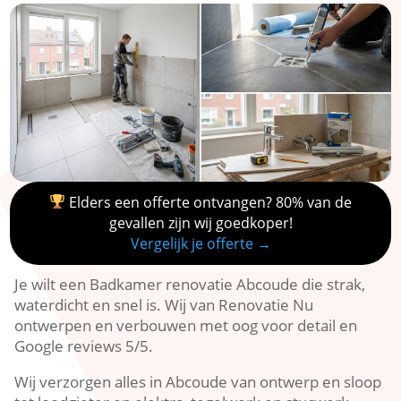
Elders een offerte ontvangen? 80% van de
gevallen zijn wij goedkoper!
Vergelijk je offerte →
Je wilt een Badkamer renovatie Abcoude die strak,
waterdicht en snel is.​ Wij van Renovatie Nu
ontwerpen en verbouwen met oog voor detail en
Google reviews 5/5.​
Wij verzorgen alles in Abcoude van ontwerp en sloop