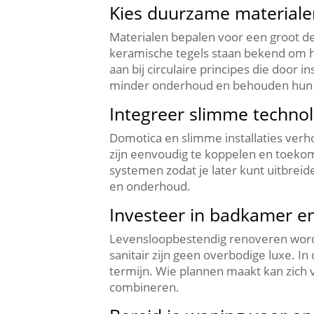
Kies duurzame materiale
Materialen bepalen voor een groot de
keramische tegels staan bekend om hu
aan bij circulaire principes die doo
minder onderhoud en behouden hun uit
Integreer slimme technol
Domotica en slimme installaties ver
zijn eenvoudig te koppelen en toekoms
systemen zodat je later kunt uitbreid
en onderhoud.​
Investeer in badkamer e
Levensloopbestendig renoveren wordt 
sanitair zijn geen overbodige luxe.​
termijn.​ Wie plannen maakt kan zich
combineren.​