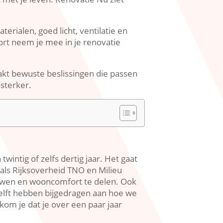
terialen, goed licht, ventilatie en
rt neem je mee in je renovatie
aakt bewuste beslissingen die passen
sterker.​
ntig of zelfs dertig jaar.​ Het gaat
 als Rijksoverheid TNO en Milieu
bouwen en wooncomfort te delen.​ Ook
elft hebben bijgedragen aan hoe we
kom je dat je over een paar jaar