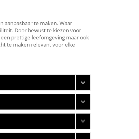
n aanpasbaar te maken.​ Waar
liteit.​ Door bewust te kiezen voor
n een prettige leefomgeving maar ook
cht te maken relevant voor elke