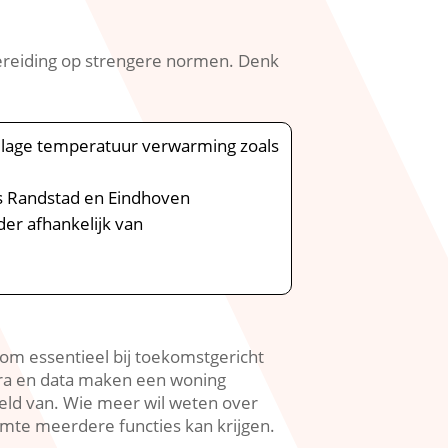
ereiding op strengere normen.​ Denk
r lage temperatuur verwarming zoals
ls Randstad en Eindhoven
er afhankelijk van
om essentieel bij toekomstgericht
tra en data maken een woning
eld van.​ Wie meer wil weten over
te meerdere functies kan krijgen.​