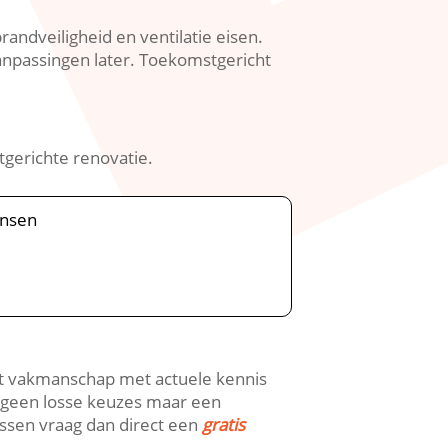
ndveiligheid en ventilatie eisen.​
passingen later.​ Toekomstgericht
gerichte renovatie.​
ensen
ert vakmanschap met actuele kennis
je geen losse keuzes maar een
ssen vraag dan direct een
gratis