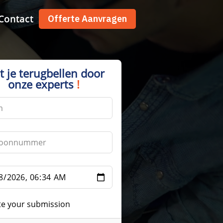
Contact
Offerte Aanvragen
t je terugbellen door
onze experts
!
te your submission