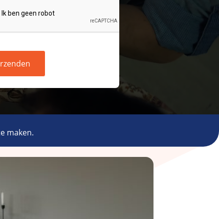
rzenden
te maken.