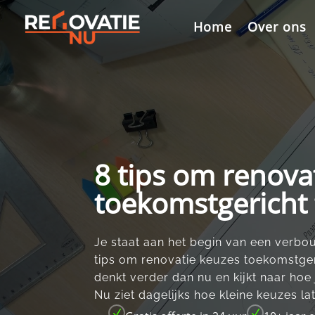
Videospeler
Home
Over ons
8 tips om renova
toekomstgericht
Je staat aan het begin van een verbou
tips om renovatie keuzes toekomstgeri
denkt verder dan nu en kijkt naar hoe
Nu ziet dagelijks hoe kleine keuzes lat
N
N