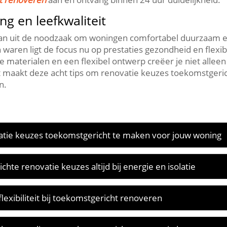
g en leefkwaliteit
aan uit de noodzaak om woningen comfortabel duurzaam e
waren ligt de focus nu op prestaties gezondheid en flexibi
materialen en een flexibel ontwerp creëer je niet allee
t maakt deze acht tips om renovatie keuzes toekomstgeri
.​
atie keuzes toekomstgericht te maken voor jouw woning
te renovatie keuzes altijd bij energie en isolatie
lexibiliteit bij toekomstgericht renoveren