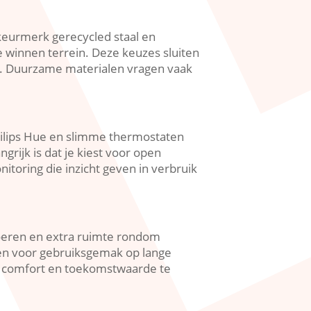
keurmerk gerecycled staal en
 winnen terrein.​ Deze keuzes sluiten
d.​ Duurzame materialen vragen vaak
hilips Hue en slimme thermostaten
rijk is dat je kiest voor open
itoring die inzicht geven in verbruik
loeren en extra ruimte rondom
men voor gebruiksgemak op lange
comfort en toekomstwaarde te