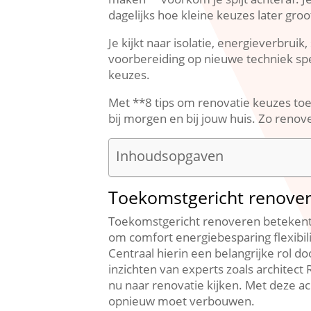
dagelijks hoe kleine keuzes later groo
Je kijkt naar isolatie, energieverbruik
voorbereiding op nieuwe techniek sp
keuzes.​
Met **8 tips om renovatie keuzes toek
bij morgen en bij jouw huis.​ Zo renov
Inhoudsopgaven
Toekomstgericht renover
Toekomstgericht renoveren betekent da
om comfort energiebesparing flexibili
Centraal hierin een belangrijke rol d
inzichten van experts zoals archite
nu naar renovatie kijken.​ Met deze a
opnieuw moet verbouwen.​