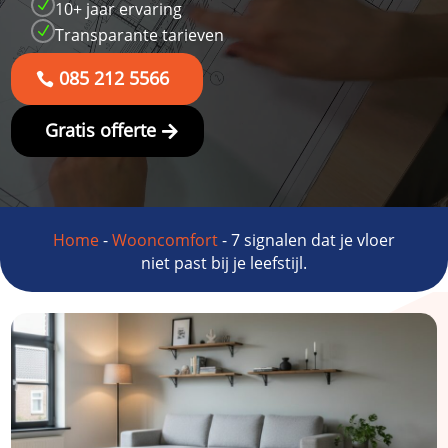
N
10+ jaar ervaring
N
Transparante tarieven
085 212 5566
Gratis offerte
Home
-
Wooncomfort
-
7 signalen dat je vloer
niet past bij je leefstijl.