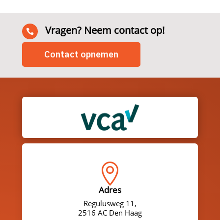
Vragen? Neem contact op!

Contact opnemen

Adres
Regulusweg 11,
2516 AC Den Haag