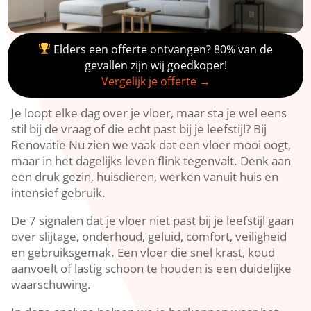
Elders een offerte ontvangen? 80% van de
gevallen zijn wij goedkoper!
Vergelijk je offerte →
Je loopt elke dag over je vloer, maar sta je wel eens
stil bij de vraag of die echt past bij je leefstijl? Bij
Renovatie Nu zien we vaak dat een vloer mooi oogt,
maar in het dagelijks leven flink tegenvalt.​ Denk aan
een druk gezin, huisdieren, werken vanuit huis en
intensief gebruik.​
De 7 signalen dat je vloer niet past bij je leefstijl gaan
over slijtage, onderhoud, geluid, comfort, veiligheid
en gebruiksgemak.​ Een vloer die snel krast, koud
aanvoelt of lastig schoon te houden is een duidelijke
waarschuwing.​