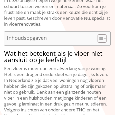
In deze analyse helpen we je herkennen waar het
schuurt tussen wonen en materiaal.​ Zo voorkom je
frustratie en maak je straks een keuze die echt bij je
leven past.​ Geschreven door Renovatie Nu, specialist
in vloerrenovaties.​
Inhoudsopgaven
Wat het betekent als je vloer niet
aansluit op je leefstijl
Een vloer is meer dan een afwerking van je woning.​
Het is een dragend onderdeel van je dagelijks leven.​
In Nederland zie je dat veel woningen nog vloeren
hebben die zijn gekozen op uitstraling of prijs maar
niet op gebruik.​ Denk aan een glanzende houten
vloer in een huishouden met jonge kinderen of een
gevoelig laminaat in een druk gezin met huisdieren.​
Volgens inzichten van onder andere TNO en het