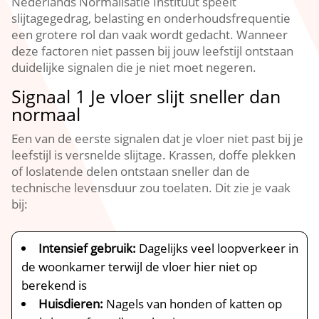
Nederlands Normalisatie Instituut speelt
slijtagegedrag, belasting en onderhoudsfrequentie
een grotere rol dan vaak wordt gedacht.​ Wanneer
deze factoren niet passen bij jouw leefstijl ontstaan
duidelijke signalen die je niet moet negeren.​
Signaal 1 Je vloer slijt sneller dan
normaal
Een van de eerste signalen dat je vloer niet past bij je
leefstijl is versnelde slijtage.​ Krassen, doffe plekken
of loslatende delen ontstaan sneller dan de
technische levensduur zou toelaten.​ Dit zie je vaak
bij:
Intensief gebruik:
Dagelijks veel loopverkeer in
de woonkamer terwijl de vloer hier niet op
berekend is
Huisdieren:
Nagels van honden of katten op