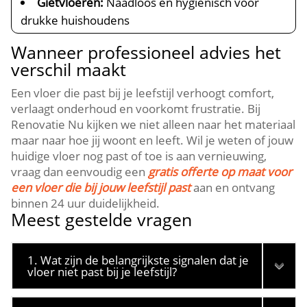
Gietvloeren:
Naadloos en hygiënisch voor
drukke huishoudens
Wanneer professioneel advies het
verschil maakt
Een vloer die past bij je leefstijl verhoogt comfort,
verlaagt onderhoud en voorkomt frustratie.​ Bij
Renovatie Nu kijken we niet alleen naar het materiaal
maar naar hoe jij woont en leeft.​ Wil je weten of jouw
huidige vloer nog past of toe is aan vernieuwing,
vraag dan eenvoudig een
gratis offerte op maat voor
een vloer die bij jouw leefstijl past
aan en ontvang
binnen 24 uur duidelijkheid.​
Meest gestelde vragen
1. Wat zijn de belangrijkste signalen dat je
vloer niet past bij je leefstijl?