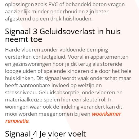
oplossingen zoals PVC of behandeld beton vragen
aanzienlijk minder onderhoud en zijn beter
afgestemd op een druk huishouden.​
Signaal 3 Geluidsoverlast in huis
neemt toe
Harde vloeren zonder voldoende demping
versterken contactgeluid.​ Vooral in appartementen
en gezinswoningen hoor je dit terug als storende
loopgeluiden of spelende kinderen die door het hele
huis klinken.​ Dit signaal wordt vaak onderschat maar
heeft aantoonbare invloed op welzijn en
stressniveau.​ Geluidsabsorptie, ondervloeren en
materiaalkeuze spelen hier een sleutelrol.​ In
woningen waar ook de indeling verandert kan dit
mooi worden meegenomen bij een
woonkamer
renovatie
.​
Signaal 4 Je vloer voelt