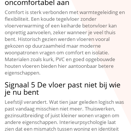
oncomfortabel aan
Comfort is sterk verbonden met warmtegeleiding en
flexibiliteit.​ Een koude tegelvloer zonder
vloerverwarming of een keiharde betonvloer kan
onprettig aanvoelen, zeker wanneer je veel thuis
bent.​ Historisch gezien werden vloeren vooral
gekozen op duurzaamheid maar moderne
woonpatronen vragen om comfort en isolatie.​
Materialen zoals kurk, PVC en goed opgebouwde
houten vloeren bieden hier aantoonbaar betere
eigenschappen.​
Signaal 5 De vloer past niet bij wie
je nu bent
Leefstijl verandert.​ Wat tien jaar geleden logisch was
past vandaag misschien niet meer.​ Thuiswerken,
gezinsuitbreiding of juist kleiner wonen vragen om
andere eigenschappen.​ Interieurpsychologie laat
zien dat een mismatch tussen woning en identiteit