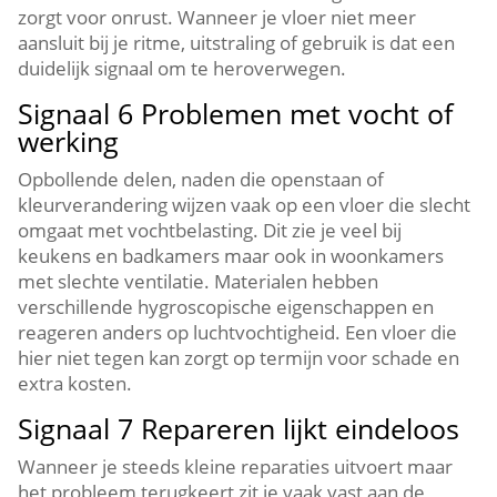
zorgt voor onrust.​ Wanneer je vloer niet meer
aansluit bij je ritme, uitstraling of gebruik is dat een
duidelijk signaal om te heroverwegen.​
Signaal 6 Problemen met vocht of
werking
Opbollende delen, naden die openstaan of
kleurverandering wijzen vaak op een vloer die slecht
omgaat met vochtbelasting.​ Dit zie je veel bij
keukens en badkamers maar ook in woonkamers
met slechte ventilatie.​ Materialen hebben
verschillende hygroscopische eigenschappen en
reageren anders op luchtvochtigheid.​ Een vloer die
hier niet tegen kan zorgt op termijn voor schade en
extra kosten.​
Signaal 7 Repareren lijkt eindeloos
Wanneer je steeds kleine reparaties uitvoert maar
het probleem terugkeert zit je vaak vast aan de