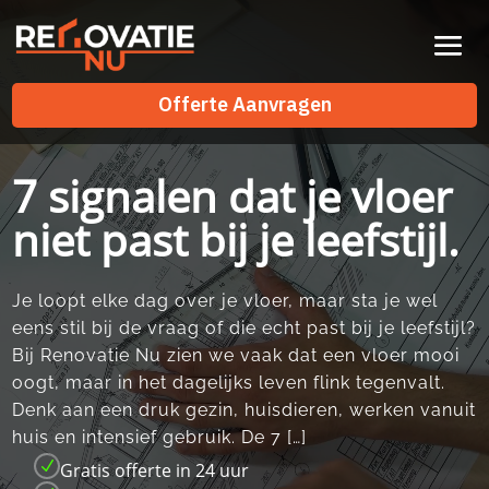
Videospeler
Offerte Aanvragen
Offerte Aanvragen
7 signalen dat je vloer
niet past bij je leefstijl.
Je loopt elke dag over je vloer, maar sta je wel
eens stil bij de vraag of die echt past bij je leefstijl?
Bij Renovatie Nu zien we vaak dat een vloer mooi
oogt, maar in het dagelijks leven flink tegenvalt.​
Denk aan een druk gezin, huisdieren, werken vanuit
huis en intensief gebruik.​ De 7 […]
N
Gratis offerte in 24 uur