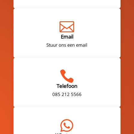

Email
Stuur ons een email

Telefoon
085 212 5566
