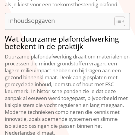
als je kiest voor een toekomstbestendig plafond.​
Inhoudsopgaven
Wat duurzame plafondafwerking
betekent in de praktijk
Duurzame plafondafwerking draait om materialen en
processen die minder grondstoffen vragen, een
lagere milieuimpact hebben en bijdragen aan een
gezond binnenklimaat.​ Denk aan gipsplaten met
gerecyclede inhoud, leemstuc of hout met FSC
keurmerk.​ In historische panden zie je dat deze
aanpak al eeuwen werd toegepast, bijvoorbeeld met
kalkpleisters die vocht reguleren en lang meegaan.​
Moderne technieken combineren die kennis met
innovatie, zoals ademende systemen en slimme
isolatieoplossingen die passen binnen het
Nederlandse klimaat.​