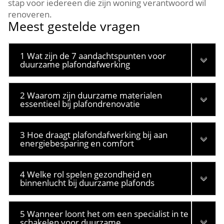
stap voor iedereen die zijn woning verantwoord wil
renoveren.​
Meest gestelde vragen
1 Wat zijn de 7 aandachtspunten voor
duurzame plafondafwerking
2 Waarom zijn duurzame materialen
essentieel bij plafondrenovatie
3 Hoe draagt plafondafwerking bij aan
energiebesparing en comfort
4 Welke rol spelen gezondheid en
binnenlucht bij duurzame plafonds
5 Wanneer loont het om een specialist in te
schakelen voor duurzame