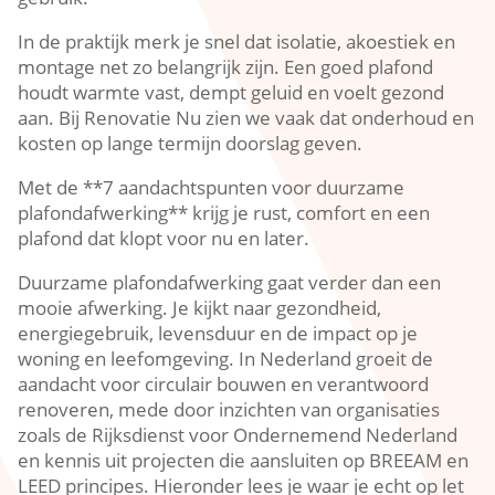
In de praktijk merk je snel dat isolatie, akoestiek en
montage net zo belangrijk zijn.​ Een goed plafond
houdt warmte vast, dempt geluid en voelt gezond
aan.​ Bij Renovatie Nu zien we vaak dat onderhoud en
kosten op lange termijn doorslag geven.​
Met de **7 aandachtspunten voor duurzame
plafondafwerking** krijg je rust, comfort en een
plafond dat klopt voor nu en later.​
Duurzame plafondafwerking gaat verder dan een
mooie afwerking.​ Je kijkt naar gezondheid,
energiegebruik, levensduur en de impact op je
woning en leefomgeving.​ In Nederland groeit de
aandacht voor circulair bouwen en verantwoord
renoveren, mede door inzichten van organisaties
zoals de Rijksdienst voor Ondernemend Nederland
en kennis uit projecten die aansluiten op BREEAM en
LEED principes.​ Hieronder lees je waar je echt op let