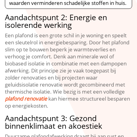
waarden verminderen schadelijke stoffen in huis.​
Aandachtspunt 2: Energie en
isolerende werking
Een plafond is een grote schil in je woning en speelt
een sleutelrol in energiebesparing.​ Door het plafond
slim op te bouwen beperk je warmteverlies en
verhoog je comfort.​ Denk aan minerale wol of
biobased isolatie in combinatie met een dampopen
afwerking.​ Dit principe zie je vaak toegepast bij
zolder renovaties en bij projecten waar
geluidsisolatie renovatie wordt gecombineerd met
thermische isolatie.​ Wie bezig is met een volledige
plafond renovatie
kan hiermee structureel besparen
op energiekosten.​
Aandachtspunt 3: Gezond
binnenklimaat en akoestiek
Duurzame plafondafwerking draagt bij aan rust en