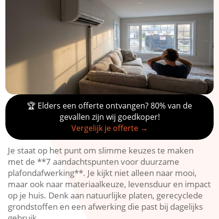
🏆 Elders een offerte ontvangen? 80% van de
gevallen zijn wij goedkoper!
Vergelijk je offerte →
Je staat op het punt om slimme keuzes te maken
met de **7 aandachtspunten voor duurzame
plafondafwerking**.​ Je kijkt niet alleen naar mooi,
maar ook naar materiaalkeuze, levensduur en impact
op je huis.​ Denk aan natuurlijke platen, gerecyclede
grondstoffen en een afwerking die past bij dagelijks
gebruik.​