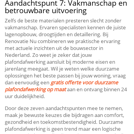
Aandachtspunt 7: Vakmanschap en
betrouwbare uitvoering
Zelfs de beste materialen presteren slecht zonder
vakmanschap.​ Ervaren specialisten kennen de juiste
lagenopbouw, droogtijden en detaillering.​ Bij
Renovatie Nu combineren we praktische ervaring
met actuele inzichten uit de bouwsector in
Nederland.​ Zo weet je zeker dat jouw
plafondafwerking aansluit bij moderne eisen en
jarenlang meegaat.​ Wil je weten welke duurzame
oplossingen het beste passen bij jouw woning, vraag
dan eenvoudig een
gratis offerte voor duurzame
plafondafwerking op maat
aan en ontvang binnen 24
uur duidelijkheid.​
Door deze zeven aandachtspunten mee te nemen,
maak je bewuste keuzes die bijdragen aan comfort,
gezondheid en toekomstbestendigheid.​ Duurzame
plafondafwerking is geen trend maar een logische