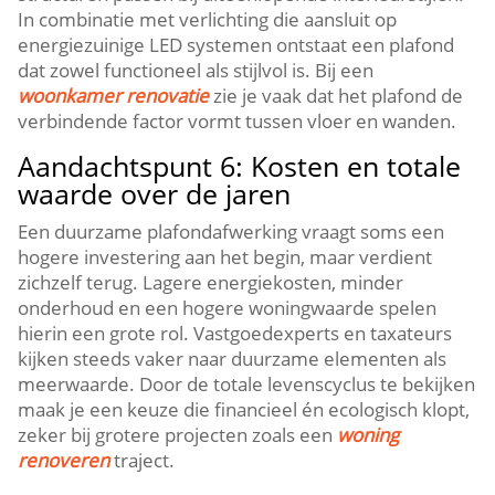
In combinatie met verlichting die aansluit op
energiezuinige LED systemen ontstaat een plafond
dat zowel functioneel als stijlvol is.​ Bij een
woonkamer renovatie
zie je vaak dat het plafond de
verbindende factor vormt tussen vloer en wanden.​
Aandachtspunt 6: Kosten en totale
waarde over de jaren
Een duurzame plafondafwerking vraagt soms een
hogere investering aan het begin, maar verdient
zichzelf terug.​ Lagere energiekosten, minder
onderhoud en een hogere woningwaarde spelen
hierin een grote rol.​ Vastgoedexperts en taxateurs
kijken steeds vaker naar duurzame elementen als
meerwaarde.​ Door de totale levenscyclus te bekijken
maak je een keuze die financieel én ecologisch klopt,
zeker bij grotere projecten zoals een
woning
renoveren
traject.​