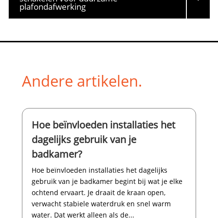
plafondafwerking
Andere artikelen.
Hoe beïnvloeden installaties het
dagelijks gebruik van je
badkamer?
Hoe beïnvloeden installaties het dagelijks
gebruik van je badkamer begint bij wat je elke
ochtend ervaart.​ Je draait de kraan open,
verwacht stabiele waterdruk en snel warm
water.​ Dat werkt alleen als de...