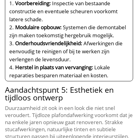
Voorbereiding:
Inspectie van bestaande
constructie en eventuele scheuren voorkomt
latere schade.​
Modulaire opbouw:
Systemen die demontabel
zijn maken toekomstig hergebruik mogelijk.​
Onderhoudsvriendelijkheid:
Afwerkingen die
eenvoudig te reinigen of bij te werken zijn
verlengen de levensduur.​
Herstel in plaats van vervanging:
Lokale
reparaties besparen materiaal en kosten.​
Aandachtspunt 5: Esthetiek en
tijdloos ontwerp
Duurzaamheid zit ook in een look die niet snel
veroudert.​ Tijdloze plafondafwerking voorkomt dat je
na enkele jaren opnieuw gaat renoveren.​ Strakke
stucafwerkingen, natuurlijke tinten en subtiele
structuren passen bij uiteenlopende interieurstijlen.​