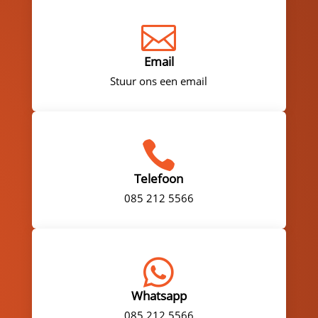

Email
Stuur ons een email

Telefoon
085 212 5566

Whatsapp
085 212 5566