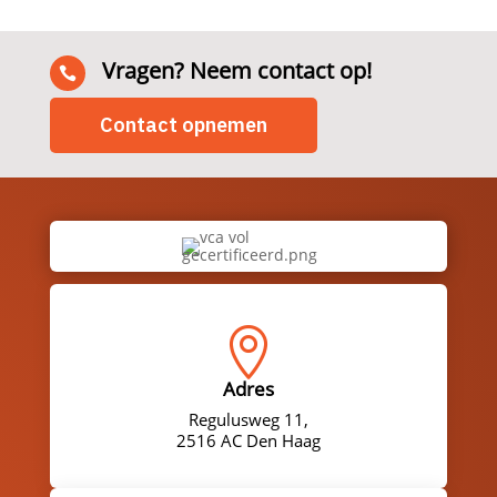
Vragen? Neem contact op!

Contact opnemen

Adres
Regulusweg 11,
2516 AC Den Haag