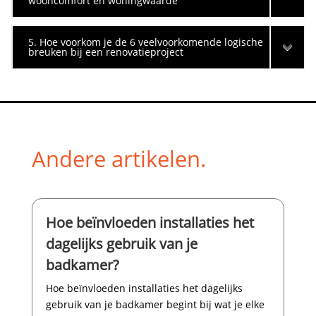
wooncomfort en woningwaarde
5. Hoe voorkom je de 6 veelvoorkomende logische
breuken bij een renovatieproject
Andere artikelen.
Hoe beïnvloeden installaties het
dagelijks gebruik van je
badkamer?
Hoe beïnvloeden installaties het dagelijks
gebruik van je badkamer begint bij wat je elke