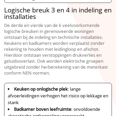
Logische breuk 3 en 4 in indeling en
installaties
De derde en vierde van de 6 veelvoorkomende
logische breuken in gerenoveerde woningen
ontstaan bij de indeling en technische installaties.​
Keukens en badkamers worden verplaatst zonder
rekening te houden met leidingloop en afschot.​
Hierdoor ontstaan verstoppingen drukverlies en
geluidsoverlast.​ Ook worden elektrische groepen
uitgebreid zonder herberekening van de meterkast
conform NEN normen.​
Keuken op onlogische plek
: lange
afvoerleidingen verhogen het risico op lekkage en
stank
Badkamer boven leefruimte
: onvoldoende
akoestische ontkoppeling veroorzaakt