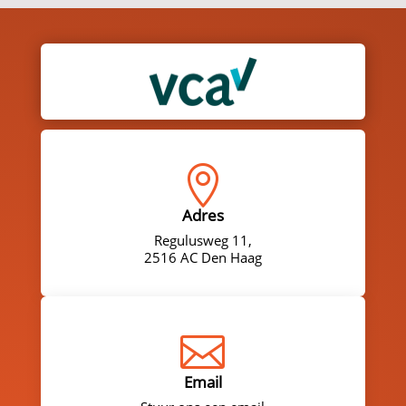

Adres
Regulusweg 11,
2516 AC Den Haag

Email