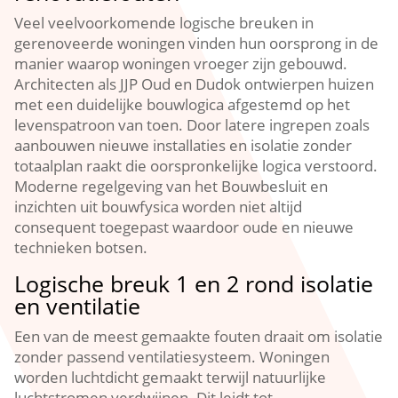
Veel veelvoorkomende logische breuken in
gerenoveerde woningen vinden hun oorsprong in de
manier waarop woningen vroeger zijn gebouwd.​
Architecten als JJP Oud en Dudok ontwierpen huizen
met een duidelijke bouwlogica afgestemd op het
levenspatroon van toen.​ Door latere ingrepen zoals
aanbouwen nieuwe installaties en isolatie zonder
totaalplan raakt die oorspronkelijke logica verstoord.​
Moderne regelgeving van het Bouwbesluit en
inzichten uit bouwfysica worden niet altijd
consequent toegepast waardoor oude en nieuwe
technieken botsen.​
Logische breuk 1 en 2 rond isolatie
en ventilatie
Een van de meest gemaakte fouten draait om isolatie
zonder passend ventilatiesysteem.​ Woningen
worden luchtdicht gemaakt terwijl natuurlijke
luchtstromen verdwijnen.​ Dit leidt tot