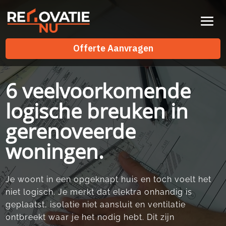
Videospeler
Offerte Aanvragen
Offerte Aanvragen
6 veelvoorkomende
logische breuken in
gerenoveerde
woningen.
Je woont in een opgeknapt huis en toch voelt het
niet logisch.​ Je merkt dat elektra onhandig is
geplaatst, isolatie niet aansluit en ventilatie
ontbreekt waar je het nodig hebt.​ Dit zijn