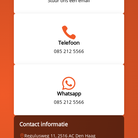
Stuur ons een email

Telefoon
085 212 5566

Whatsapp
085 212 5566
Contact informatie
Regulusweg 11, 2516 AC Den Haag
