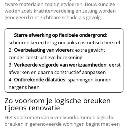
zware materialen zoals gietvloeren.​ Bouwkundige
wetten zoals krachtenverdeling en zetting worden
genegeerd met zichtbare schade als gevolg.​
Starre afwerking op flexibele ondergrond
:
scheuren keren terug ondanks cosmetisch herstel
Overbelasting van vloeren
: extra gewicht
zonder constructieve berekening
Verkeerde volgorde van werkzaamheden
: eerst
afwerken en daarna constructief aanpassen
Ontbrekende dilataties
: spanningen kunnen
nergens heen
Zo voorkom je logische breuken
tijdens renovatie
Het voorkomen van 6 veelvoorkomende logische
breuken in gerenoveerde woningen begint met een