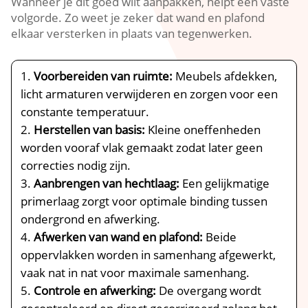
Wanneer je dit goed wilt aanpakken, helpt een vaste
volgorde.​ Zo weet je zeker dat wand en plafond
elkaar versterken in plaats van tegenwerken.​
Voorbereiden van ruimte:
Meubels afdekken,
licht armaturen verwijderen en zorgen voor een
constante temperatuur.​
Herstellen van basis:
Kleine oneffenheden
worden vooraf vlak gemaakt zodat later geen
correcties nodig zijn.​
Aanbrengen van hechtlaag:
Een gelijkmatige
primerlaag zorgt voor optimale binding tussen
ondergrond en afwerking.​
Afwerken van wand en plafond:
Beide
oppervlakken worden in samenhang afgewerkt,
vaak nat in nat voor maximale samenhang.​
Controle en afwerking:
De overgang wordt