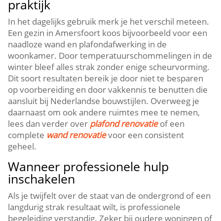
praktijk
In het dagelijks gebruik merk je het verschil meteen.​
Een gezin in Amersfoort koos bijvoorbeeld voor een
naadloze wand en plafondafwerking in de
woonkamer.​ Door temperatuurschommelingen in de
winter bleef alles strak zonder enige scheurvorming.​
Dit soort resultaten bereik je door niet te besparen
op voorbereiding en door vakkennis te benutten die
aansluit bij Nederlandse bouwstijlen.​ Overweeg je
daarnaast om ook andere ruimtes mee te nemen,
lees dan verder over
plafond renovatie
of een
complete
wand renovatie
voor een consistent
geheel.​
Wanneer professionele hulp
inschakelen
Als je twijfelt over de staat van de ondergrond of een
langdurig strak resultaat wilt, is professionele
begeleiding verstandig.​ Zeker bij oudere woningen of