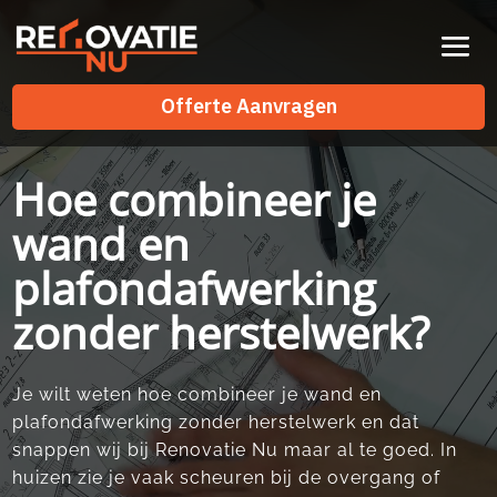
Videospeler
Offerte Aanvragen
Offerte Aanvragen
Hoe combineer je
wand en
plafondafwerking
zonder herstelwerk?
Je wilt weten hoe combineer je wand en
plafondafwerking zonder herstelwerk en dat
snappen wij bij Renovatie Nu maar al te goed.​ In
huizen zie je vaak scheuren bij de overgang of