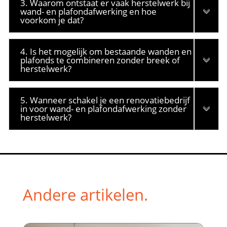
3. Waarom ontstaat er vaak herstelwerk bij
wand- en plafondafwerking en hoe
voorkom je dat?
4. Is het mogelijk om bestaande wanden en
plafonds te combineren zonder breek of
herstelwerk?
5. Wanneer schakel je een renovatiebedrijf
in voor wand- en plafondafwerking zonder
herstelwerk?
Andere artikelen.