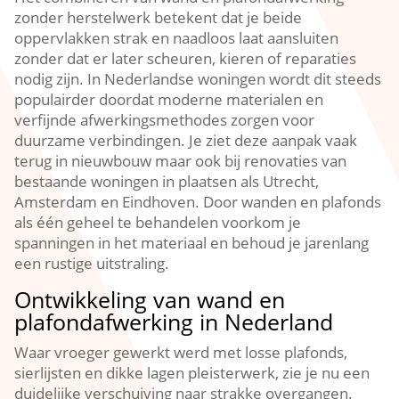
zonder herstelwerk betekent dat je beide
oppervlakken strak en naadloos laat aansluiten
zonder dat er later scheuren, kieren of reparaties
nodig zijn.​ In Nederlandse woningen wordt dit steeds
populairder doordat moderne materialen en
verfijnde afwerkingsmethodes zorgen voor
duurzame verbindingen.​ Je ziet deze aanpak vaak
terug in nieuwbouw maar ook bij renovaties van
bestaande woningen in plaatsen als Utrecht,
Amsterdam en Eindhoven.​ Door wanden en plafonds
als één geheel te behandelen voorkom je
spanningen in het materiaal en behoud je jarenlang
een rustige uitstraling.​
Ontwikkeling van wand en
plafondafwerking in Nederland
Waar vroeger gewerkt werd met losse plafonds,
sierlijsten en dikke lagen pleisterwerk, zie je nu een
duidelijke verschuiving naar strakke overgangen.​