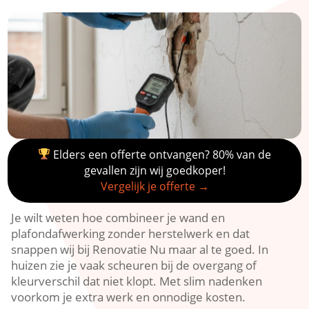
Elders een offerte ontvangen? 80% van de
gevallen zijn wij goedkoper!
Vergelijk je offerte →
Je wilt weten hoe combineer je wand en
plafondafwerking zonder herstelwerk en dat
snappen wij bij Renovatie Nu maar al te goed.​ In
huizen zie je vaak scheuren bij de overgang of
kleurverschil dat niet klopt.​ Met slim nadenken
voorkom je extra werk en onnodige kosten.​