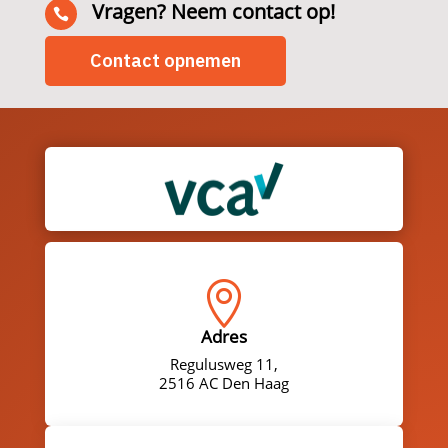
Vragen? Neem contact op!

Contact opnemen

Adres
Regulusweg 11,
2516 AC Den Haag