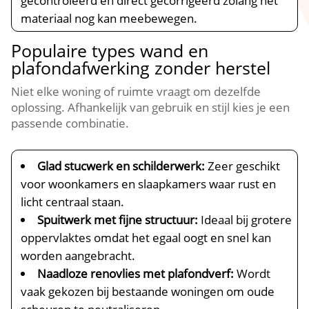
gecontroleerd en direct gecorrigeerd zolang het
materiaal nog kan meebewegen.​
Populaire types wand en
plafondafwerking zonder herstel
Niet elke woning of ruimte vraagt om dezelfde
oplossing.​ Afhankelijk van gebruik en stijl kies je een
passende combinatie.​
Glad stucwerk en schilderwerk:
Zeer geschikt
voor woonkamers en slaapkamers waar rust en
licht centraal staan.​
Spuitwerk met fijne structuur:
Ideaal bij grotere
oppervlaktes omdat het egaal oogt en snel kan
worden aangebracht.​
Naadloze renovlies met plafondverf:
Wordt
vaak gekozen bij bestaande woningen om oude