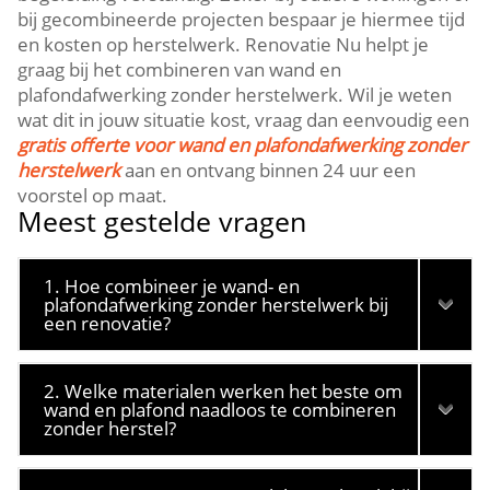
bij gecombineerde projecten bespaar je hiermee tijd
en kosten op herstelwerk.​ Renovatie Nu helpt je
graag bij het combineren van wand en
plafondafwerking zonder herstelwerk.​ Wil je weten
wat dit in jouw situatie kost, vraag dan eenvoudig een
gratis offerte voor wand en plafondafwerking zonder
herstelwerk
aan en ontvang binnen 24 uur een
voorstel op maat.​
Meest gestelde vragen
1. Hoe combineer je wand- en
plafondafwerking zonder herstelwerk bij
een renovatie?
2. Welke materialen werken het beste om
wand en plafond naadloos te combineren
zonder herstel?