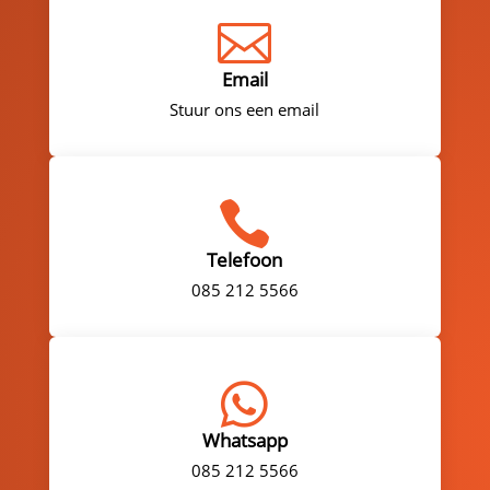

Email
Stuur ons een email

Telefoon
085 212 5566

Whatsapp
085 212 5566