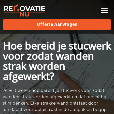
Videospeler
Offerte Aanvragen
Offerte Aanvragen
Hoe bereid je stucwerk
voor zodat wanden
strak worden
afgewerkt?
Je wilt weten hoe bereid je stucwerk voor zodat
wanden strak worden afgewerkt en dat begint bij
slim denken.​ Elke strakke wand ontstaat door
aandacht voor detail, rust in de aanpak en begrip