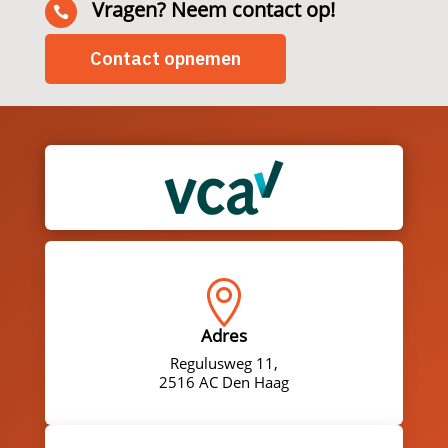
Vragen? Neem contact op!

Contact opnemen

Adres
Regulusweg 11,
2516 AC Den Haag