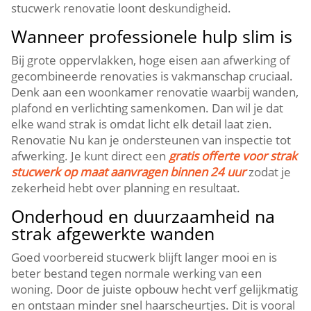
stucwerk renovatie loont deskundigheid.​
Wanneer professionele hulp slim is
Bij grote oppervlakken, hoge eisen aan afwerking of
gecombineerde renovaties is vakmanschap cruciaal.​
Denk aan een woonkamer renovatie waarbij wanden,
plafond en verlichting samenkomen.​ Dan wil je dat
elke wand strak is omdat licht elk detail laat zien.​
Renovatie Nu kan je ondersteunen van inspectie tot
afwerking.​ Je kunt direct een
gratis offerte voor strak
stucwerk op maat aanvragen binnen 24 uur
zodat je
zekerheid hebt over planning en resultaat.​
Onderhoud en duurzaamheid na
strak afgewerkte wanden
Goed voorbereid stucwerk blijft langer mooi en is
beter bestand tegen normale werking van een
woning.​ Door de juiste opbouw hecht verf gelijkmatig
en ontstaan minder snel haarscheurtjes.​ Dit is vooral