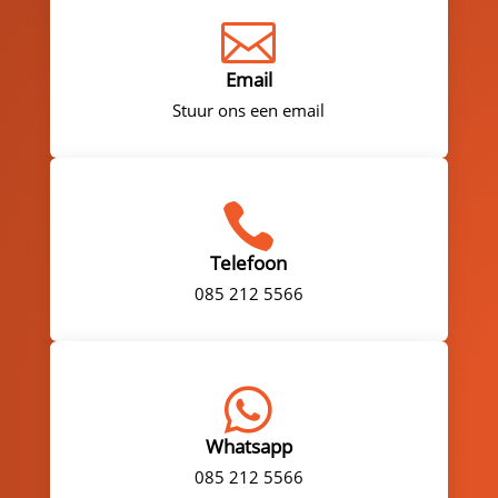

Email
Stuur ons een email

Telefoon
085 212 5566

Whatsapp
085 212 5566