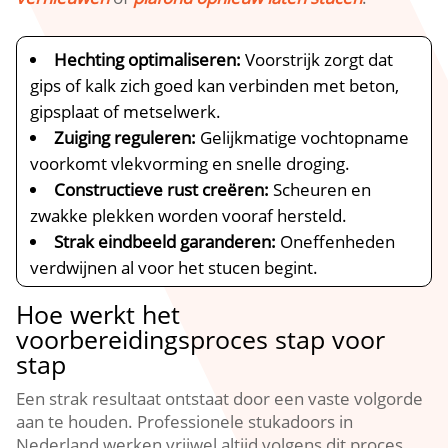
Hechting optimaliseren:
Voorstrijk zorgt dat
gips of kalk zich goed kan verbinden met beton,
gipsplaat of metselwerk.​
Zuiging reguleren:
Gelijkmatige vochtopname
voorkomt vlekvorming en snelle droging.​
Constructieve rust creëren:
Scheuren en
zwakke plekken worden vooraf hersteld.​
Strak eindbeeld garanderen:
Oneffenheden
verdwijnen al voor het stucen begint.​
Hoe werkt het
voorbereidingsproces stap voor
stap
Een strak resultaat ontstaat door een vaste volgorde
aan te houden.​ Professionele stukadoors in
Nederland werken vrijwel altijd volgens dit proces.​