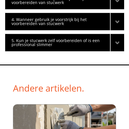
voorbereiden van stucwerk
4. Wanneer gebruik je voorstrijk bij het
voorbereiden van stucwerk
5. Kun je stucwerk zelf voorbereiden of is een
professional slimmer
Andere artikelen.