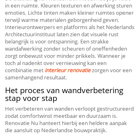
in een ruimte.​ Kleuren texturen en afwerking sturen
emoties.​ Lichte tinten maken kleiner ruimtes opener
terwijl warme materialen geborgenheid geven.​
Interieurontwerpers en platforms als het Nederlands
Architectuurinstituut laten zien dat visuele rust
belangrijk is voor ontspanning.​ Een strakke
wandafwerking zonder scheuren of oneffenheden
zorgt onbewust voor minder prikkels.​ Wanneer je
toch al nadenkt over vernieuwing kan een
combinatie met
interieur renovatie
zorgen voor een
samenhangend resultaat.​
Het proces van wandverbetering
stap voor stap
Het verbeteren van wanden verloopt gestructureerd
zodat comfortwinst meetbaar en duurzaam is.​
Renovatie Nu hanteert hierbij een heldere aanpak
die aansluit op Nederlandse bouwpraktijk.​