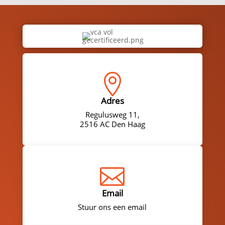

Adres
Regulusweg 11,
2516 AC Den Haag

Email
Stuur ons een email