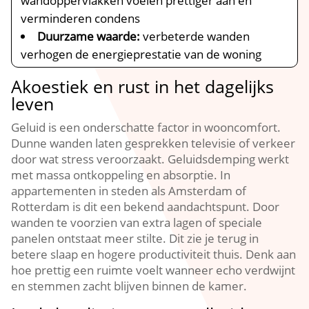
wandoppervlakken voelen prettiger aan en
verminderen condens
Duurzame waarde:
verbeterde wanden
verhogen de energieprestatie van de woning
Akoestiek en rust in het dagelijks
leven
Geluid is een onderschatte factor in wooncomfort.​
Dunne wanden laten gesprekken televisie of verkeer
door wat stress veroorzaakt.​ Geluidsdemping werkt
met massa ontkoppeling en absorptie.​ In
appartementen in steden als Amsterdam of
Rotterdam is dit een bekend aandachtspunt.​ Door
wanden te voorzien van extra lagen of speciale
panelen ontstaat meer stilte.​ Dit zie je terug in
betere slaap en hogere productiviteit thuis.​ Denk aan
hoe prettig een ruimte voelt wanneer echo verdwijnt
en stemmen zacht blijven binnen de kamer.​