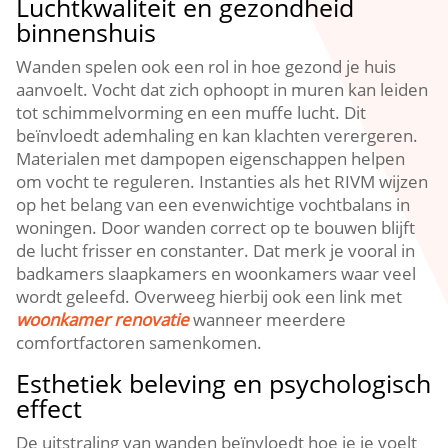
Luchtkwaliteit en gezondheid
binnenshuis
Wanden spelen ook een rol in hoe gezond je huis
aanvoelt.​ Vocht dat zich ophoopt in muren kan leiden
tot schimmelvorming en een muffe lucht.​ Dit
beïnvloedt ademhaling en kan klachten verergeren.​
Materialen met dampopen eigenschappen helpen
om vocht te reguleren.​ Instanties als het RIVM wijzen
op het belang van een evenwichtige vochtbalans in
woningen.​ Door wanden correct op te bouwen blijft
de lucht frisser en constanter.​ Dat merk je vooral in
badkamers slaapkamers en woonkamers waar veel
wordt geleefd.​ Overweeg hierbij ook een link met
woonkamer renovatie
wanneer meerdere
comfortfactoren samenkomen.​
Esthetiek beleving en psychologisch
effect
De uitstraling van wanden beïnvloedt hoe je je voelt