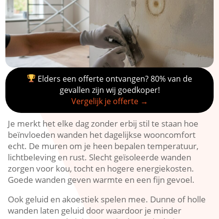
Elders een offerte ontvangen? 80% van de
gevallen zijn wij goedkoper!
Vergelijk je offerte →
Je merkt het elke dag zonder erbij stil te staan hoe
beïnvloeden wanden het dagelijkse wooncomfort
echt.​ De muren om je heen bepalen temperatuur,
lichtbeleving en rust.​ Slecht geïsoleerde wanden
zorgen voor kou, tocht en hogere energiekosten.​
Goede wanden geven warmte en een fijn gevoel.​
Ook geluid en akoestiek spelen mee.​ Dunne of holle
wanden laten geluid door waardoor je minder