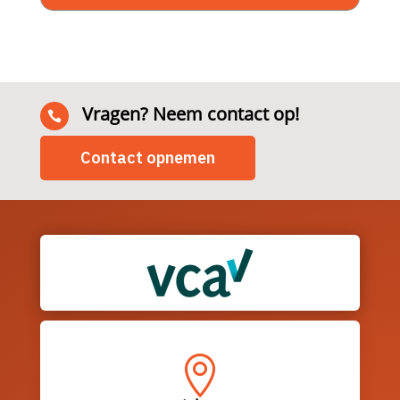
Vragen? Neem contact op!

Contact opnemen
