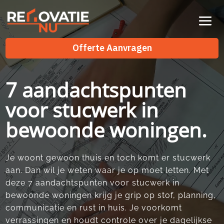
Videospeler
Offerte Aanvragen
7 aandachtspunten
voor stucwerk in
bewoonde woningen.
Je woont gewoon thuis en toch komt er stucwerk
aan.​ Dan wil je weten waar je op moet letten.​ Met
deze 7 aandachtspunten voor stucwerk in
bewoonde woningen krijg je grip op stof, planning,
communicatie en rust in huis.​ Je voorkomt
verrassingen en houdt controle over je dagelijkse