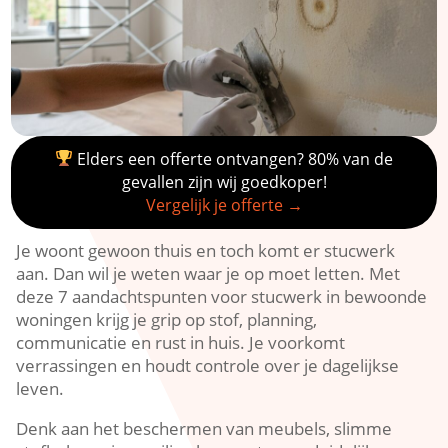
Elders een offerte ontvangen? 80% van de
gevallen zijn wij goedkoper!
Vergelijk je offerte →
Je woont gewoon thuis en toch komt er stucwerk
aan.​ Dan wil je weten waar je op moet letten.​ Met
deze 7 aandachtspunten voor stucwerk in bewoonde
woningen krijg je grip op stof, planning,
communicatie en rust in huis.​ Je voorkomt
verrassingen en houdt controle over je dagelijkse
leven.​
Denk aan het beschermen van meubels, slimme