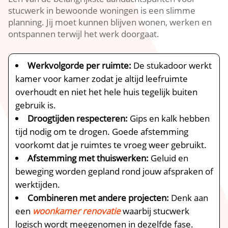
stucwerk in bewoonde woningen is een slimme
planning.​ Jij moet kunnen blijven wonen, werken en
ontspannen terwijl het werk doorgaat.​
Werkvolgorde per ruimte:
De stukadoor werkt
kamer voor kamer zodat je altijd leefruimte
overhoudt en niet het hele huis tegelijk buiten
gebruik is.​
Droogtijden respecteren:
Gips en kalk hebben
tijd nodig om te drogen.​ Goede afstemming
voorkomt dat je ruimtes te vroeg weer gebruikt.​
Afstemming met thuiswerken:
Geluid en
beweging worden gepland rond jouw afspraken of
werktijden.​
Combineren met andere projecten:
Denk aan
een
woonkamer renovatie
waarbij stucwerk
logisch wordt meegenomen in dezelfde fase.​