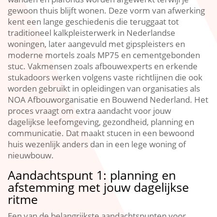
gewoon thuis blijft wonen.​ Deze vorm van afwerking
kent een lange geschiedenis die teruggaat tot
traditioneel kalkpleisterwerk in Nederlandse
woningen, later aangevuld met gipspleisters en
moderne mortels zoals MP75 en cementgebonden
stuc.​ Vakmensen zoals afbouwexperts en erkende
stukadoors werken volgens vaste richtlijnen die ook
worden gebruikt in opleidingen van organisaties als
NOA Afbouworganisatie en Bouwend Nederland.​ Het
proces vraagt om extra aandacht voor jouw
dagelijkse leefomgeving, gezondheid, planning en
communicatie.​ Dat maakt stucen in een bewoond
huis wezenlijk anders dan in een lege woning of
nieuwbouw.​
Aandachtspunt 1: planning en
afstemming met jouw dagelijkse
ritme
Een van de belangrijkste aandachtspunten voor