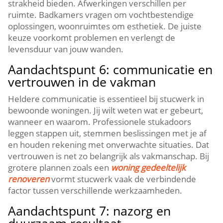
strakheid bieden.​ Afwerkingen verschillen per
ruimte.​ Badkamers vragen om vochtbestendige
oplossingen, woonruimtes om esthetiek.​ De juiste
keuze voorkomt problemen en verlengt de
levensduur van jouw wanden.​
Aandachtspunt 6: communicatie en
vertrouwen in de vakman
Heldere communicatie is essentieel bij stucwerk in
bewoonde woningen.​ Jij wilt weten wat er gebeurt,
wanneer en waarom.​ Professionele stukadoors
leggen stappen uit, stemmen beslissingen met je af
en houden rekening met onverwachte situaties.​ Dat
vertrouwen is net zo belangrijk als vakmanschap.​ Bij
grotere plannen zoals een
woning gedeeltelijk
renoveren
vormt stucwerk vaak de verbindende
factor tussen verschillende werkzaamheden.​
Aandachtspunt 7: nazorg en
duurzaam resultaat