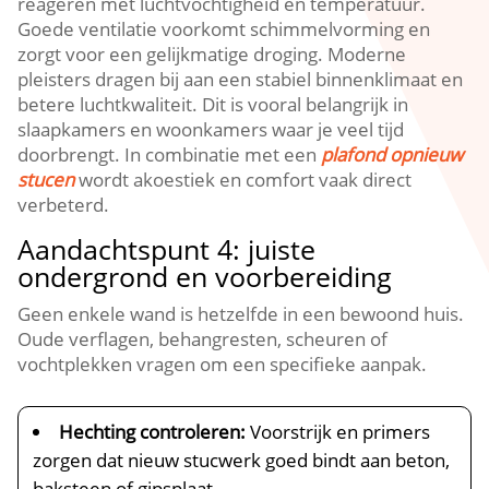
reageren met luchtvochtigheid en temperatuur.​
Goede ventilatie voorkomt schimmelvorming en
zorgt voor een gelijkmatige droging.​ Moderne
pleisters dragen bij aan een stabiel binnenklimaat en
betere luchtkwaliteit.​ Dit is vooral belangrijk in
slaapkamers en woonkamers waar je veel tijd
doorbrengt.​ In combinatie met een
plafond opnieuw
stucen
wordt akoestiek en comfort vaak direct
verbeterd.​
Aandachtspunt 4: juiste
ondergrond en voorbereiding
Geen enkele wand is hetzelfde in een bewoond huis.​
Oude verflagen, behangresten, scheuren of
vochtplekken vragen om een specifieke aanpak.​
Hechting controleren:
Voorstrijk en primers
zorgen dat nieuw stucwerk goed bindt aan beton,
baksteen of gipsplaat.​