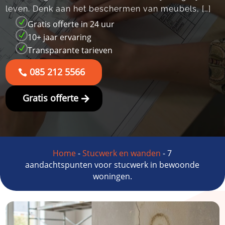
leven.​ Denk aan het beschermen van meubels, […]
N
Gratis offerte in 24 uur
N
10+ jaar ervaring
N
Transparante tarieven
085 212 5566
Gratis offerte
Home
-
Stucwerk en wanden
-
7
aandachtspunten voor stucwerk in bewoonde
woningen.