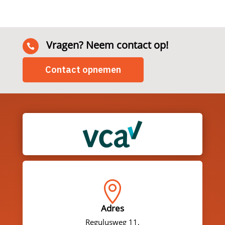
Vragen? Neem contact op!

Contact opnemen

Adres
Regulusweg 11,