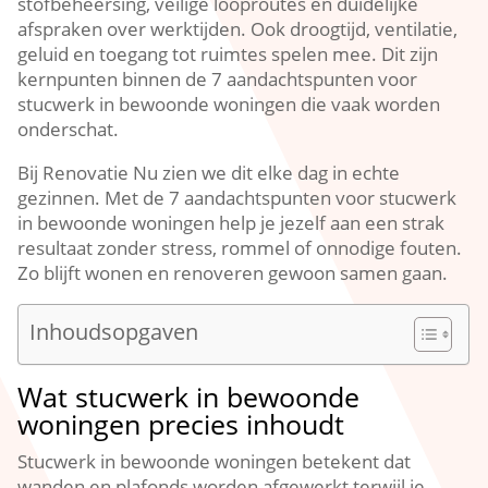
stofbeheersing, veilige looproutes en duidelijke
afspraken over werktijden.​ Ook droogtijd, ventilatie,
geluid en toegang tot ruimtes spelen mee.​ Dit zijn
kernpunten binnen de 7 aandachtspunten voor
stucwerk in bewoonde woningen die vaak worden
onderschat.​
Bij Renovatie Nu zien we dit elke dag in echte
gezinnen.​ Met de 7 aandachtspunten voor stucwerk
in bewoonde woningen help je jezelf aan een strak
resultaat zonder stress, rommel of onnodige fouten.​
Zo blijft wonen en renoveren gewoon samen gaan.​
Inhoudsopgaven
Wat stucwerk in bewoonde
woningen precies inhoudt
Stucwerk in bewoonde woningen betekent dat
wanden en plafonds worden afgewerkt terwijl je