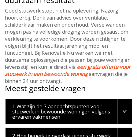
Goed stucwerk stopt niet na oplevering.​ Nazorg
hoort erbij.​ Denk aan advies over ventilatie,
schilderklaar maken en onderhoud.​ Verse wanden
mogen pas na volledige droging worden gesaust om
verkleuring te voorkomen.​ Door deze richtlijnen te
volgen blijft het resultaat jarenlang mooi en
functioneel.​ Bij Renovatie Nu werken we met
duurzame oplossingen die passen bij jouw woning en
levensstijl, en kun je direct via
een gratis offerte voor
stucwerk in een bewoonde woning
aanvragen die je
binnen 24 uur ontvangt.​
Meest gestelde vragen
1 Wat zijn de 7 aandachtspunten voor
stucwerk in bewoonde woningen volgens
ervaren vakmensen
2 Hoe beperk je overlast tijdens stucwerk