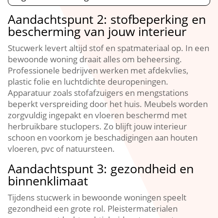
Aandachtspunt 2: stofbeperking en
bescherming van jouw interieur
Stucwerk levert altijd stof en spatmateriaal op.​ In een
bewoonde woning draait alles om beheersing.​
Professionele bedrijven werken met afdekvlies,
plastic folie en luchtdichte deuropeningen.​
Apparatuur zoals stofafzuigers en mengstations
beperkt verspreiding door het huis.​ Meubels worden
zorgvuldig ingepakt en vloeren beschermd met
herbruikbare stuclopers.​ Zo blijft jouw interieur
schoon en voorkom je beschadigingen aan houten
vloeren, pvc of natuursteen.​
Aandachtspunt 3: gezondheid en
binnenklimaat
Tijdens stucwerk in bewoonde woningen speelt
gezondheid een grote rol.​ Pleistermaterialen