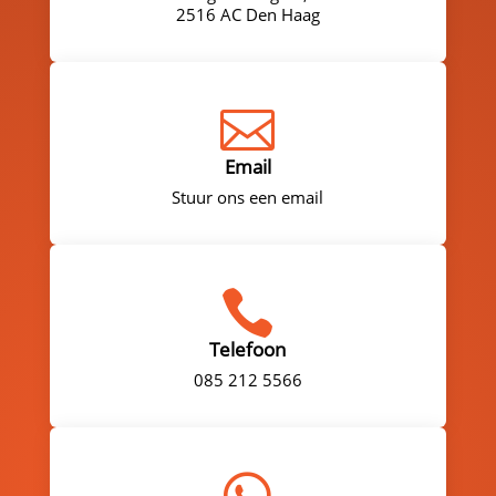
2516 AC Den Haag

Email
Stuur ons een email

Telefoon
085 212 5566
