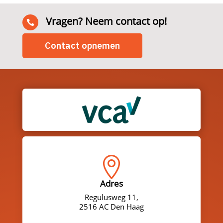
Vragen? Neem contact op!

Contact opnemen

Adres
Regulusweg 11,
2516 AC Den Haag