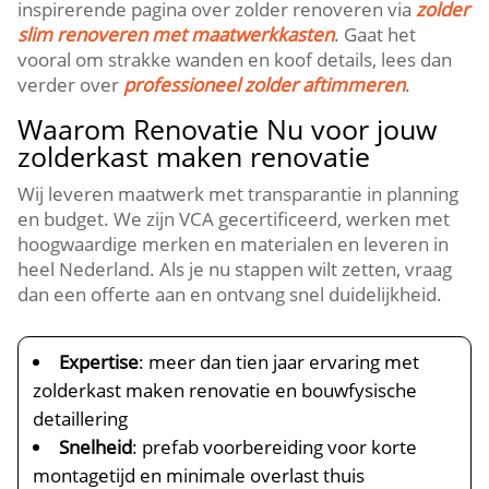
inspirerende pagina over zolder renoveren via
zolder
slim renoveren met maatwerkkasten
.​ Gaat het
vooral om strakke wanden en koof details, lees dan
verder over
professioneel zolder aftimmeren
.​
Waarom Renovatie Nu voor jouw
zolderkast maken renovatie
Wij leveren maatwerk met transparantie in planning
en budget.​ We zijn VCA gecertificeerd, werken met
hoogwaardige merken en materialen en leveren in
heel Nederland.​ Als je nu stappen wilt zetten, vraag
dan een offerte aan en ontvang snel duidelijkheid.​
Expertise
: meer dan tien jaar ervaring met
zolderkast maken renovatie en bouwfysische
detaillering
Snelheid
: prefab voorbereiding voor korte
montagetijd en minimale overlast thuis