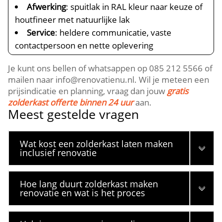
Afwerking
: spuitlak in RAL kleur naar keuze of
houtfineer met natuurlijke lak
Service
: heldere communicatie, vaste
contactpersoon en nette oplevering
Je kunt ons bellen of whatsappen op 085 212 5566 of
mailen naar info@renovatienu.​nl.​ Wil je meteen een
prijsindicatie en planning, vraag dan jouw
gratis
zolderkast offerte binnen 24 uur
aan.​
Meest gestelde vragen
Wat kost een zolderkast laten maken
inclusief renovatie
Hoe lang duurt zolderkast maken
renovatie en wat is het proces