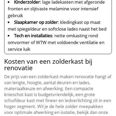
Kinderzolder
: lage ladekasten met afgeronde
fronten en slijtvaste melamine voor intensief
gebruik
Slaapkamer op zolder
: kledingkast op maat
met spiegeldeur en softclose lades naast het bed
Tech en installaties
: nette omkasting rond
omvormer of WTW met voldoende ventilatie en
service luik
Kosten van een zolderkast bij
renovatie
De prijs van een zolderkast maken renovatie hangt af
van lengte, hoogte, aantal deuren en lades,
materiaalkeuze en afwerking.​ Een compacte
knieschot kast is budgetvriendelijk, een grote
schuifdeur kast met fineer en ledverlichting zit in een
hoger segment.​ Wil je de hele zolder meepakken
voor optimale afwerking en isolatie, bekijk dan onze