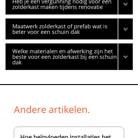
Heb je een vergunning nodig voor een
zolderkast maken tijdens renovatie
Maatwerk zolderkast of prefab wat is
beter voor een schuin dak
Welke materialen en afwerking zijn het
beste voor een zolderkast bij een schuin
dak
Andere artikelen.
Hoe beïnvloeden installaties het