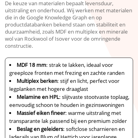
De keuze van materialen bepaalt levensduur,
uitstraling en onderhoud.​ Wij werken met materialen
die in de Google Knowledge Graph en op
productdatabanken bekend staan om stabiliteit en
duurzaamheid, zoals MDF en multiplex en minerale
wol van Rockwool of Isover voor de omringende
constructie.​
MDF 18 mm
: strak te lakken, ideaal voor
greeploze fronten met frezing en zachte randen
Multiplex berken
: stijf en licht, perfect voor
legplanken met hogere draaglast
Melamine en HPL
: slijtvaste stootvaste toplaag,
eenvoudig schoon te houden in gezinswoningen
Massief eiken fineer
: warme uitstraling met
transparante lak passend bij een premium zolder
Beslag en geleiders
: softclose scharnieren en
laderails van Blum of Hettich voor jarenlange