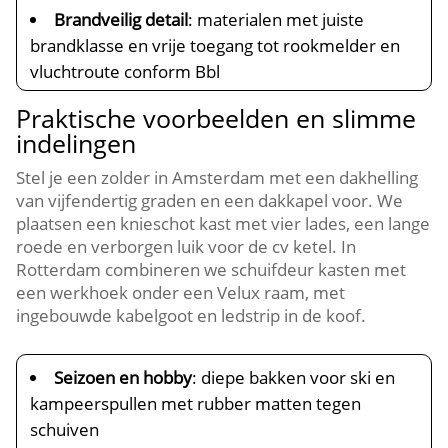
Brandveilig detail
: materialen met juiste
brandklasse en vrije toegang tot rookmelder en
vluchtroute conform Bbl
Praktische voorbeelden en slimme
indelingen
Stel je een zolder in Amsterdam met een dakhelling
van vijfendertig graden en een dakkapel voor.​ We
plaatsen een knieschot kast met vier lades, een lange
roede en verborgen luik voor de cv ketel.​ In
Rotterdam combineren we schuifdeur kasten met
een werkhoek onder een Velux raam, met
ingebouwde kabelgoot en ledstrip in de koof.​
Seizoen en hobby
: diepe bakken voor ski en
kampeerspullen met rubber matten tegen
schuiven