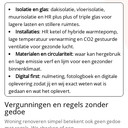
Isolatie en glas
: dakisolatie, vloerisolatie,
muurisolatie en HR plus plus of triple glas voor
lagere lasten en stillere ruimtes.​
Installaties
: HR ketel of hybride warmtepomp,
lage temperatuur verwarming en CO2 gestuurde
ventilatie voor gezonde lucht.​
Materialen en circulariteit
: waar kan hergebruik
en lage emissie verf en lijm voor een gezonder
binnenklimaat.​
Digital first
: nulmeting, fotologboek en digitale
oplevering zodat jij en wij exact weten wat is
gedaan en wat het oplevert.​
Vergunningen en regels zonder
gedoe
Woning renoveren simpel betekent ook geen gedoe
met regels.​ We checken of een