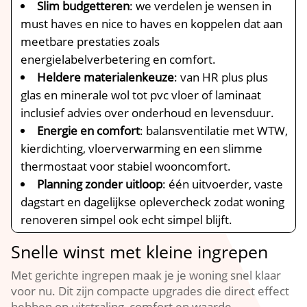
Slim budgetteren
: we verdelen je wensen in
must haves en nice to haves en koppelen dat aan
meetbare prestaties zoals
energielabelverbetering en comfort.​
Heldere materialenkeuze
: van HR plus plus
glas en minerale wol tot pvc vloer of laminaat
inclusief advies over onderhoud en levensduur.​
Energie en comfort
: balansventilatie met WTW,
kierdichting, vloerverwarming en een slimme
thermostaat voor stabiel wooncomfort.​
Planning zonder uitloop
: één uitvoerder, vaste
dagstart en dagelijkse oplevercheck zodat woning
renoveren simpel ook echt simpel blijft.​
Snelle winst met kleine ingrepen
Met gerichte ingrepen maak je je woning snel klaar
voor nu.​ Dit zijn compacte upgrades die direct effect
hebben op uitstraling, comfort en waarde.​