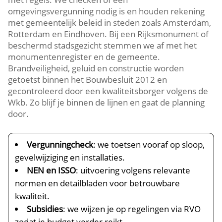
omgevingsvergunning nodig is en houden rekening
met gemeentelijk beleid in steden zoals Amsterdam,
Rotterdam en Eindhoven.​ Bij een Rijksmonument of
beschermd stadsgezicht stemmen we af met het
monumentenregister en de gemeente.​
Brandveiligheid, geluid en constructie worden
getoetst binnen het Bouwbesluit 2012 en
gecontroleerd door een kwaliteitsborger volgens de
Wkb.​ Zo blijf je binnen de lijnen en gaat de planning
door.​
Vergunningcheck
: we toetsen vooraf op sloop,
gevelwijziging en installaties.​
NEN en ISSO
: uitvoering volgens relevante
normen en detailbladen voor betrouwbare
kwaliteit.​
Subsidies
: we wijzen je op regelingen via RVO
zodat je budget verder reikt.​