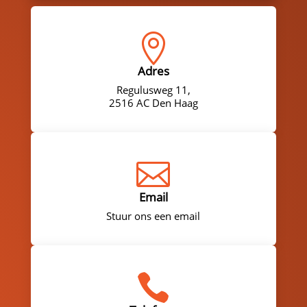

Adres
Regulusweg 11,
2516 AC Den Haag

Email
Stuur ons een email
