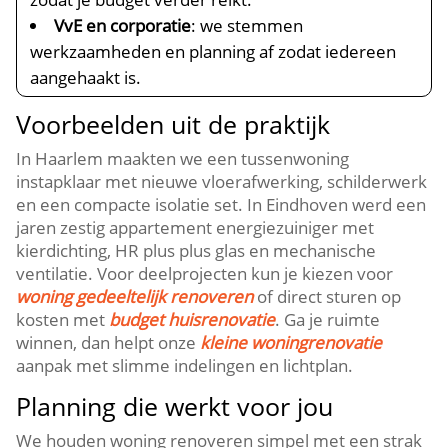
VvE en corporatie
: we stemmen
werkzaamheden en planning af zodat iedereen
aangehaakt is.​
Voorbeelden uit de praktijk
In Haarlem maakten we een tussenwoning
instapklaar met nieuwe vloerafwerking, schilderwerk
en een compacte isolatie set.​ In Eindhoven werd een
jaren zestig appartement energiezuiniger met
kierdichting, HR plus plus glas en mechanische
ventilatie.​ Voor deelprojecten kun je kiezen voor
woning gedeeltelijk renoveren
of direct sturen op
kosten met
budget huisrenovatie
.​ Ga je ruimte
winnen, dan helpt onze
kleine woningrenovatie
aanpak met slimme indelingen en lichtplan.​
Planning die werkt voor jou
We houden woning renoveren simpel met een strak