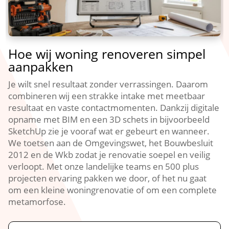
Hoe wij woning renoveren simpel
aanpakken
Je wilt snel resultaat zonder verrassingen.​ Daarom
combineren wij een strakke intake met meetbaar
resultaat en vaste contactmomenten.​ Dankzij digitale
opname met BIM en een 3D schets in bijvoorbeeld
SketchUp zie je vooraf wat er gebeurt en wanneer.​
We toetsen aan de Omgevingswet, het Bouwbesluit
2012 en de Wkb zodat je renovatie soepel en veilig
verloopt.​ Met onze landelijke teams en 500 plus
projecten ervaring pakken we door, of het nu gaat
om een kleine woningrenovatie of om een complete
metamorfose.​