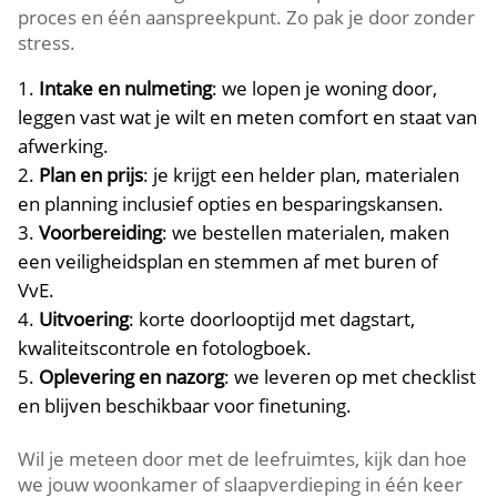
proces en één aanspreekpunt.​ Zo pak je door zonder
stress.​
Intake en nulmeting
: we lopen je woning door,
leggen vast wat je wilt en meten comfort en staat van
afwerking.​
Plan en prijs
: je krijgt een helder plan, materialen
en planning inclusief opties en besparingskansen.​
Voorbereiding
: we bestellen materialen, maken
een veiligheidsplan en stemmen af met buren of
VvE.​
Uitvoering
: korte doorlooptijd met dagstart,
kwaliteitscontrole en fotologboek.​
Oplevering en nazorg
: we leveren op met checklist
en blijven beschikbaar voor finetuning.​
Wil je meteen door met de leefruimtes, kijk dan hoe
we jouw woonkamer of slaapverdieping in één keer