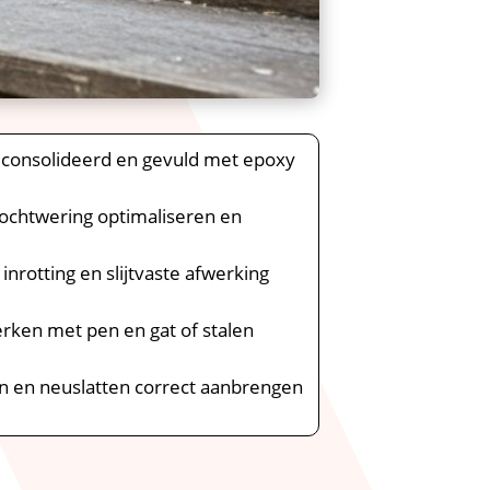
geconsolideerd en gevuld met epoxy
tochtwering optimaliseren en
 inrotting en slijtvaste afwerking
erken met pen en gat of stalen
gen en neuslatten correct aanbrengen