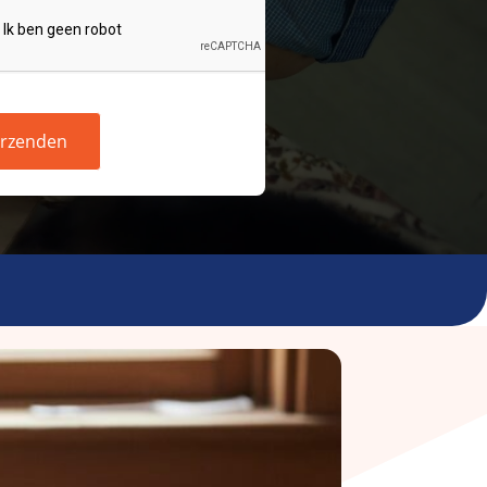
rzenden