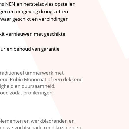
ns NEN en hersteladvies opstellen
nigen en omgeving droog zetten
e waar geschikt en verbindingen
gkit vernieuwen met geschikte
uur en behoud van garantie
traditioneel timmerwerk met
assend Rubio Monocoat of een dekkend
ligheid en duurzaamheid.​
ed zodat profileringen,
stilelementen en werkbladranden en
eren we vochtschade rond kozijnen en