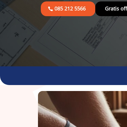
085 212 5566
Gratis of