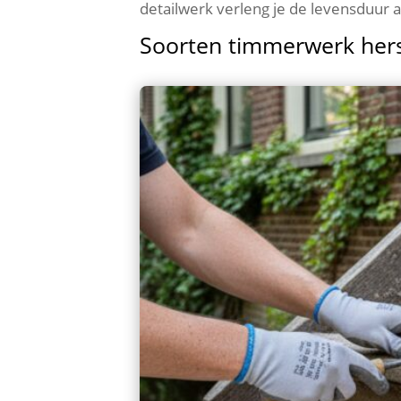
detailwerk verleng je de levensduur aa
Soorten timmerwerk hers