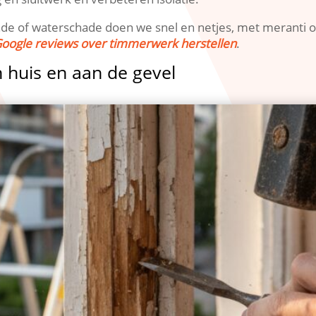
 of waterschade doen we snel en netjes, met meranti of 
Google reviews over timmerwerk herstellen
.​
 huis en aan de gevel