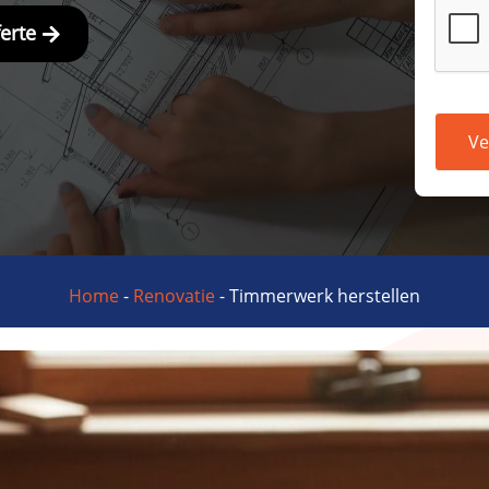
ferte
Ve
Home
-
Renovatie
-
Timmerwerk herstellen