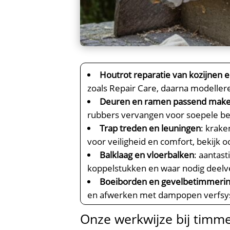
Houtrot reparatie van kozijnen 
zoals Repair Care, daarna modeller
Deuren en ramen passend mak
rubbers vervangen voor soepele be
Trap treden en leuningen
: krake
voor veiligheid en comfort, bekijk 
Balklaag en vloerbalken
: aantas
koppelstukken en waar nodig deelv
Boeiborden en gevelbetimmeri
en afwerken met dampopen verfs
Onze werkwijze bij timme