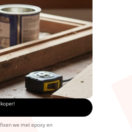
dkoper!
t fixen we met epoxy en