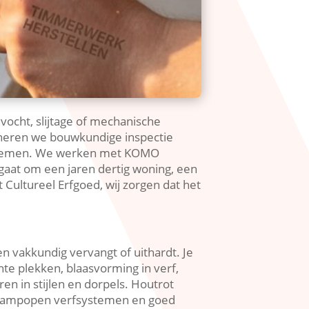
ocht, slijtage of mechanische
bineren we bouwkundige inspectie
stemen.​ We werken met KOMO
 gaat om een jaren dertig woning, een
ultureel Erfgoed, wij zorgen dat het
 vakkundig vervangt of uithardt.​ Je
hte plekken, blaasvorming in verf,
n in stijlen en dorpels.​ Houtrot
ie, dampopen verfsystemen en goed