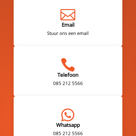

Email
Stuur ons een email

Telefoon
085 212 5566

Whatsapp
085 212 5566