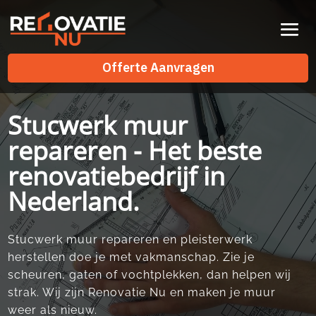
Videospeler
Offerte Aanvragen
Offerte Aanvragen
Stucwerk muur
repareren - Het beste
renovatiebedrijf in
Nederland.
Stucwerk muur repareren en pleisterwerk
herstellen doe je met vakmanschap.​ Zie je
scheuren, gaten of vochtplekken, dan helpen wij
strak.​ Wij zijn Renovatie Nu en maken je muur
weer als nieuw.​