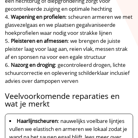
een hechtbrug of diepgrondering zorgt voor
gecontroleerde zuiging en optimale hechting
Wapening en profielen
: scheuren armeren we met
glasvezelgaas en we plaatsen gegalvaniseerde
hoekprofielen waar nodig voor strakke lijnen
Pleisteren en afmessen
: we brengen de juiste
pleister laag voor laag aan, reien vlak, messen strak
af en sponsen na voor een egale structuur
Nazorg en droging
: gecontroleerd drogen, lichte
schuurcorrectie en oplevering schilderklaar inclusief
advies over dampopen verven
Veelvoorkomende reparaties en
wat je merkt
Haarlijnscheuren
: nauwelijks voelbare lijntjes
vullen we elastisch en armeren we lokaal zodat je
wand na het sausen egaal blijft, lees meer over