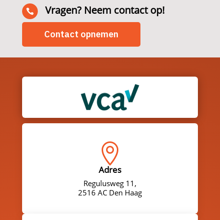
Vragen? Neem contact op!

Contact opnemen

Adres
Regulusweg 11,
2516 AC Den Haag