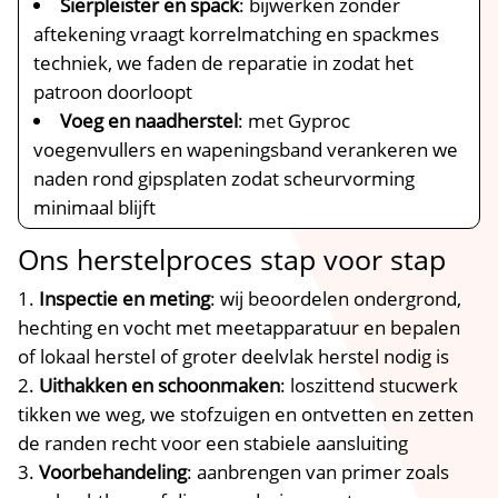
Sierpleister en spack
: bijwerken zonder
aftekening vraagt korrelmatching en spackmes
techniek, we faden de reparatie in zodat het
patroon doorloopt
Voeg en naadherstel
: met Gyproc
voegenvullers en wapeningsband verankeren we
naden rond gipsplaten zodat scheurvorming
minimaal blijft
Ons herstelproces stap voor stap
Inspectie en meting
: wij beoordelen ondergrond,
hechting en vocht met meetapparatuur en bepalen
of lokaal herstel of groter deelvlak herstel nodig is
Uithakken en schoonmaken
: loszittend stucwerk
tikken we weg, we stofzuigen en ontvetten en zetten
de randen recht voor een stabiele aansluiting
Voorbehandeling
: aanbrengen van primer zoals