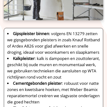
Gipspleister binnen
: volgens EN 13279 zetten
we gipsgebonden pleisters in zoals Knauf Rotband
of Ardex A826 voor glad afwerken en snelle
droging, ideaal voor woonkamers en slaapkamers
Kalkpleister
: kalk is dampopen en zouttolerant,
geschikt bij oude muren en monumentaal werk,
we gebruiken technieken die aansluiten op WTA
richtlijnen rond vocht en zout
Cementgebonden pleister
: robuust voor natte
zones en kwetsbare hoeken, met Weber Beamix
reparatiemortel creëren we slagvaste onderlagen
die goed hechten