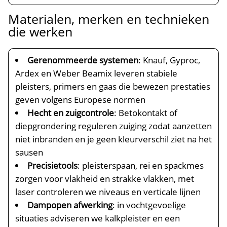
Materialen, merken en technieken
die werken
Gerenommeerde systemen
: Knauf, Gyproc,
Ardex en Weber Beamix leveren stabiele
pleisters, primers en gaas die bewezen prestaties
geven volgens Europese normen
Hecht en zuigcontrole
: Betokontakt of
diepgrondering reguleren zuiging zodat aanzetten
niet inbranden en je geen kleurverschil ziet na het
sausen
Precisietools
: pleisterspaan, rei en spackmes
zorgen voor vlakheid en strakke vlakken, met
laser controleren we niveaus en verticale lijnen
Dampopen afwerking
: in vochtgevoelige
situaties adviseren we kalkpleister en een