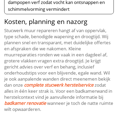
dampopen verf zodat vocht kan ontsnappen en
schimmelvorming vermindert
Kosten, planning en nazorg
Stucwerk muur repareren hangt af van oppervlak,
type schade, benodigde wapening en droogtijd.​ Wij
plannen snel en transparant, met duidelijke offertes
en afspraken die we nakomen.​ Kleine
muurreparaties ronden we vaak in een dagdeel af,
grotere vlakken vragen extra droogtijd.​ Je krijgt
gericht advies over verf en behang, inclusief
onderhoudstips voor een blijvende, egale wand.​ Wil
je ook aanpalende wanden direct meenemen bekijk
dan onze
complete stucwerk herstelservice
zodat
alles in één keer strak is.​ Voor een badkamerwand in
herstelcontext vind je aanvullende informatie bij
badkamer renovatie
wanneer je toch de natte ruimte
wilt opwaarderen.​