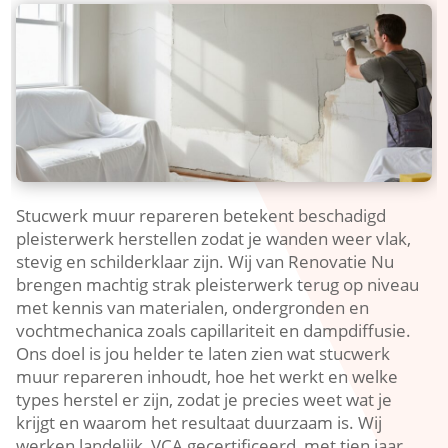
Stucwerk muur repareren betekent beschadigd
pleisterwerk herstellen zodat je wanden weer vlak,
stevig en schilderklaar zijn.​ Wij van Renovatie Nu
brengen machtig strak pleisterwerk terug op niveau
met kennis van materialen, ondergronden en
vochtmechanica zoals capillariteit en dampdiffusie.​
Ons doel is jou helder te laten zien wat stucwerk
muur repareren inhoudt, hoe het werkt en welke
types herstel er zijn, zodat je precies weet wat je
krijgt en waarom het resultaat duurzaam is.​ Wij
werken landelijk, VCA gecertificeerd, met tien jaar