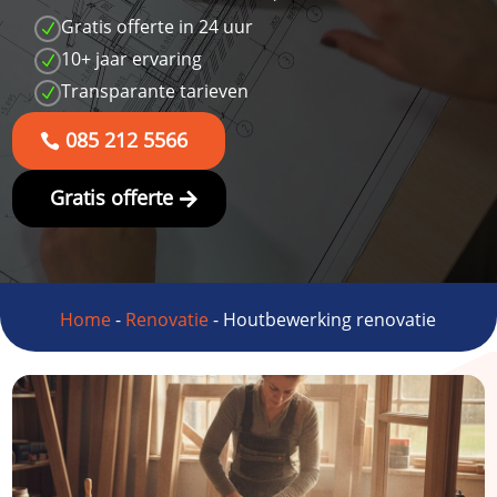
Gratis offerte in 24 uur
N
10+ jaar ervaring
N
Transparante tarieven
N
085 212 5566
Gratis offerte
Home
-
Renovatie
-
Houtbewerking renovatie