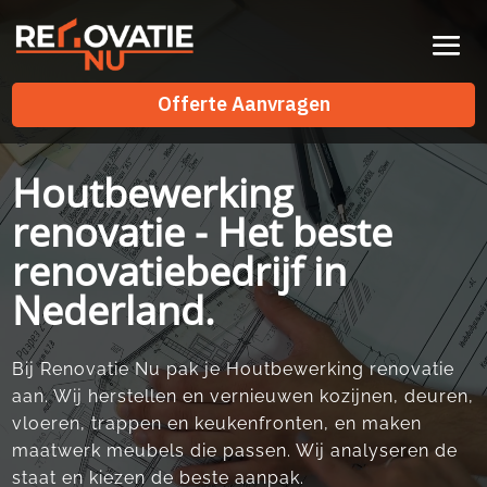
Videospeler
Offerte Aanvragen
Offerte Aanvragen
Houtbewerking
renovatie - Het beste
renovatiebedrijf in
Nederland.
Bij Renovatie Nu pak je Houtbewerking renovatie
aan.​ Wij herstellen en vernieuwen kozijnen, deuren,
vloeren, trappen en keukenfronten, en maken
maatwerk meubels die passen.​ Wij analyseren de
staat en kiezen de beste aanpak.​