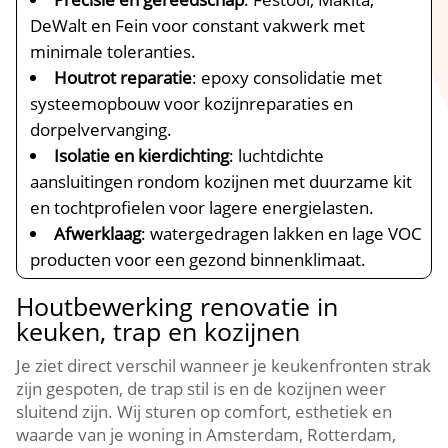
DeWalt en Fein voor constant vakwerk met
minimale toleranties.​
Houtrot reparatie
: epoxy consolidatie met
systeemopbouw voor kozijnreparaties en
dorpelvervanging.​
Isolatie en kierdichting
: luchtdichte
aansluitingen rondom kozijnen met duurzame kit
en tochtprofielen voor lagere energielasten.​
Afwerklaag
: watergedragen lakken en lage VOC
producten voor een gezond binnenklimaat.​
Houtbewerking renovatie in
keuken, trap en kozijnen
Je ziet direct verschil wanneer je keukenfronten strak
zijn gespoten, de trap stil is en de kozijnen weer
sluitend zijn.​ Wij sturen op comfort, esthetiek en
waarde van je woning in Amsterdam, Rotterdam,