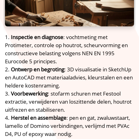
Inspectie en diagnose
: vochtmeting met
Protimeter, controle op houtrot, scheurvorming en
constructieve belasting volgens NEN EN 1995
Eurocode 5 principes.​
Ontwerp en begroting
: 3D visualisatie in SketchUp
en AutoCAD met materiaaladvies, kleurstalen en een
heldere kostenraming.​
Voorbewerking
: stofarm schuren met Festool
extractie, verwijderen van loszittende delen, houtrot
uitfrezen en stabiliseren.​
Herstel en assemblage
: pen en gat, zwaluwstaart,
lamello of Domino verbindingen, verlijmd met PVAc
D4, PU of epoxy waar nodig.​