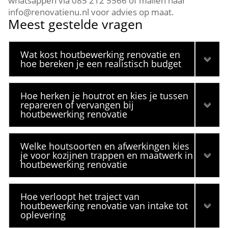
whatsappen via 085 212 5566 of mailen naar
info@renovatienu.​nl voor advies op maat.​
Meest gestelde vragen
Wat kost houtbewerking renovatie en
hoe bereken je een realistisch budget
Hoe herken je houtrot en kies je tussen
repareren of vervangen bij
houtbewerking renovatie
Welke houtsoorten en afwerkingen kies
je voor kozijnen trappen en maatwerk in
houtbewerking renovatie
Hoe verloopt het traject van
houtbewerking renovatie van intake tot
oplevering