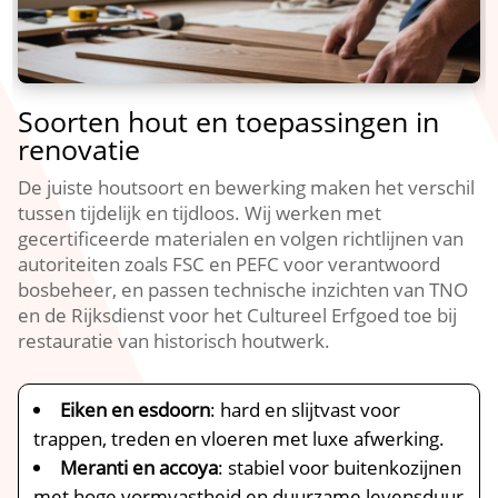
Soorten hout en toepassingen in
renovatie
De juiste houtsoort en bewerking maken het verschil
tussen tijdelijk en tijdloos.​ Wij werken met
gecertificeerde materialen en volgen richtlijnen van
autoriteiten zoals FSC en PEFC voor verantwoord
bosbeheer, en passen technische inzichten van TNO
en de Rijksdienst voor het Cultureel Erfgoed toe bij
restauratie van historisch houtwerk.​
Eiken en esdoorn
: hard en slijtvast voor
trappen, treden en vloeren met luxe afwerking.​
Meranti en accoya
: stabiel voor buitenkozijnen
met hoge vormvastheid en duurzame levensduur.​