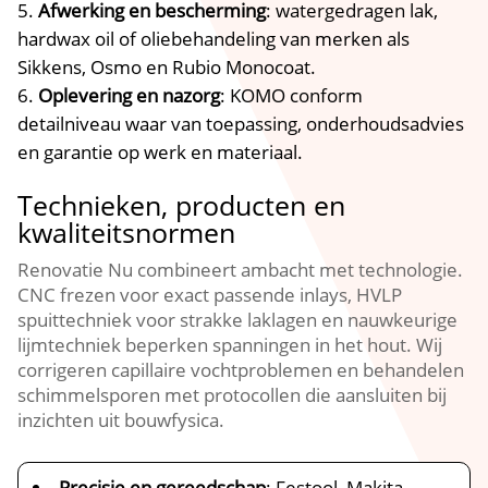
Afwerking en bescherming
: watergedragen lak,
hardwax oil of oliebehandeling van merken als
Sikkens, Osmo en Rubio Monocoat.​
Oplevering en nazorg
: KOMO conform
detailniveau waar van toepassing, onderhoudsadvies
en garantie op werk en materiaal.​
Technieken, producten en
kwaliteitsnormen
Renovatie Nu combineert ambacht met technologie.​
CNC frezen voor exact passende inlays, HVLP
spuittechniek voor strakke laklagen en nauwkeurige
lijmtechniek beperken spanningen in het hout.​ Wij
corrigeren capillaire vochtproblemen en behandelen
schimmelsporen met protocollen die aansluiten bij
inzichten uit bouwfysica.​
Precisie en gereedschap
: Festool, Makita,