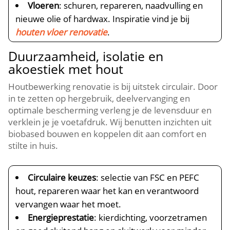
Vloeren
: schuren, repareren, naadvulling en
nieuwe olie of hardwax.​ Inspiratie vind je bij
houten vloer renovatie
.​
Duurzaamheid, isolatie en
akoestiek met hout
Houtbewerking renovatie is bij uitstek circulair.​ Door
in te zetten op hergebruik, deelvervanging en
optimale bescherming verleng je de levensduur en
verklein je je voetafdruk.​ Wij benutten inzichten uit
biobased bouwen en koppelen dit aan comfort en
stilte in huis.​
Circulaire keuzes
: selectie van FSC en PEFC
hout, repareren waar het kan en verantwoord
vervangen waar het moet.​
Energieprestatie
: kierdichting, voorzetramen