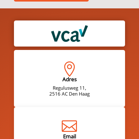

Adres
Regulusweg 11,
2516 AC Den Haag

Email