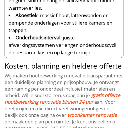
en goed sluitend hang en sluitwerk voor minder
warmteverlies.​
Akoestiek
: massief hout, lattenwanden en
dempende onderlagen voor stillere kamers en
trappen.​
Onderhoudsinterval
: juiste
afwerkingssystemen verlengen onderhoudscycli
en besparen kosten op lange termijn.​
Kosten, planning en heldere offerte
Wij maken houtbewerking renovatie transparant met
een duidelijke planning en prijsopbouw.​ Je ontvangt
een raming per onderdeel inclusief materialen en
arbeid.​ Wil je snel starten, vraag dan je
gratis offerte
houtbewerking renovatie binnen 24 uur
aan.​ Voor
deelprojecten die direct veel woongenot geven,
bekijk ook onze pagina over
woonkamer renovatie
en maak een plan per ruimte.​ Je kunt ons bellen of