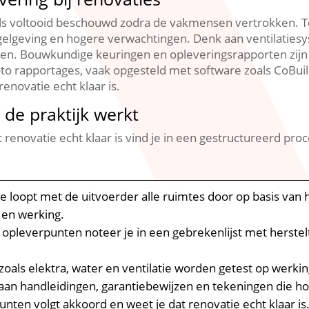
s voltooid beschouwd zodra de vakmensen vertrokken.​ T
gelgeving en hogere verwachtingen.​ Denk aan ventilatiesys
en.​ Bouwkundige keuringen en opleveringsrapporten zijn 
foto rapportages, vaak opgesteld met software zoals CoBui
enovatie echt klaar is.​
 de praktijk werkt
enovatie echt klaar is vind je in een gestructureerd proc
e loopt met de uitvoerder alle ruimtes door op basis van 
en werking.​
opleverpunten noteer je in een gebrekenlijst met herstel
 zoals elektra, water en ventilatie worden getest op werking
an handleidingen, garantiebewijzen en tekeningen die hore
nten volgt akkoord en weet je dat renovatie echt klaar is.