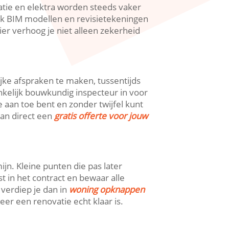
latie en elektra worden steeds vaker
k BIM modellen en revisietekeningen
ier verhoog je niet alleen zekerheid
lijke afspraken te maken, tussentijds
nkelijk bouwkundig inspecteur in voor
e aan toe bent en zonder twijfel kunt
dan direct een
gratis offerte voor jouw
n.​ Kleine punten die pas later
st in het contract en bewaar alle
 verdiep je dan in
woning opknappen
r een renovatie echt klaar is.​