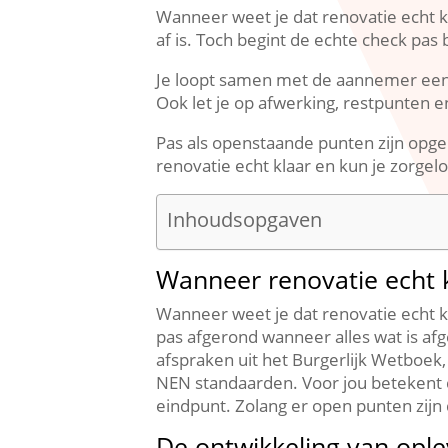
Wanneer weet je dat renovatie echt kl
af is.​ Toch begint de echte check pas 
Je loopt samen met de aannemer een dui
Ook let je op afwerking, restpunten 
Pas als openstaande punten zijn opgelos
renovatie echt klaar en kun je zorgel
Inhoudsopgaven
Wanneer renovatie echt k
Wanneer weet je dat renovatie echt kl
pas afgerond wanneer alles wat is afg
afspraken uit het Burgerlijk Wetboek
NEN standaarden.​ Voor jou betekent 
eindpunt.​ Zolang er open punten zijn 
De ontwikkeling van ople