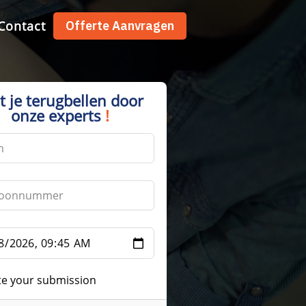
Contact
Offerte Aanvragen
t je terugbellen door
onze experts
!
te your submission