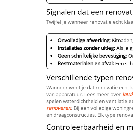
Signalen dat een renovat
Twijfel je wanneer renovatie echt klaar
Onvolledige afwerking:
Kitnaden,
Installaties zonder uitleg:
Als je 
Geen schriftelijke bevestiging:
On
Restmaterialen en afval:
Een scho
Verschillende typen renov
Wanneer weet je dat renovatie echt kla
van apparatuur.​ Lees meer over
keu
spelen waterdichtheid en ventilatie e
renoveren
.​ Bij een volledige wonin
en draagconstructies.​ Elk type renovat
Controleerbaarheid en m