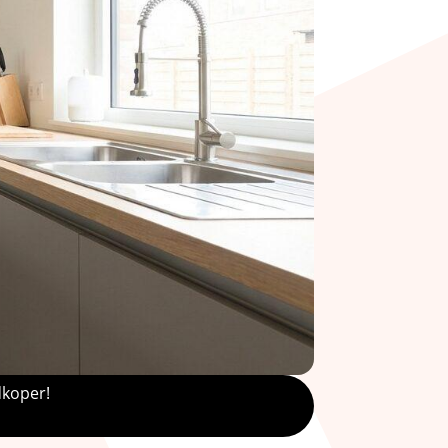
dkoper!