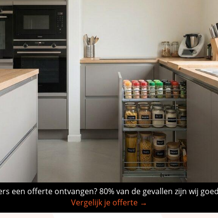
rs een offerte ontvangen? 80% van de gevallen zijn wij goe
Vergelijk je offerte →