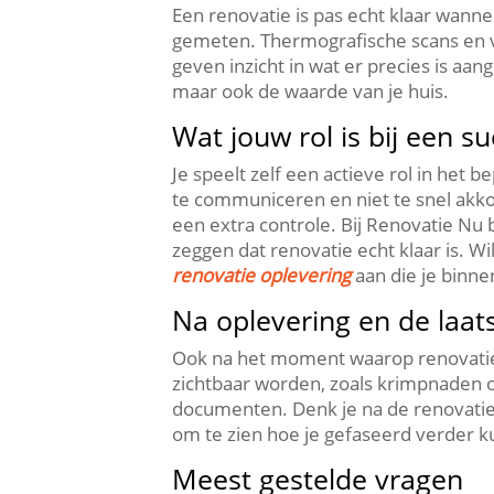
Een renovatie is pas echt klaar wanne
gemeten.​ Thermografische scans en
geven inzicht in wat er precies is aa
maar ook de waarde van je huis.​
Wat jouw rol is bij een s
Je speelt zelf een actieve rol in het 
te communiceren en niet te snel akko
een extra controle.​ Bij Renovatie Nu 
zeggen dat renovatie echt klaar is.​ W
renovatie oplevering
aan die je binne
Na oplevering en de laat
Ook na het moment waarop renovatie e
zichtbaar worden, zoals krimpnaden of 
documenten.​ Denk je na de renovatie
om te zien hoe je gefaseerd verder k
Meest gestelde vragen