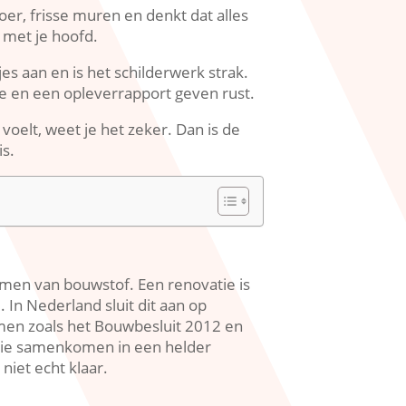
oer, frisse muren en denkt dat alles
 met je hoofd.​
es aan en is het schilderwerk strak.​
e en een opleverrapport geven rust.​
voelt, weet je het zeker.​ Dan is de
s.​
imen van bouwstof.​ Een renovatie is
 In Nederland sluit dit aan op
rmen zoals het Bouwbesluit 2012 en
tatie samenkomen in een helder
iet echt klaar.​