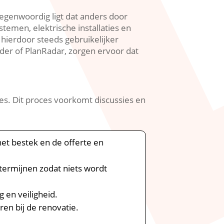
egenwoordig ligt dat anders door
temen, elektrische installaties en
hierdoor steeds gebruikelijker
lder of PlanRadar, zorgen ervoor dat
es.​ Dit proces voorkomt discussies en
het bestek en de offerte en
termijnen zodat niets wordt
 en veiligheid.​
n bij de renovatie.​
​