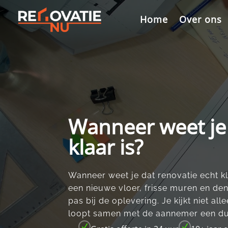
Videospeler
Home
Over ons
Wanneer weet je 
klaar is?
Wanneer weet je dat renovatie echt kl
een nieuwe vloer, frisse muren en denk
pas bij de oplevering.​ Je kijkt niet a
loopt samen met de aannemer een duid
N
N