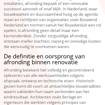
installaties, afronding bepaalt of een renovatie
succesvol aanvoelt of onaf blijft.​ In Nederland, waar
bouwkwaliteit en duurzaamheid hoog op de agenda
staan en richtlijnen van organisaties zoals Bouwend
Nederland en normen vanuit het Bouwbesluit een rol
spelen, is afronding geen detail maar een
kernonderdeel.​ Zonder zorgvuldige afronding
ontstaan sneller klachten, nazorg en onnodige kosten
die eenvoudig te voorkomen waren.​
De definitie en oorsprong van
afronding binnen renovatie
Afronding betekent het volledig en gecontroleerd
opleveren van alle werkzaamheden volgens
afspraak, ontwerp en technische eisen.​ Historisch
gezien komt dit voort uit ambachtelijke bouwtradities
waarin vaklieden hun naam verbonden aan het
eindresultaat.​ Architecten zoals Berlage en
ingenieurs die werkten volgens principes van