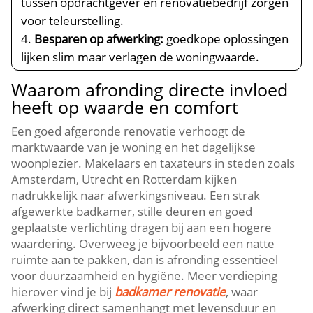
tussen opdrachtgever en renovatiebedrijf zorgen
voor teleurstelling.​
Besparen op afwerking:
goedkope oplossingen
lijken slim maar verlagen de woningwaarde.​
Waarom afronding directe invloed
heeft op waarde en comfort
Een goed afgeronde renovatie verhoogt de
marktwaarde van je woning en het dagelijkse
woonplezier.​ Makelaars en taxateurs in steden zoals
Amsterdam, Utrecht en Rotterdam kijken
nadrukkelijk naar afwerkingsniveau.​ Een strak
afgewerkte badkamer, stille deuren en goed
geplaatste verlichting dragen bij aan een hogere
waardering.​ Overweeg je bijvoorbeeld een natte
ruimte aan te pakken, dan is afronding essentieel
voor duurzaamheid en hygiëne.​ Meer verdieping
hierover vind je bij
badkamer renovatie
, waar
afwerking direct samenhangt met levensduur en