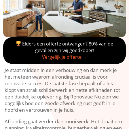
Elders een offerte ontvangen? 80% van de
gevallen zijn wij goedkoper!
Vergelijk je offerte →
Je staat midden in een verbouwing en dan merk je
het meteen waarom afronding cruciaal is voor
renovatie succes.​ De laatste fase bepaalt of alles
klopt van strak schilderwerk en nette afkitnaden tot
een duidelijke oplevering.​ Bij Renovatie Nu zien we
dagelijks hoe een goede afwerking rust geeft in je
hoofd en vertrouwen in je huis.​
Afronding gaat verder dan mooi werk.​ Het draait om
planning, kwaliteitscontrole, budgetbewaking en een