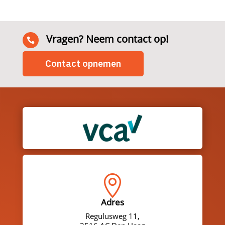
Vragen? Neem contact op!

Contact opnemen

Adres
Regulusweg 11,