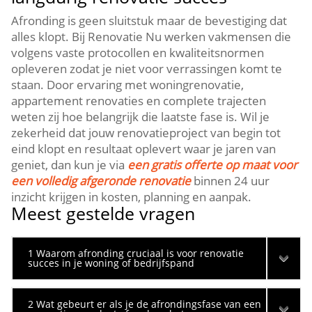
Afronding is geen sluitstuk maar de bevestiging dat
alles klopt.​ Bij Renovatie Nu werken vakmensen die
volgens vaste protocollen en kwaliteitsnormen
opleveren zodat je niet voor verrassingen komt te
staan.​ Door ervaring met woningrenovatie,
appartement renovaties en complete trajecten
weten zij hoe belangrijk die laatste fase is.​ Wil je
zekerheid dat jouw renovatieproject van begin tot
eind klopt en resultaat oplevert waar je jaren van
geniet, dan kun je via
een gratis offerte op maat voor
een volledig afgeronde renovatie
binnen 24 uur
inzicht krijgen in kosten, planning en aanpak.​
Meest gestelde vragen
1 Waarom afronding cruciaal is voor renovatie
succes in je woning of bedrijfspand
2 Wat gebeurt er als je de afrondingsfase van een