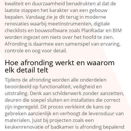
kwaliteit en duurzaamheid benadrukten al dat de
laatste stappen het karakter van een gebouw
bepalen.​ Vandaag zie je dit terug in moderne
renovaties waarbij meetinstrumenten, digitale
checklists en bouwsoftware zoals PlanRadar en BIM
worden ingezet om niets over het hoofd te zien.​
Afronding is daarmee een samenspel van ervaring,
controle en oog voor detail.​
Hoe afronding werkt en waarom
elk detail telt
Tijdens de afronding worden alle onderdelen
beoordeeld op functionaliteit, veiligheid en
uitstraling.​ Denk aan schilderwerk zonder aanzetten,
deuren die soepel sluiten en installaties die correct
zijn ingeregeld.​ Dit proces verkleint de kans op
gebreken aanzienlijk en verhoogt de levensduur van
materialen.​ Juist bij projecten zoals een
keukenrenovatie of badkamer is afronding bepalend