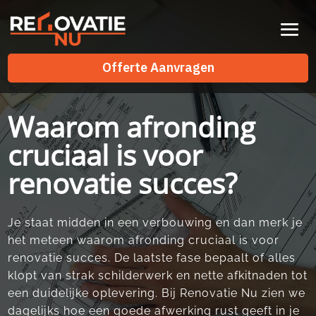
Videospeler
Offerte Aanvragen
Offerte Aanvragen
Waarom afronding
cruciaal is voor
renovatie succes?
Je staat midden in een verbouwing en dan merk je
het meteen waarom afronding cruciaal is voor
renovatie succes.​ De laatste fase bepaalt of alles
klopt van strak schilderwerk en nette afkitnaden tot
een duidelijke oplevering.​ Bij Renovatie Nu zien we
dagelijks hoe een goede afwerking rust geeft in je