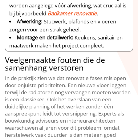
worden aangelegd vóór afwerking, wat cruciaal is
bij bijvoorbeeld
Badkamer renovatie
.​
Afwerking:
Stucwerk, plafonds en vloeren
zorgen voor een strak geheel.​
Montage en detailwerk:
Keukens, sanitair en
maatwerk maken het project compleet.​
Veelgemaakte fouten die de
samenhang verstoren
In de praktijk zien we dat renovatie fases mislopen
door onjuiste prioriteiten.​ Een nieuwe vloer leggen
terwijl de radiatoren nog vervangen moeten worden
is een klassieker.​ Ook het overslaan van een
duidelijke planning of het werken zonder één
aanspreekpunt leidt tot versnippering.​ Experts als
bouwkundig adviseurs en interieurarchitecten
waarschuwen al jaren voor dit probleem, omdat
herstelwerk vaak duurder is dan meteen goed