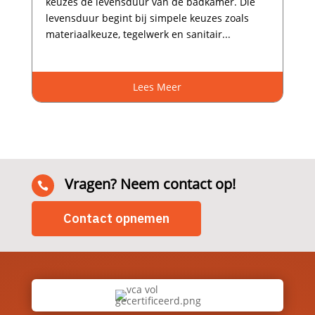
keuzes de levensduur van de badkamer.​ Die
levensduur begint bij simpele keuzes zoals
materiaalkeuze, tegelwerk en sanitair...
Lees Meer
Vragen? Neem contact op!

Contact opnemen