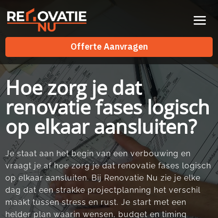
Videospeler
Offerte Aanvragen
Offerte Aanvragen
Hoe zorg je dat
renovatie fases logisch
op elkaar aansluiten?
Je staat aan het begin van een verbouwing en
vraagt je af hoe zorg je dat renovatie fases logisch
op elkaar aansluiten.​ Bij Renovatie Nu zie je elke
dag dat een strakke projectplanning het verschil
maakt tussen stress en rust.​ Je start met een
helder plan waarin wensen, budget en timing