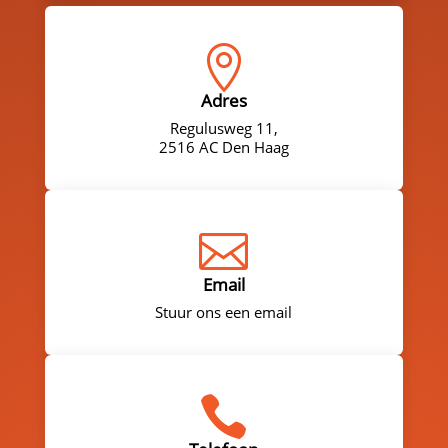

Adres
Regulusweg 11,
2516 AC Den Haag

Email
Stuur ons een email
