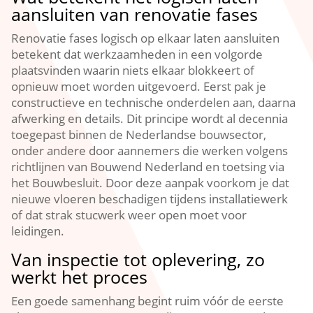
aansluiten van renovatie fases
Renovatie fases logisch op elkaar laten aansluiten
betekent dat werkzaamheden in een volgorde
plaatsvinden waarin niets elkaar blokkeert of
opnieuw moet worden uitgevoerd.​ Eerst pak je
constructieve en technische onderdelen aan, daarna
afwerking en details.​ Dit principe wordt al decennia
toegepast binnen de Nederlandse bouwsector,
onder andere door aannemers die werken volgens
richtlijnen van Bouwend Nederland en toetsing via
het Bouwbesluit.​ Door deze aanpak voorkom je dat
nieuwe vloeren beschadigen tijdens installatiewerk
of dat strak stucwerk weer open moet voor
leidingen.​
Van inspectie tot oplevering, zo
werkt het proces
Een goede samenhang begint ruim vóór de eerste