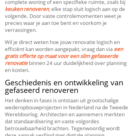
complete woning of een specifieke ruimte, zoals bij
keuken renoveren
, elke stap sluit logisch aan op de
volgende.​ Door vaste controlemomenten weet je
precies waar je aan toe bent en voorkom je
verrassingen.​
Wil je direct weten hoe jouw renovatie logisch en
efficiënt kan worden aangepakt, vraag dan via
een
gratis offerte op maat voor een slim gefaseerde
renovatie
binnen 24 uur duidelijkheid over planning
en kosten.​
Geschiedenis en ontwikkeling van
gefaseerd renoveren
Het denken in fases is ontstaan uit grootschalige
wederopbouwprojecten in Nederland na de Tweede
Wereldoorlog.​ Architecten en aannemers merkten
dat standaardisering en vaste volgordes
betrouwbaarheid brachten.​ Tegenwoordig wordt
deze aanpak verfijnd met digitale planning,