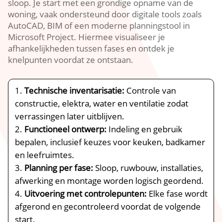
sloop.​ Je start met een grondige opname van de
woning, vaak ondersteund door digitale tools zoals
AutoCAD, BIM of een moderne planningstool in
Microsoft Project.​ Hiermee visualiseer je
afhankelijkheden tussen fases en ontdek je
knelpunten voordat ze ontstaan.​
Technische inventarisatie:
Controle van
constructie, elektra, water en ventilatie zodat
verrassingen later uitblijven.​
Functioneel ontwerp:
Indeling en gebruik
bepalen, inclusief keuzes voor keuken, badkamer
en leefruimtes.​
Planning per fase:
Sloop, ruwbouw, installaties,
afwerking en montage worden logisch geordend.​
Uitvoering met controlepunten:
Elke fase wordt
afgerond en gecontroleerd voordat de volgende
start.​