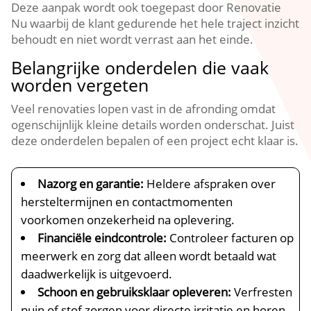
Deze aanpak wordt ook toegepast door Renovatie
Nu waarbij de klant gedurende het hele traject inzicht
behoudt en niet wordt verrast aan het einde.​
Belangrijke onderdelen die vaak
worden vergeten
Veel renovaties lopen vast in de afronding omdat
ogenschijnlijk kleine details worden onderschat.​ Juist
deze onderdelen bepalen of een project echt klaar is.​
Nazorg en garantie:
Heldere afspraken over
hersteltermijnen en contactmomenten
voorkomen onzekerheid na oplevering.​
Financiële eindcontrole:
Controleer facturen op
meerwerk en zorg dat alleen wordt betaald wat
daadwerkelijk is uitgevoerd.​
Schoon en gebruiksklaar opleveren:
Verfresten
puin of stof zorgen voor directe irritatie en horen