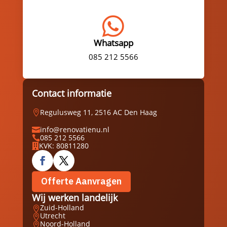

Whatsapp
085 212 5566
Contact informatie
Regulusweg 11, 2516 AC Den Haag

info@renovatienu.nl

085 212 5566

KVK: 80811280

Offerte Aanvragen
Wij werken landelijk
Zuid-Holland

Utrecht

Noord-Holland
