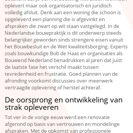
oplevert maar ook organisatorisch en juridisch
volledig afsluit.​ Denk aan een woning die schoon is
opgeleverd een planning die is afgevinkt en
afspraken die zwart op wit staan vastgelegd.​ In de
Nederlandse bouwpraktijk is dit onderwerp steeds
belangrijker geworden sinds strengere eisen vanuit
het Bouwbesluit en de Wet kwaliteitsborging.​ Experts
zoals bouwkundige Bob de Haas en organisaties als
Bouwend Nederland benadrukken al jaren dat juist
de laatste fase het verschil maakt tussen
tevredenheid en frustratie.​ Goed plannen van de
afronding voorkomt discussies over meerwerk
vertraagde oplevering of herstel achteraf.​
De oorsprong en ontwikkeling van
strak opleveren
Tot ver in de vorige eeuw werd een renovatie
afgerond op basis van vertrouwen en mondelinge
afspraken.​ Met de opkomst van professionele