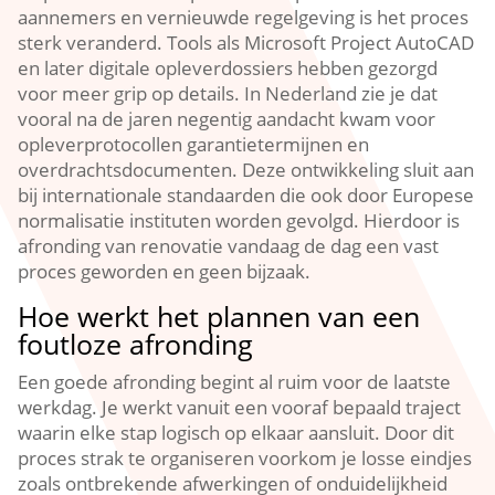
aannemers en vernieuwde regelgeving is het proces
sterk veranderd.​ Tools als Microsoft Project AutoCAD
en later digitale opleverdossiers hebben gezorgd
voor meer grip op details.​ In Nederland zie je dat
vooral na de jaren negentig aandacht kwam voor
opleverprotocollen garantietermijnen en
overdrachtsdocumenten.​ Deze ontwikkeling sluit aan
bij internationale standaarden die ook door Europese
normalisatie instituten worden gevolgd.​ Hierdoor is
afronding van renovatie vandaag de dag een vast
proces geworden en geen bijzaak.​
Hoe werkt het plannen van een
foutloze afronding
Een goede afronding begint al ruim voor de laatste
werkdag.​ Je werkt vanuit een vooraf bepaald traject
waarin elke stap logisch op elkaar aansluit.​ Door dit
proces strak te organiseren voorkom je losse eindjes
zoals ontbrekende afwerkingen of onduidelijkheid