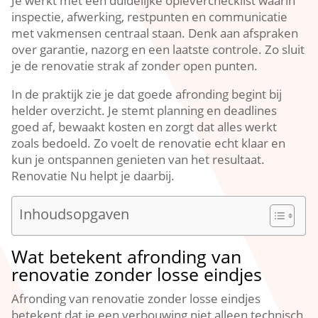
Je werkt met een duidelijke opleverchecklist waarin
inspectie, afwerking, restpunten en communicatie
met vakmensen centraal staan.​ Denk aan afspraken
over garantie, nazorg en een laatste controle.​ Zo sluit
je de renovatie strak af zonder open punten.​
In de praktijk zie je dat goede afronding begint bij
helder overzicht.​ Je stemt planning en deadlines
goed af, bewaakt kosten en zorgt dat alles werkt
zoals bedoeld.​ Zo voelt de renovatie echt klaar en
kun je ontspannen genieten van het resultaat.​
Renovatie Nu helpt je daarbij.​
Inhoudsopgaven
Wat betekent afronding van
renovatie zonder losse eindjes
Afronding van renovatie zonder losse eindjes
betekent dat je een verbouwing niet alleen technisch