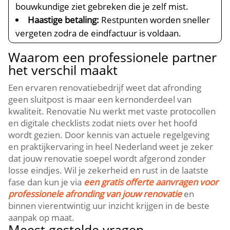
bouwkundige ziet gebreken die je zelf mist.​
Haastige betaling:
Restpunten worden sneller
vergeten zodra de eindfactuur is voldaan.​
Waarom een professionele partner
het verschil maakt
Een ervaren renovatiebedrijf weet dat afronding
geen sluitpost is maar een kernonderdeel van
kwaliteit.​ Renovatie Nu werkt met vaste protocollen
en digitale checklists zodat niets over het hoofd
wordt gezien.​ Door kennis van actuele regelgeving
en praktijkervaring in heel Nederland weet je zeker
dat jouw renovatie soepel wordt afgerond zonder
losse eindjes.​ Wil je zekerheid en rust in de laatste
fase dan kun je via
een gratis offerte aanvragen voor
professionele afronding van jouw renovatie
en
binnen vierentwintig uur inzicht krijgen in de beste
aanpak op maat.​
Meest gestelde vragen