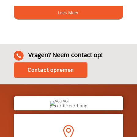
Lees Meer
Vragen? Neem contact op!

Contact opnemen
