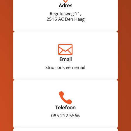
Adres
Regulusweg 11,
2516 AC Den Haag

Email
Stuur ons een email

Telefoon
085 212 5566