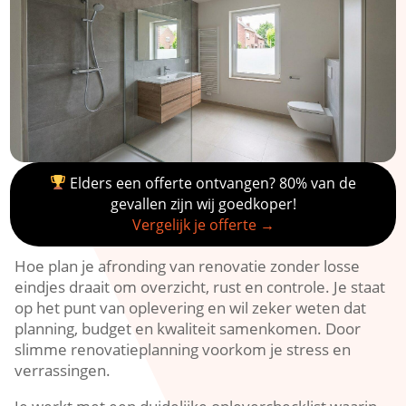
Elders een offerte ontvangen? 80% van de
gevallen zijn wij goedkoper!
Vergelijk je offerte →
Hoe plan je afronding van renovatie zonder losse
eindjes draait om overzicht, rust en controle.​ Je staat
op het punt van oplevering en wil zeker weten dat
planning, budget en kwaliteit samenkomen.​ Door
slimme renovatieplanning voorkom je stress en
verrassingen.​