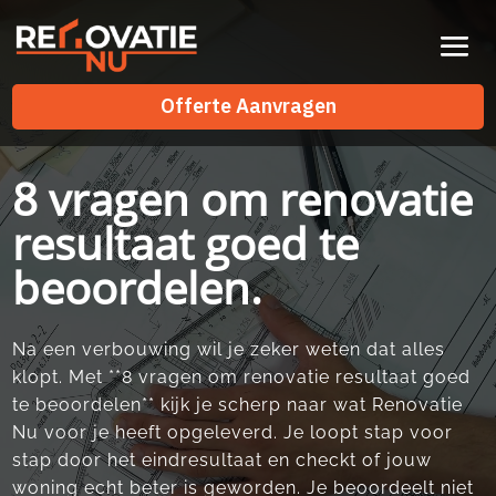
Videospeler
Offerte Aanvragen
Offerte Aanvragen
8 vragen om renovatie
resultaat goed te
beoordelen.
Na een verbouwing wil je zeker weten dat alles
klopt.​ Met **8 vragen om renovatie resultaat goed
te beoordelen** kijk je scherp naar wat Renovatie
Nu voor je heeft opgeleverd.​ Je loopt stap voor
stap door het eindresultaat en checkt of jouw
woning echt beter is geworden.​ Je beoordeelt niet