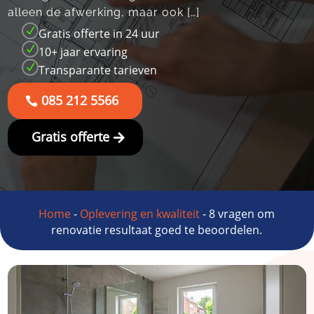
alleen de afwerking, maar ook […]
N
Gratis offerte in 24 uur
N
10+ jaar ervaring
N
Transparante tarieven
085 212 5566
Gratis offerte
Home
-
Oplevering en kwaliteit
-
8 vragen om
renovatie resultaat goed te beoordelen.