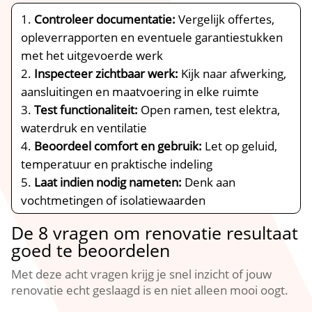
Controleer documentatie:
Vergelijk offertes,
opleverrapporten en eventuele garantiestukken
met het uitgevoerde werk
Inspecteer zichtbaar werk:
Kijk naar afwerking,
aansluitingen en maatvoering in elke ruimte
Test functionaliteit:
Open ramen, test elektra,
waterdruk en ventilatie
Beoordeel comfort en gebruik:
Let op geluid,
temperatuur en praktische indeling
Laat indien nodig nameten:
Denk aan
vochtmetingen of isolatiewaarden
De 8 vragen om renovatie resultaat
goed te beoordelen
Met deze acht vragen krijg je snel inzicht of jouw
renovatie echt geslaagd is en niet alleen mooi oogt.​