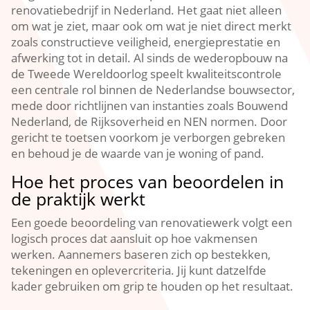
renovatiebedrijf in Nederland.​ Het gaat niet alleen
om wat je ziet, maar ook om wat je niet direct merkt
zoals constructieve veiligheid, energieprestatie en
afwerking tot in detail.​ Al sinds de wederopbouw na
de Tweede Wereldoorlog speelt kwaliteitscontrole
een centrale rol binnen de Nederlandse bouwsector,
mede door richtlijnen van instanties zoals Bouwend
Nederland, de Rijksoverheid en NEN normen.​ Door
gericht te toetsen voorkom je verborgen gebreken
en behoud je de waarde van je woning of pand.​
Hoe het proces van beoordelen in
de praktijk werkt
Een goede beoordeling van renovatiewerk volgt een
logisch proces dat aansluit op hoe vakmensen
werken.​ Aannemers baseren zich op bestekken,
tekeningen en oplevercriteria.​ Jij kunt datzelfde
kader gebruiken om grip te houden op het resultaat.​