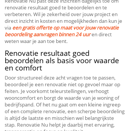
Renovatie Nu past deze inzichten dagelijks toe om
renovatie resultaat goed te beoordelen en te
verbeteren.​ Wil je zekerheid over jouw project en
direct inzicht in kosten en mogelijkheden dan kun je
via
een gratis offerte op maat voor jouw renovatie
beoordeling aanvragen binnen 24 uur
en direct
weten waar je aan toe bent.​
Renovatie resultaat goed
beoordelen als basis voor waarde
en comfort
Door structureel deze acht vragen toe te passen,
beoordeel je een renovatie niet op gevoel maar op
feiten.​ Je voorkomt teleurstellingen, verhoogt
wooncomfort en borgt de waarde van je woning of
bedrijfspand.​ Of het nu gaat om een kleine ingreep
of een complete renovatie, een scherpe beoordeling
is altijd de laatste en misschien wel belangrijkste
stap.​ Renovatie Nu helpt je daarbij met ervaring,