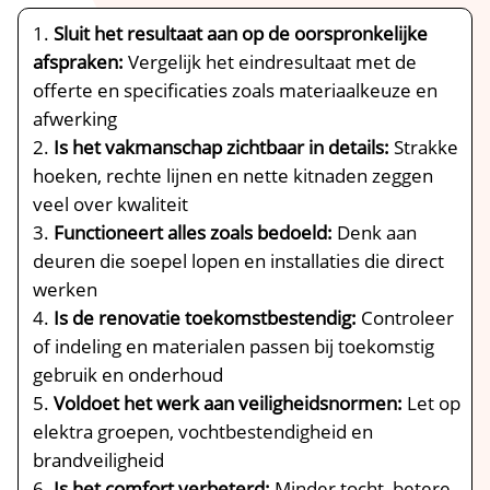
Sluit het resultaat aan op de oorspronkelijke
afspraken:
Vergelijk het eindresultaat met de
offerte en specificaties zoals materiaalkeuze en
afwerking
Is het vakmanschap zichtbaar in details:
Strakke
hoeken, rechte lijnen en nette kitnaden zeggen
veel over kwaliteit
Functioneert alles zoals bedoeld:
Denk aan
deuren die soepel lopen en installaties die direct
werken
Is de renovatie toekomstbestendig:
Controleer
of indeling en materialen passen bij toekomstig
gebruik en onderhoud
Voldoet het werk aan veiligheidsnormen:
Let op
elektra groepen, vochtbestendigheid en
brandveiligheid
Is het comfort verbeterd:
Minder tocht, betere