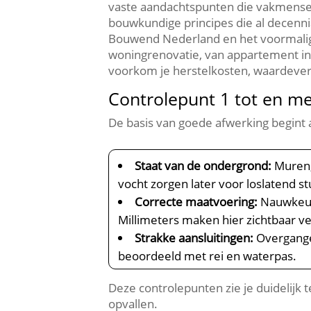
vaste aandachtspunten die vakmensen 
bouwkundige principes die al decenni
Bouwend Nederland en het voormalige
woningrenovatie, van appartement in
voorkom je herstelkosten, waardeverli
Controlepunt 1 tot en me
De basis van goede afwerking begint al
Staat van de ondergrond:
Muren, 
vocht zorgen later voor loslatend s
Correcte maatvoering:
Nauwkeuri
Millimeters maken hier zichtbaar ver
Strakke aansluitingen:
Overgangen
beoordeeld met rei en waterpas.​
Deze controlepunten zie je duidelijk
opvallen.​