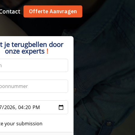
Contact
Offerte Aanvragen
t je terugbellen door
onze experts
!
te your submission