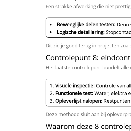
Een strakke afwerking die niet prettig
Beweeglijke delen testen:
Deuren
Logische detaillering:
Stopcontact
Dit zie je goed terug in projecten zoal
Controlepunt 8: eindcont
Het laatste controlepunt bundelt alle
Visuele inspectie:
Controle van al
Functionele test:
Water, elektra e
Opleverlijst nalopen:
Restpunten w
Deze methode sluit aan bij opleverp
Waarom deze 8 controle