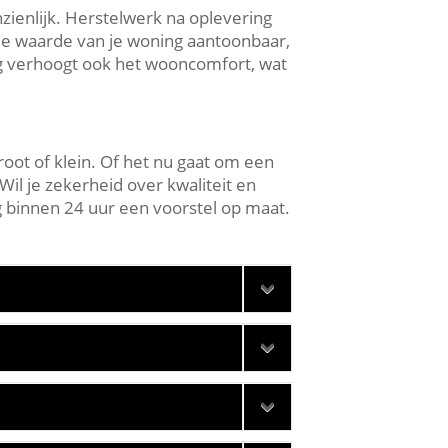
ienlijk.​ Herstelwerk na oplevering
 de waarde van je woning aantoonbaar,
ing verhoogt ook het wooncomfort, wat
oot of klein.​ Of het nu gaat om een
Wil je zekerheid over kwaliteit en
 binnen 24 uur een voorstel op maat.​