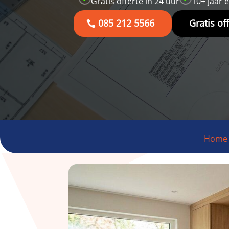
Gratis offerte in 24 uur
10+ jaar 
085 212 5566
Gratis of
Home