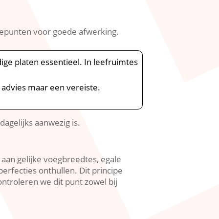
olepunten voor goede afwerking.​
 platen essentieel.​ In leefruimtes
 advies maar een vereiste.​
dagelijks aanwezig is.​
k aan gelijke voegbreedtes, egale
erfecties onthullen.​ Dit principe
ntroleren we dit punt zowel bij