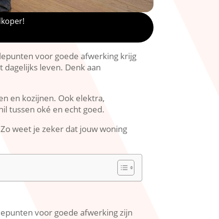
dkoper!
rolepunten voor goede afwerking krijg
t dagelijks leven.​ Denk aan
n en kozijnen.​ Ook elektra,
hil tussen oké en echt goed.​
 Zo weet je zeker dat jouw woning
lepunten voor goede afwerking zijn