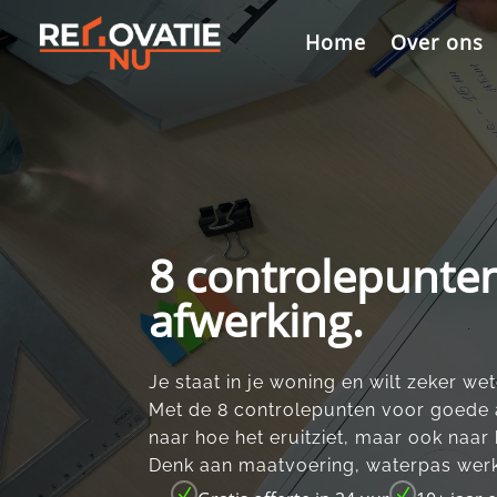
Videospeler
Home
Over ons
8 controlepunte
afwerking.
Je staat in je woning en wilt zeker wet
Met de 8 controlepunten voor goede afw
naar hoe het eruitziet, maar ook naar h
Denk aan maatvoering, waterpas werk
N
N