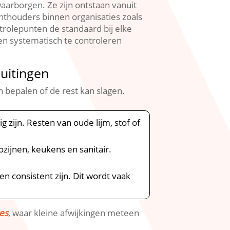
arborgen.​ Ze zijn ontstaan vanuit
hthouders binnen organisaties zoals
rolepunten de standaard bij elke
en systematisch te controleren
uitingen
 bepalen of de rest kan slagen.​
zijn.​ Resten van oude lijm, stof of
ijnen, keukens en sanitair.​
 consistent zijn.​ Dit wordt vaak
ies
, waar kleine afwijkingen meteen