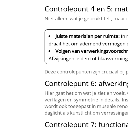
Controlepunt 4 en 5: mat
Niet alleen wat je gebruikt telt, maar
Juiste materialen per ruimte:
In 
draait het om ademend vermogen en 
Volgen van verwerkingsvoorschr
Afwijkingen leiden tot blaasvorming 
Deze controlepunten zijn cruciaal bij 
Controlepunt 6: afwerkin
Hier gaat het om wat je ziet en voelt.
verflagen en symmetrie in details.​ In
wordt ook toegepast in museale renova
daglicht als kunstlicht om verrassing
Controlepunt 7: function