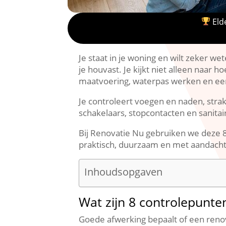
Elde
Je staat in je woning en wilt zeker we
je houvast.​ Je kijkt niet alleen naar 
maatvoering, waterpas werken en een
Je controleert voegen en naden, strak
schakelaars, stopcontacten en sanitair
Bij Renovatie Nu gebruiken we deze 8
praktisch, duurzaam en met aandacht is
Inhoudsopgaven
Wat zijn 8 controlepunte
Goede afwerking bepaalt of een renov